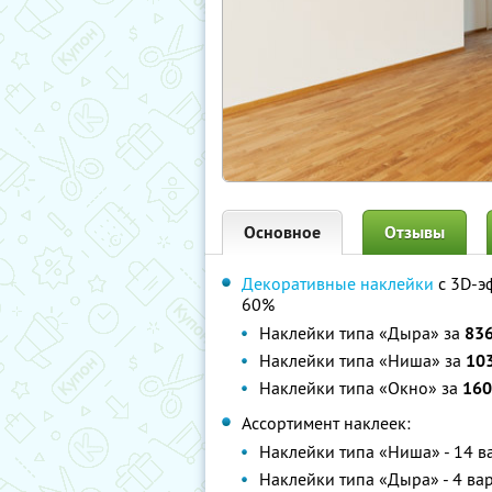
Основное
Отзывы
Декоративные наклейки
с 3D-э
60%
Наклейки типа «Дыра» за
836
Наклейки типа «Ниша» за
103
Наклейки типа «Окно» за
160
Ассортимент наклеек:
Наклейки типа «Ниша» - 14 в
Наклейки типа «Дыра» - 4 ва