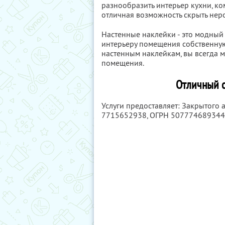
разнообразить интерьер кухни, ко
отличная возможность скрыть нер
Настенные наклейки - это модный
интерьеру помещения собственную 
настенным наклейкам, вы всегда м
помещения.
Отличный с
Услуги предоставляет: Закрытого
7715652938
, ОГРН 50777468934