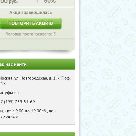
000
60%
руб.
Акция завершилась
ПОВТОРИТЬ АКЦИЮ
Человек проголосовало: 3
ак нас найти
Москва, ул. Новгородская, д. 1, к. Г, оф.
218
Алтуфьево
+7 (495) 739-51-69
пн. - пт. с 9.00 до 19.00сб., вс. -
выходные