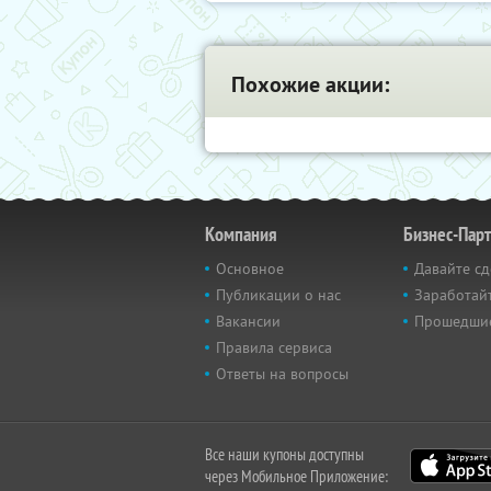
Похожие акции:
Компания
Бизнес-Пар
Основное
Давайте сд
Публикации о нас
Заработайт
Вакансии
Прошедши
Правила сервиса
Ответы на вопросы
Все наши купоны доступны
через Мобильное Приложение: