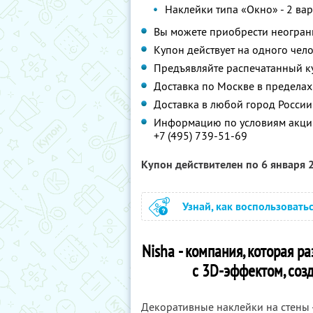
Наклейки типа «Окно» - 2 ва
Вы можете приобрести неограни
Купон действует на одного чел
Предъявляйте распечатанный к
Доставка по Москве в пределах
Доставка в любой город России 
Информацию по условиям акции
+7 (495) 739-51-69
Купон действителен по 6 января
Узнай, как воспользовать
Nisha - компания, которая 
с 3D-эффектом, со
Декоративные наклейки на стены -