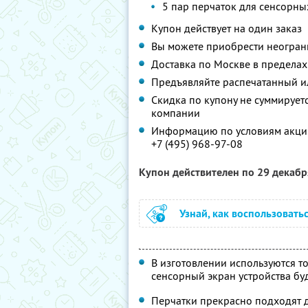
5 пар перчаток для сенсорн
Купон действует на один заказ
Вы можете приобрести неограни
Доставка по Москве в пределах 
Предъявляйте распечатанный ил
Скидка по купону не суммируе
компании
Информацию по условиям акции
+7 (495) 968-97-08
Купон действителен по 29 декаб
Узнай, как воспользовать
В изготовлении используются 
сенсорный экран устройства бу
Перчатки прекрасно подходят д