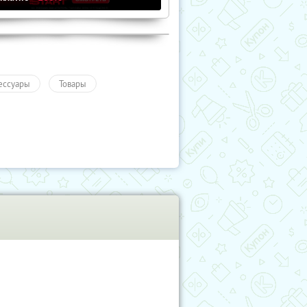
ессуары
Товары