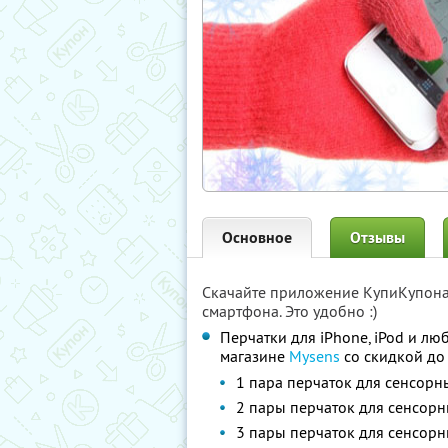
Основное
Отзывы
Скачайте приложение КупиКупон
смартфона. Это удобно :)
Перчатки для iPhone, iPod и лю
магазине
Mysens
со скидкой до
1 пара перчаток для сенсор
2 пары перчаток для сенсор
3 пары перчаток для сенсор