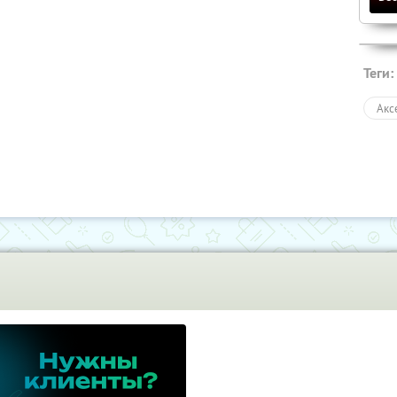
Теги:
Акс