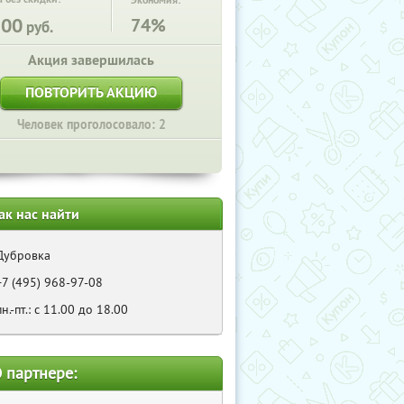
Экономия:
300
74%
руб.
Акция завершилась
ПОВТОРИТЬ АКЦИЮ
Человек проголосовало: 2
ак нас найти
Дубровка
+7 (495) 968-97-08
пн.-пт.: с 11.00 до 18.00
 партнере: