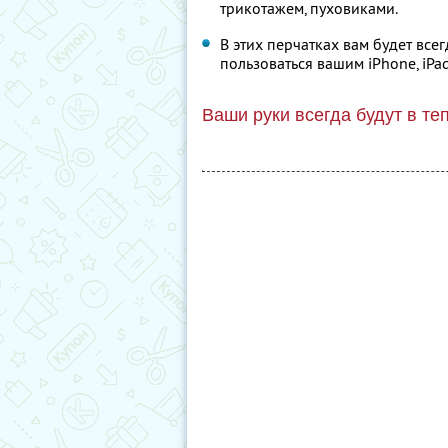
трикотажем, пуховиками.
В этих перчатках вам будет все
пользоваться вашим iPhone, iPa
Ваши руки всегда будут в те