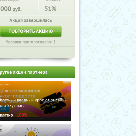
Экономия:
6000
51%
руб.
Акция завершилась
ПОВТОРИТЬ АКЦИЮ
Человек проголосовало: 1
ругие акции партнера
сплатный вводный урок от онлайн-
олы Skysmart
сплатно
-100%