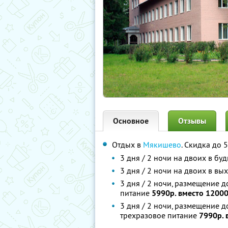
Основное
Отзывы
Отдых в
Мякишево
. Скидка до 
3 дня / 2 ночи на двоих в бу
3 дня / 2 ночи на двоих в в
3 дня / 2 ночи, размещение д
питание
5990р. вместо 12000
3 дня / 2 ночи, размещение д
трехразовое питание
7990р. 