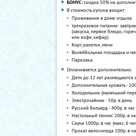
БОНУС:
скидка 50% на дополнит
В стоимость купона входит:
Проживание в доме отдыха
трехразовое питание: завтрак 
(закуска, первое блюдо, горяч
или кофе, кефир)
Корт, ракетки, мячи
Волейбольная площадка и мя
Парковка
Оплачивается дополнительно:
Дети до 12 лет размещаются 
Дополнительная кровать - 100
Холодильник (маленький пере
Электрочайник - 50р. в день
Русский бильярд - 400р. в час
Настольный теннис 200р. в ча
Сауна 1000р. в час (макс. 6 че
Прокат велосипеда 100р. в ча