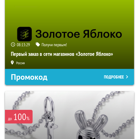
08:13:28
Получи первым!
Первый заказ в сети магазинов «Золотое Яблоко»
Россия
Промокод
ПОДРОБНЕЕ
100
%
до