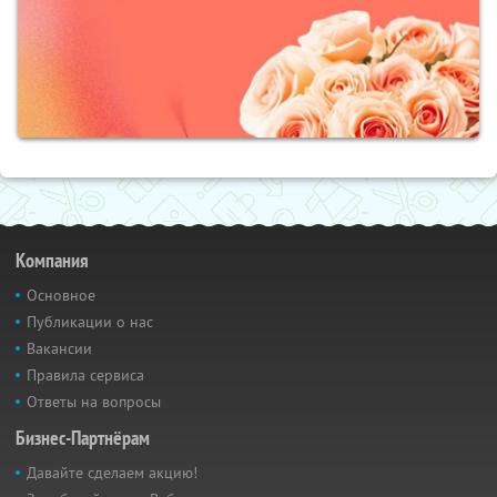
Компания
Основное
Публикации о нас
Вакансии
Правила сервиса
Ответы на вопросы
Бизнес-Партнёрам
Давайте сделаем акцию!