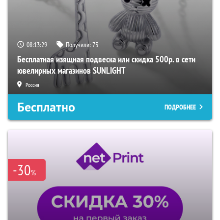
08:13:28
Получили:
73
Бесплатная изящная подвеска или скидка 500р. в сети
ювелирных магазинов SUNLIGHT
Россия
Бесплатно
ПОДРОБНЕЕ
-30
%