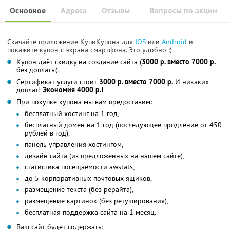
Основное
Адреса
Отзывы
Вопросы по акции
Скачайте приложение КупиКупона для
IOS
или
Android
и
покажите купон с экрана смартфона. Это удобно :)
Купон даёт скидку на создание сайта (
3000 р. вместо 7000 р.
без доплаты).
Сертификат услуги стоит
3000 р. вместо 7000 р.
И никаких
доплат!
Экономия 4000 р.!
При покупке купона мы вам предоставим:
бесплатный хостинг на 1 год,
бесплатный домен на 1 год (последующее продление от 450
рублей в год),
панель управления хостингом,
дизайн сайта (из предложенных на нашем сайте),
статистика посещаемости awstats,
до 5 корпоративных почтовых ящиков,
размещение текста (без рерайта),
размещение картинок (без ретуширования),
бесплатная поддержка сайта на 1 месяц.
Ваш сайт будет содержать: