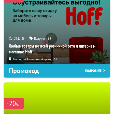
08:13:28
Получили:
83
Любые товары во всей розничной сети и интернет-
магазине Hoff
Москва, 1-й Волоколамский проезд, 10с1
Промокод
ПОДРОБНЕЕ
-20
%