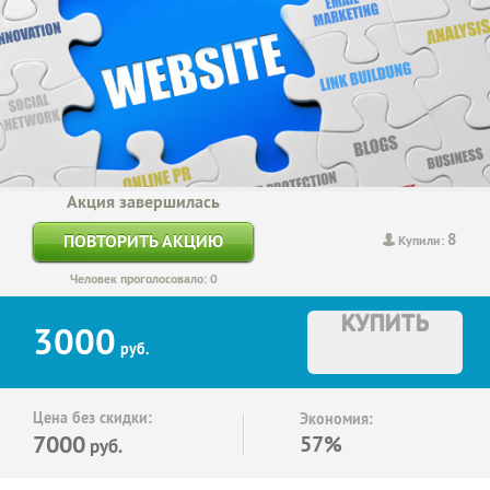
Акция завершилась
8
ПОВТОРИТЬ АКЦИЮ
Купили:
Человек проголосовало: 0
КУПИТЬ
3000
руб.
Цена без скидки:
Экономия:
7000
57%
руб.