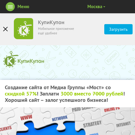
Меню
Москва
КупиКупон
Мобильное приложение
Загрузить
ещё удобнее
Создание сайта от Медиа Группы «Мост» со
скидкой 57%
! Заплати
3000 вместо
7000
рублей
!
Хороший сайт – залог успешного бизнеса!