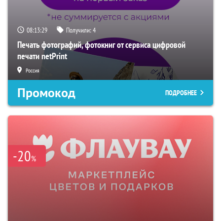
08:13:28
Получили:
4
Печать фотографий, фотокниг от сервиса цифровой
печати netPrint
Россия
Промокод
ПОДРОБНЕЕ
-20
%