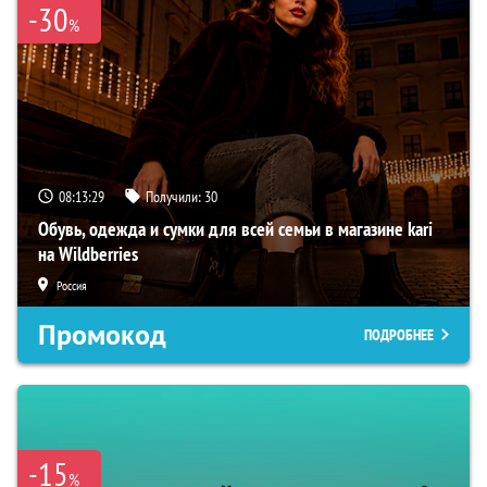
-30
%
08:13:28
Получили:
30
Обувь, одежда и сумки для всей семьи в магазине kari
на Wildberries
Россия
Промокод
ПОДРОБНЕЕ
-15
%