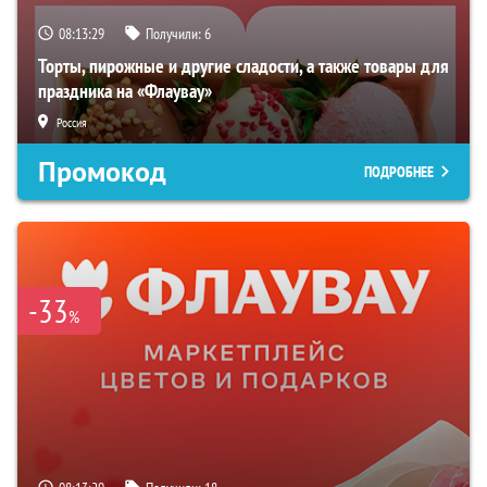
08:13:28
Получили:
6
Торты, пирожные и другие сладости, а также товары для
праздника на «Флаувау»
Россия
Промокод
ПОДРОБНЕЕ
-33
%