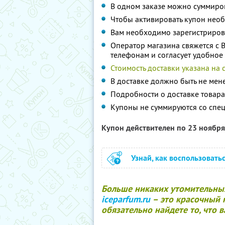
В одном заказе можно суммиров
Чтобы активировать купон нео
Вам необходимо зарегистрирова
Оператор магазина свяжется с 
телефонам и согласует удобное 
Стоимость доставки указана на 
В доставке должно быть не мен
Подробности о доставке товар
Купоны не суммируются со спе
Купон действителен по 23 ноябр
Узнай, как воспользовать
Больше никаких утомительных
iceparfum.ru
– это красочный 
обязательно найдете то, что 