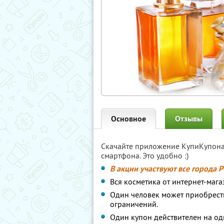
Основное
Отзывы
Скачайте приложение КупиКупон
смартфона. Это удобно :)
В акции участвуют все города 
Вся косметика от интернет-мага
Один человек может приобрести 
ограничений.
Один купон действителен на од