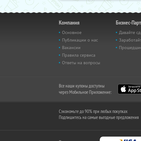
Компания
Бизнес-Пар
Основное
Давайте сд
Публикации о нас
Заработайт
Вакансии
Прошедши
Правила сервиса
Ответы на вопросы
Все наши купоны доступны
через Мобильное Приложение:
Сэкономьте до 90% при любых покупках
Подпишитесь на самые выгодные предложения