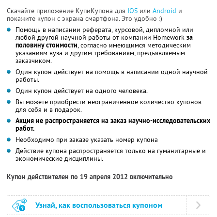
Скачайте приложение КупиКупона для
IOS
или
Android
и
покажите купон с экрана смартфона. Это удобно :)
Помощь в написании реферата, курсовой, дипломной или
любой другой научной работы от компании Homework
за
половину стоимости
, согласно имеющимся методическим
указаниям вуза и другим требованиям, предъявляемым
заказчиком.
Один купон действует на помощь в написании одной научной
работы.
Один купон действует на одного человека.
Вы можете приобрести неограниченное количество купонов
для себя и в подарок.
Акция не распространяется на заказ научно-исследовательских
работ.
Необходимо при заказе указать номер купона
Действие купона распространяется только на гуманитарные и
экономические дисциплины.
Купон действителен по 19 апреля 2012 включительно
Узнай, как воспользоваться купоном