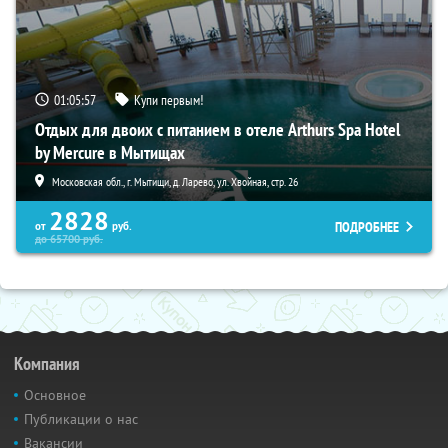
01:05:56
Купи первым!
Отдых для двоих с питанием в отеле Arthurs Spa Hotel
by Mercure в Мытищах
Московская обл., г. Мытищи, д. Ларево, ул. Хвойная, стр. 26
2828
ПОДРОБНЕЕ
от
руб.
до
65700
руб.
Компания
Основное
Публикации о нас
Вакансии