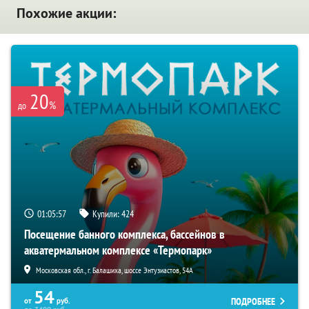
Похожие акции:
20
%
до
01:05:56
Купили:
424
Посещение банного комплекса, бассейнов в
акватермальном комплексе «Термопарк»
Московская обл., г. Балашиха, шоссе Энтузиастов, 54А
54
ПОДРОБНЕЕ
от
руб.