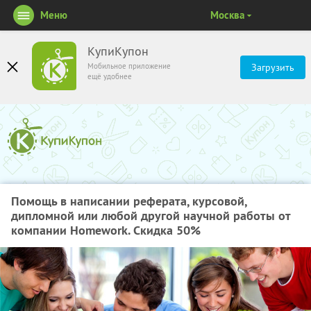
Меню
Москва
КупиКупон
Мобильное приложение
Загрузить
ещё удобнее
Помощь в написании реферата, курсовой,
дипломной или любой другой научной работы от
компании Homework. Скидка 50%