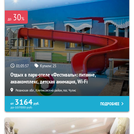
30
%
до
01:05:56
Купили:
25
Отдых в парк-отеле «Фестиваль»: питание,
аквакомплекс, детская анимация, Wi-Fi
Рязанская обл., Клепиковский район, пос. Чулис
3164
ПОДРОБНЕЕ
от
руб.
до
107880
руб.