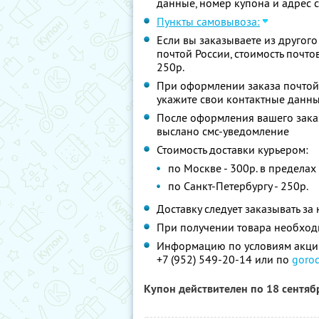
данные, номер купона и адрес 
Пункты самовывоза:
Если вы заказываете из другого
почтой России, стоимость почто
250р.
При оформлении заказа почтой
укажите свои контактные данны
После оформления вашего заказ
выслано смс-уведомление
Стоимость доставки курьером:
по Москве - 300р. в предела
по Санкт-Петербургу - 250р.
Доставку следует заказывать за
При получении товара необход
Информацию по условиям акции
+7 (952) 549-20-14 или по
goro
Купон действителен по 18 сентя