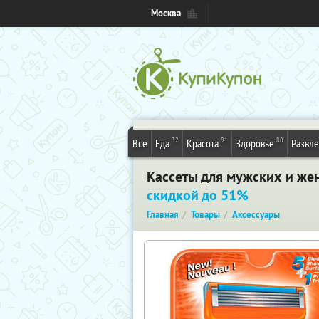
Москва
32
91
80
Все
Еда
Красота
Здоровье
Развл
Кассеты для мужских и же
скидкой до 51%
Главная
Товары
Аксессуары