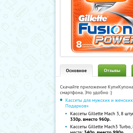
Основное
Отзывы
Скачайте приложение КупиКупон
смартфона. Это удобно :)
Кассеты для мужских и женских
Подарков»
Кассеты Gillette Mach 3, 8 шт
330р. вместо 960р.
Кассеты Gillette Mach3 Turbo,
месте:
340р. вместо 990р.