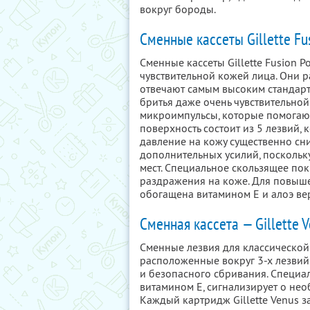
вокруг бороды.
Сменные кассеты Gillette Fu
Сменные кассеты Gillette Fusion 
чувствительной кожей лица. Они 
отвечают самым высоким стандарт
бритья даже очень чувствительно
микроимпульсы, которые помогают
поверхность состоит из 5 лезвий, 
давление на кожу существенно сни
дополнительных усилий, поскольку
мест. Специальное скользящее пок
раздражения на коже. Для повыш
обогащена витамином Е и алоэ ве
Сменная кассета — Gillette 
Сменные лезвия для классической
расположенные вокруг 3-х лезвий
и безопасного сбривания. Специа
витамином Е, сигнализирует о нео
Каждый картридж Gillette Venus 