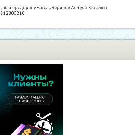
альный предприниматель Воронов Андрей Юрьевич,
6812800210