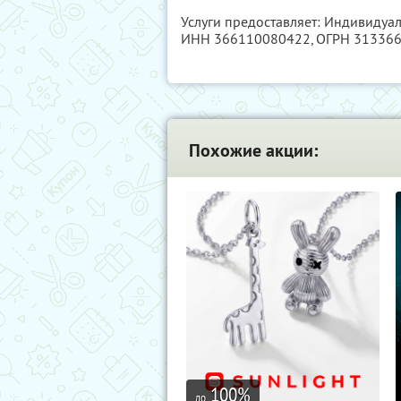
Услуги предоставляет: Индивиду
ИНН 366110080422
, ОГРН 31336
Похожие акции:
100
%
до