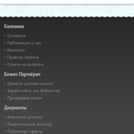
Компания
Основное
Публикации о нас
Вакансии
Правила сервиса
Ответы на вопросы
Бизнес-Партнёрам
Давайте сделаем акцию!
Заработайте, как Вебмастер
Прошедшие акции
Документы
Агентский договор
Лицензионный договор
Публичная оферта