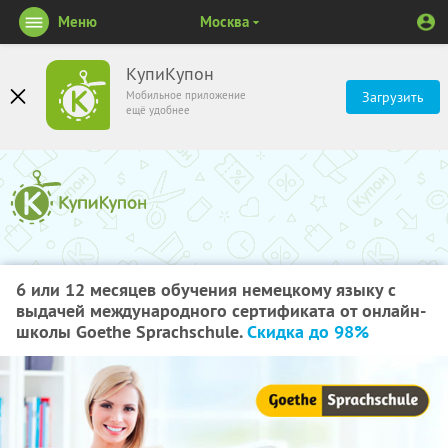
Меню
Москва
КупиКупон
Мобильное приложение
Загрузить
ещё удобнее
6 или 12 месяцев обучения немецкому языку с
выдачей международного сертификата от онлайн-
школы Goethe Sprachschule.
Скидка до 98%