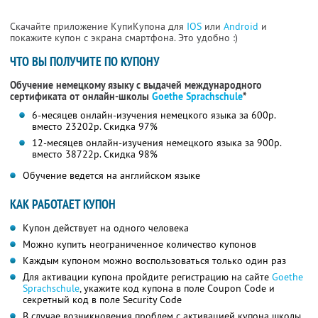
Скачайте приложение КупиКупона для
IOS
или
Android
и
покажите купон с экрана смартфона. Это удобно :)
ЧТО ВЫ ПОЛУЧИТЕ ПО КУПОНУ
Обучение немецкому языку с выдачей международного
сертификата от онлайн-школы
Goethe Sprachschule
*
6-месяцев онлайн-изучения немецкого языка за 600р.
вместо 23202р.
Скидка 97%
12-месяцев онлайн-изучения немецкого языка за 900р.
вместо 38722р.
Скидка 98%
Обучение ведется на английском языке
КАК РАБОТАЕТ КУПОН
Купон действует на одного человека
Можно купить неограниченное количество купонов
Каждым купоном можно воспользоваться только один раз
Для активации купона пройдите регистрацию на сайте
Goethe
Sprachschule
, укажите код купона в поле Coupon Code и
секретный код в поле Security Code
В случае возникновения проблем с активацией купона школы