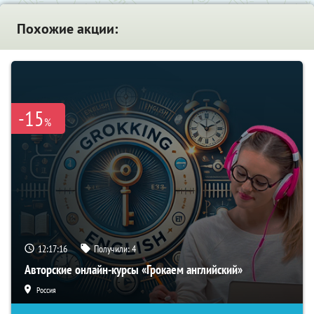
Похожие акции:
-15
%
12:17:15
Получили:
4
Авторские онлайн-курсы «Грокаем английский»
Россия