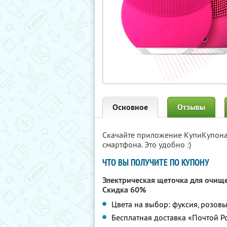
Основное
Отзывы
Скачайте приложение КупиКупон
смартфона. Это удобно :)
ЧТО ВЫ ПОЛУЧИТЕ ПО КУПОНУ
Электрическая щеточка для очищен
Скидка 60%
Цвета на выбор: фуксия, розов
Бесплатная доставка «Почтой Р