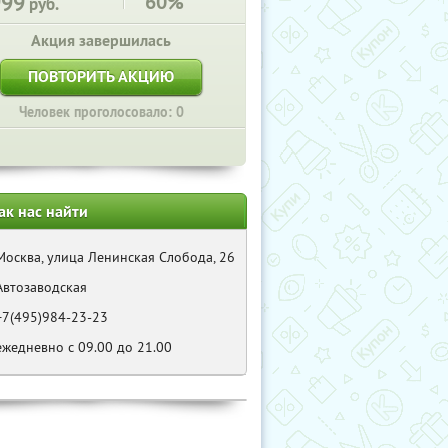
999
60%
руб.
Акция завершилась
ПОВТОРИТЬ АКЦИЮ
Человек проголосовало: 0
ак нас найти
Москва, улица Ленинская Слобода, 26
Автозаводская
+7(495)984-23-23
ежедневно с 09.00 до 21.00