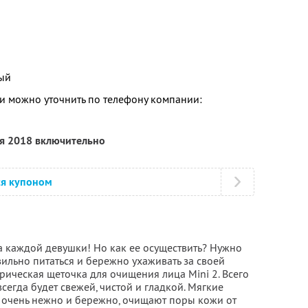
вый
 можно уточнить по телефону компании:
ря 2018 включительно
ся купоном
а каждой девушки! Но как ее осуществить? Нужно
ильно питаться и бережно ухаживать за своей
трическая щеточка для очищения лица Mini 2. Всего
сегда будет свежей, чистой и гладкой. Мягкие
 очень нежно и бережно, очищают поры кожи от