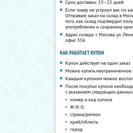
Срок доставки: 15–25 дней
Если товар не устроил вас по к
Отправьте заказ на склад в Мос
того, как склад подтвердит пол
употреблении и сохранена ориг
Адрес склада: г. Москва, ул. Лен
офис 356
КАК РАБОТАЕТ КУПОН
Купон действует на один заказ
Можно купить неограниченное 
Каждым купоном можно восполь
После покупки купона необходи
с указанием следующих данных
номер и код купона
Ф. И. О.
страна/регион
край/область
город