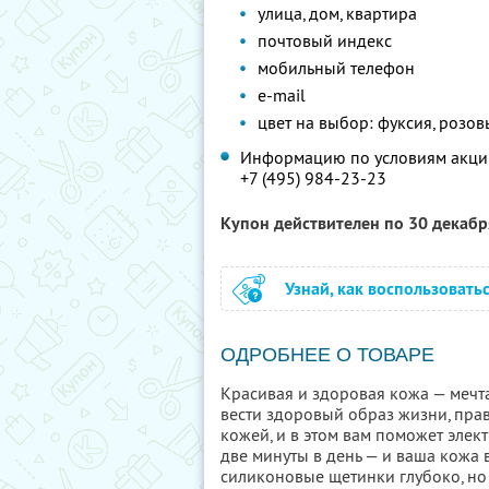
улица, дом, квартира
почтовый индекс
мобильный телефон
e-mail
цвет на выбор: фуксия, розо
Информацию по условиям акции
+7 (495) 984-23-23
Купон действителен по 30 декаб
Узнай, как воспользовать
ОДРОБНЕЕ О ТОВАРЕ
Красивая и здоровая кожа — мечт
вести здоровый образ жизни, прав
кожей, и в этом вам поможет элек
две минуты в день — и ваша кожа в
силиконовые щетинки глубоко, но