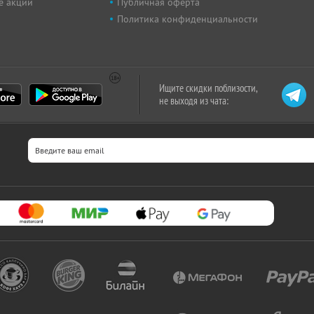
е акции
Публичная оферта
Политика конфиденциальности
Ищите скидки поблизости,
не выходя из чата: