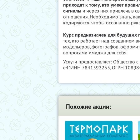
приходят к тому, кто умеет пра
сигналы
и через них привлечь в с
отношения. Необходимо знать, ка
кодируются, чтобы осознанно рук
Курс предназначен для будущих 
тех, кто работает над созданием 
модельеров, фотографов, оформителе
вопросами имиджа для себя.
Услуги предоставляет: Общество с
е4",
ИНН 7841392253
, ОГРН 1089
Похожие акции: