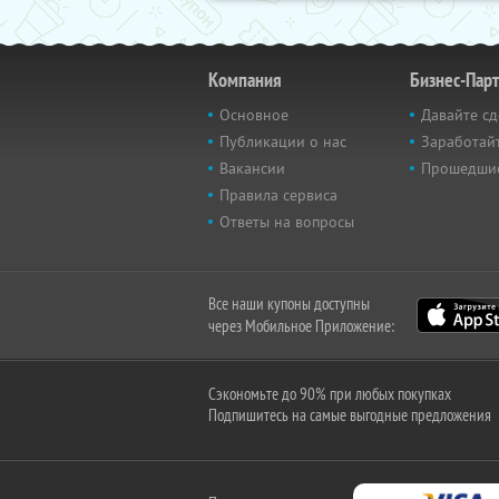
Компания
Бизнес-Пар
Основное
Давайте сд
Публикации о нас
Заработайт
Вакансии
Прошедши
Правила сервиса
Ответы на вопросы
Все наши купоны доступны
через Мобильное Приложение:
Сэкономьте до 90% при любых покупках
Подпишитесь на самые выгодные предложения