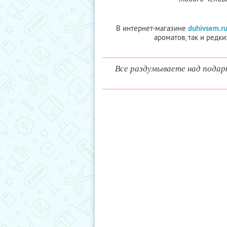
В интернет-магазине
duhivsem.r
ароматов, так и редк
Все раздумываете над подар