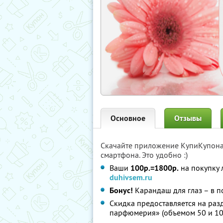
Основное
Отзывы
Скачайте приложение КупиКупон
смартфона. Это удобно :)
Ваши
100р.=1800р.
на покупку 
duhivsem.ru
Бонус!
Карандаш для глаз – в 
Скидка предоставляется на ра
парфюмерия» (объемом 50 и 10