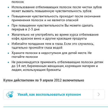
полосок
Использование отбеливающих полосок после чистки зубов
может вызвать повышенную чувствительность зубов
Повышенная чувствительность проходит после окончания
применения полосок и не является опасной
При повышении чувствительности Вы можете сделать
перерыв в 2-3 дня
Желательно не употреблять во время курса отбеливания
кофе, красное вино и другие красящие продукты
Избегайте попадания геля в глаза. Если это случилось,
тщательно промойте глаза водой
Храните полоски в недоступном для детей месте. Не
глотайте полоски
Не рекомендуется применять отбеливающие полоски детям
до 14 лет, беременным женщинам, кормящим матерям и
людям, использующим бреккеты
Купон действителен по 9 апреля 2012 включительно
Узнай, как воспользоваться купоном