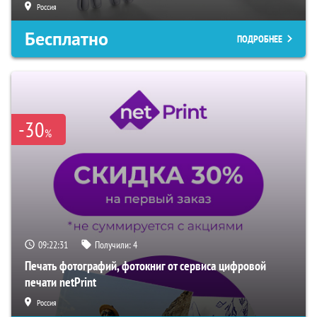
Россия
Бесплатно
ПОДРОБНЕЕ
-30
%
09:22:30
Получили:
4
Печать фотографий, фотокниг от сервиса цифровой
печати netPrint
Россия