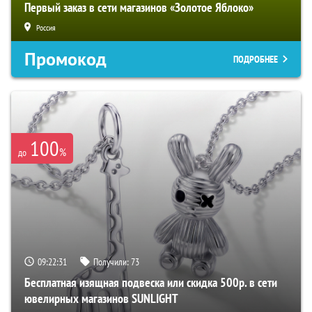
Первый заказ в сети магазинов «Золотое Яблоко»
Россия
Промокод
ПОДРОБНЕЕ
100
%
до
09:22:30
Получили:
73
Бесплатная изящная подвеска или скидка 500р. в сети
ювелирных магазинов SUNLIGHT