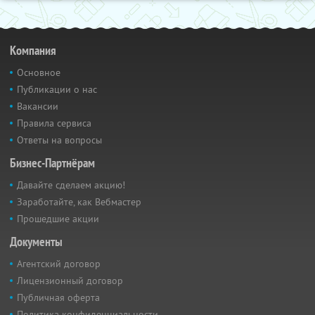
Компания
Основное
Публикации о нас
Вакансии
Правила сервиса
Ответы на вопросы
Бизнес-Партнёрам
Давайте сделаем акцию!
Заработайте, как Вебмастер
Прошедшие акции
Документы
Агентский договор
Лицензионный договор
Публичная оферта
Политика конфиденциальности