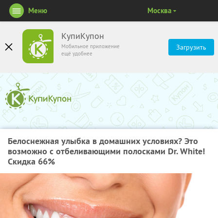
Меню
Москва
КупиКупон
Мобильное приложение
Загрузить
ещё удобнее
Белоснежная улыбка в домашних условиях? Это
возможно с отбеливающими полосками Dr. White!
Скидка 66%