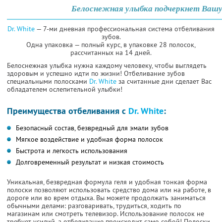
Белоснежная улыбка подчеркнет Вашу
Dr. White
— 7-ми дневная профессиональная система отбеливания
зубов.
Одна упаковка — полный курс, в упаковке 28 полосок,
рассчитанных на 14 дней.
Белоснежная улыбка нужна каждому человеку, чтобы выглядеть
здоровым и успешно идти по жизни! Отбеливание зубов
специальными полосками
Dr. White
за считанные дни сделает Вас
обладателем ослепительной улыбки!
Преимущества отбеливания с
Dr. White
:
Безопасный состав, безвредный для эмали зубов
Мягкое воздействие и удобная форма полосок
Быстрота и легкость использования
Долговременный результат и низкая стоимость
Уникальная, безвредная формула геля и удобная тонкая форма
полоски позволяют использовать средство дома или на работе, в
дороге или во врем отдыха. Вы можете продолжать заниматься
обычными делами: разговаривать, трудиться, ходить по
магазинам или смотреть телевизор. Использование полосок не
требует усилий, а отбеливание происходит само собой! Полоски