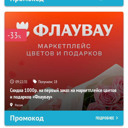
-33
%
09:22:30
Получили:
18
Скидка 1000р. на первый заказ на маркетплейсе цветов
и подарков «Флаувау»
Россия
Промокод
ПОДРОБНЕЕ