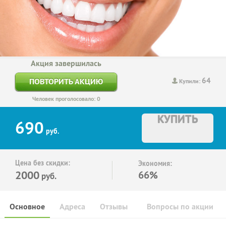
Акция завершилась
64
ПОВТОРИТЬ АКЦИЮ
Купили:
Человек проголосовало: 0
КУПИТЬ
690
руб.
Цена без скидки:
Экономия:
2000
66%
руб.
Основное
Адреса
Отзывы
Вопросы по акции