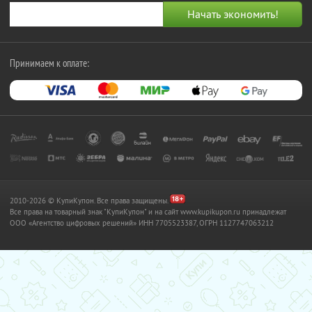
Принимаем к оплате:
2010-2026 © КупиКупон. Все права защищены.
Все права на товарный знак "КупиКупон" и на сайт www.kupikupon.ru принадлежат
OOO «Агентство цифровых решений» ИНН 7705523387, ОГРН 1127747063212