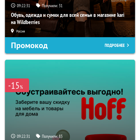
09:22:30
Получили:
31
Обувь, одежда и сумки для всей семьи в магазине kari
на Wildberries
Россия
Промокод
ПОДРОБНЕЕ
-15
%
09:22:30
Получили:
83