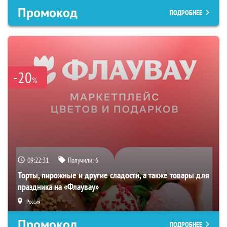
Промокод
ПОДРОБНЕЕ
-20
%
09:22:30
Получили:
6
Торты, пирожные и другие сладости, а также товары для
праздника на «Флаувау»
Россия
Промокод
ПОДРОБНЕЕ