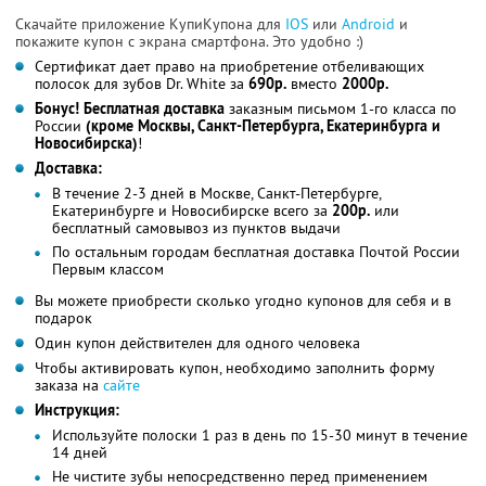
Скачайте приложение КупиКупона для
IOS
или
Android
и
покажите купон с экрана смартфона. Это удобно :)
Сертификат дает право на приобретение отбеливающих
полосок для зубов Dr. White за
690р.
вместо
2000р.
Бонус! Бесплатная доставка
заказным письмом 1-го класса по
России
(кроме Москвы, Санкт-Петербурга, Екатеринбурга и
Новосибирска)
!
Доставка:
В течение 2-3 дней в Москве, Санкт-Петербурге,
Екатеринбурге и Новосибирске всего за
200р.
или
бесплатный самовывоз из пунктов выдачи
По остальным городам бесплатная доставка Почтой России
Первым классом
Вы можете приобрести сколько угодно купонов для себя и в
подарок
Один купон действителен для одного человека
Чтобы активировать купон, необходимо заполнить форму
заказа на
сайте
Инструкция:
Используйте полоски 1 раз в день по 15-30 минут в течение
14 дней
Не чистите зубы непосредственно перед применением