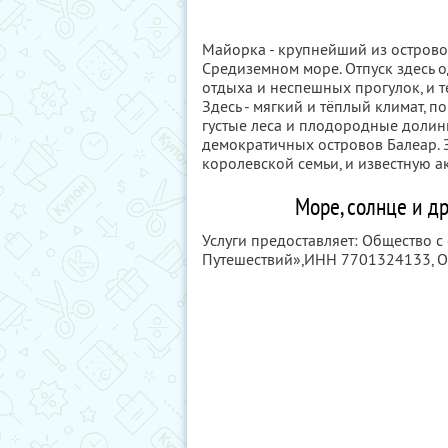
Майорка - крупнейший из острово
Средиземном море. Отпуск здесь 
отдыха и неспешных прогулок, и т
Здесь - мягкий и тёплый климат, 
густые леса и плодородные долины
демократичных островов Балеар. З
королевской семьи, и известную ак
Море, солнце и д
Услуги предоставляет: Общество с
Путешествий»,
ИНН 7701324133
, 