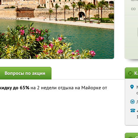
∞
Вопросы по акции
К
кидку до 65%
на 2 недели отдыха на Майорке от