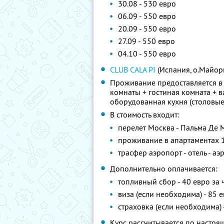
30.08 - 530 евро
06.09 - 550 евро
20.09 - 550 евро
27.09 - 550 евро
04.10 - 550 евро
СLUB CALA PI
(Испания, о.Майор
Проживание предоставляется в 
комнаты + гостиная комната + 
оборудованная кухня (столовые
В стоимость входит:
перелет Москва - Пальма Де 
проживание в апартаментах 
трасфер аэропорт - отель - аэ
Дополнительно оплачивается:
топливный сбор - 40 евро за 
виза (если необходима) - 85 
страховка (если необходима) 
Курс рассчитывается по настоя