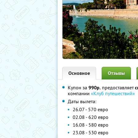
Основное
Отзывы
Купон за
990р.
предоставляет
с
компании
«Клуб путешествий»
Даты вылета:
26.07 - 570 евро
02.08 - 620 евро
16.08 - 580 евро
23.08 - 530 евро