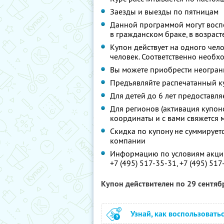
Заезды и выезды по пятницам
Данной программой могут восп
в гражданском браке, в возрасте
Купон действует на одного чел
человек. Соответственно необх
Вы можете приобрести неограни
Предъявляйте распечатанный к
Для детей до 6 лет предоставл
Для регионов (активация купон
координаты и с вами свяжется 
Скидка по купону не суммируе
компании
Информацию по условиям акции
+7 (495) 517-35-31, +7 (495) 51
Купон действителен по 29 сентя
Узнай, как воспользовать