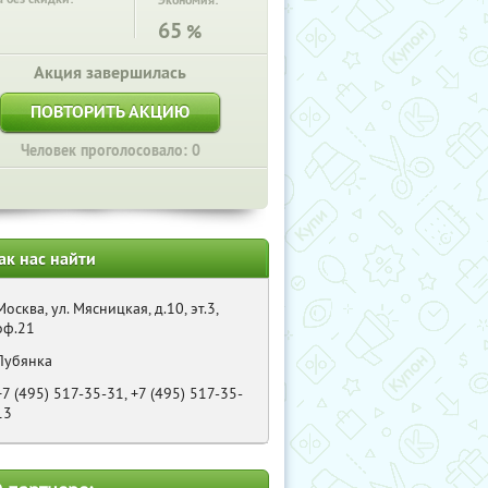
Экономия:
65
%
Акция завершилась
ПОВТОРИТЬ АКЦИЮ
Человек проголосовало: 0
ак нас найти
Москва, ул. Мясницкая, д.10, эт.3,
оф.21
Лубянка
+7 (495) 517-35-31, +7 (495) 517-35-
13