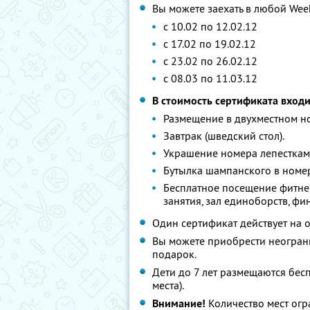
Вы можете заехать в любой We
с 10.02 по 12.02.12
с 17.02 по 19.02.12
с 23.02 по 26.02.12
с 08.03 по 11.03.12
В стоимость сертификата входи
Размещение в двухместном н
Завтрак (шведский стол).
Украшение номера лепесткам
Бутылка шампанского в номе
Бесплатное посещение фитнес
занятия, зал единоборств, фин
Один сертификат действует на 
Вы можете приобрести неограни
подарок.
Дети до 7 лет размещаются бес
места).
Внимание!
Количество мест огр