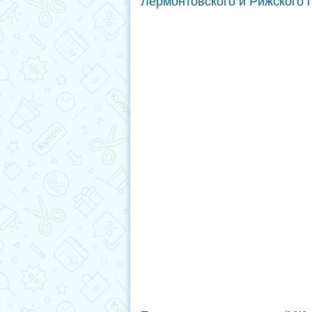
Лермонтовского и Рижского 