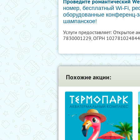
Проведите романтический We
номер, бесплатный Wi-Fi, р
оборудованные конференц-за
шампанское!
Услуги предоставляет: Открытое 
7830001229
, ОГРН 10278102484
Похожие акции: