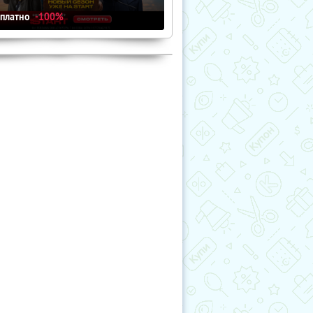
сплатно
-100%