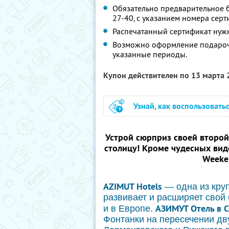
Обязательно предварительное б
27-40, с указанием номера серт
Распечатанный сертификат нужн
Возможно оформление подарочн
указанные периоды.
Купон действителен по 13 марта
Узнай, как воспользовать
Устрой сюрприз своей второй
столицу! Кроме чудесных вид
Weeke
AZIMUT Hotels
— одна из круп
развивает и расширяет свой 
АЗИМУТ Отель в С
и в Европе.
Фонтанки на пересечении дв