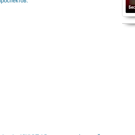
проспектов.
Бе