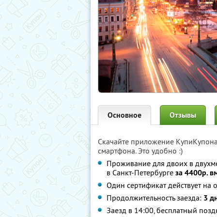
Основное
Отзывы
Скачайте приложение КупиКупон
смартфона. Это удобно :)
Проживание для двоих в двухм
в Санкт-Петербурге
за 4400р. в
Один сертификат действует на о
Продолжительность заезда:
3 д
Заезд в 14:00, бесплатный позд