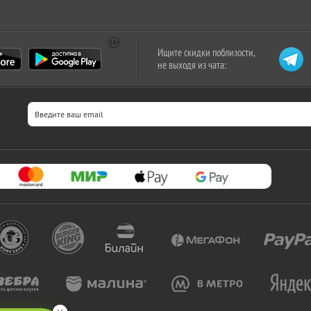
Ищите скидки поблизости,
не выходя из чата: