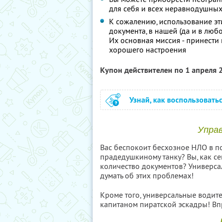
для себя и всех неравнодушны
К сожалению, использование эт
документа, в нашей (да и в люб
Их основная миссия - принести 
хорошего настроения
Купон действителен по 1 апреля
Узнай, как воспользовать
Управ
Вас беспокоит бесхозное НЛО в п
прадедушкиному танку? Вы, как се
количество документов? Универса
думать об этих проблемах!
Кроме того, универсальные водите
капитаном пиратской эскадры! Впро