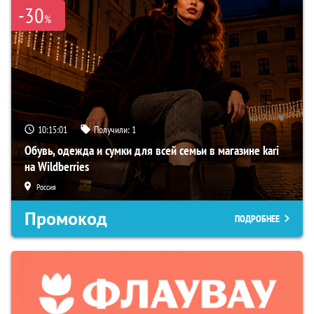
-30
%
10:14:59
Получили:
1
Обувь, одежда и сумки для всей семьи в магазине kari
на Wildberries
Россия
Промокод
ПОДРОБНЕЕ