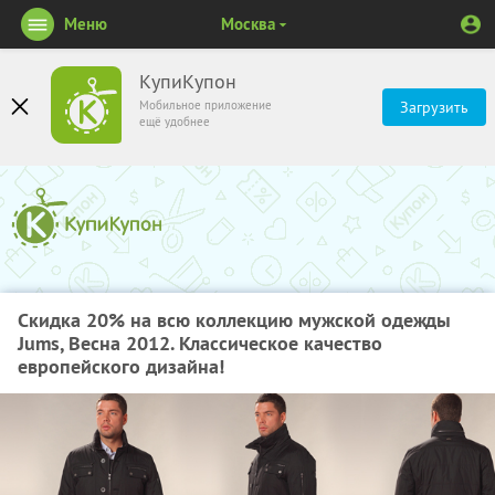
Меню
Москва
КупиКупон
Мобильное приложение
Загрузить
ещё удобнее
Скидка 20% на всю коллекцию мужской одежды
Jums, Весна 2012. Классическое качество
европейского дизайна!