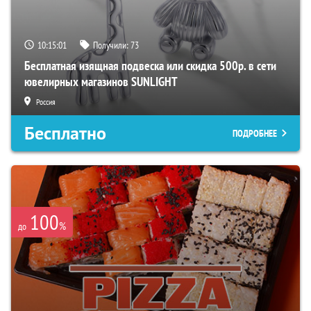
10:14:59
Получили:
73
Бесплатная изящная подвеска или скидка 500р. в сети
ювелирных магазинов SUNLIGHT
Россия
Бесплатно
ПОДРОБНЕЕ
100
%
до