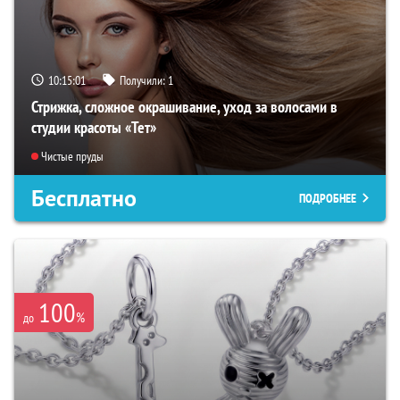
10:14:59
Получили:
1
Стрижка, сложное окрашивание, уход за волосами в
студии красоты «Тет»
Чистые пруды
Бесплатно
ПОДРОБНЕЕ
100
%
до