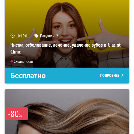
10:14:59
Получили:
2
Чистка, отбеливание, лечение, удаление зубов в Giacint
Clinic
Сходненская
Бесплатно
ПОДРОБНЕЕ
-80
%