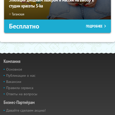
студии красоты S-ka
Таганская
Бесплатно
ПОДРОБНЕЕ
Компания
Основное
Публикации о нас
Вакансии
Правила сервиса
Ответы на вопросы
Бизнес-Партнёрам
Давайте сделаем акцию!