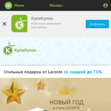
Меню
Москва
КупиКупон
Мобильное приложение
Загрузить
ещё удобнее
Стильные подарки от Lacoste
со скидкой до 73%