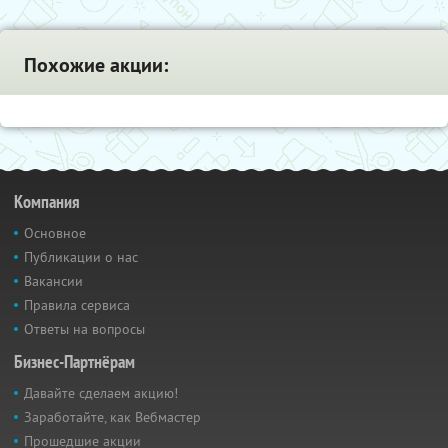
Похожие акции:
Компания
Основное
Публикации о нас
Вакансии
Правила сервиса
Ответы на вопросы
Бизнес-Партнёрам
Давайте сделаем акцию!
Заработайте, как Вебмастер
Прошедшие акции