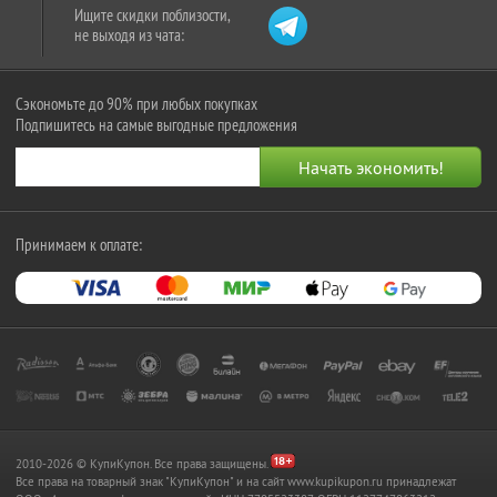
Ищите скидки поблизости,
не выходя из чата:
Сэкономьте до 90% при любых покупках
Подпишитесь на самые выгодные предложения
Принимаем к оплате:
2010-2026 © КупиКупон. Все права защищены.
Все права на товарный знак "КупиКупон" и на сайт www.kupikupon.ru принадлежат