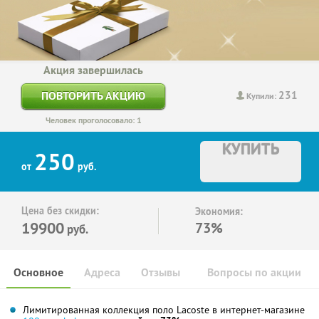
Акция завершилась
231
ПОВТОРИТЬ АКЦИЮ
Купили:
Человек проголосовало: 1
КУПИТЬ
250
от
руб.
Цена без скидки:
Экономия:
19900
73%
руб.
Основное
Адреса
Отзывы
Вопросы по акции
Лимитированная коллекция поло Lacoste в интернет-магазине