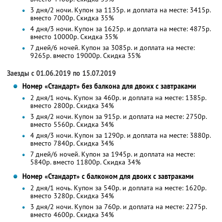
3 дня/2 ночи. Купон за 1135р. и доплата на месте: 3415р.
вместо 7000р.
Скидка 35%
4 дня/3 ночи. Купон за 1625р. и доплата на месте: 4875р.
вместо 10000р. Скидка 35%
7 дней/6 ночей. Купон за 3085р. и доплата на месте:
9265р. вместо 19000р. Скидка 35%
Заезды с 01.06.2019 по 15.07.2019
Номер «Стандарт» без балкона для двоих с завтраками
2 дня/1 ночь. Купон за 460р. и доплата на месте: 1385р.
вместо 2800р.
Скидка 34%
3 дня/2 ночи. Купон за 915р. и доплата на месте: 2750р.
вместо 5560р.
Скидка 34%
4 дня/3 ночи. Купон за 1290р. и доплата на месте: 3880р.
вместо 7840р.
Скидка 34%
7 дней/6 ночей. Купон за 1945р. и доплата на месте:
5840р. вместо 11800р. Скидка 34%
Номер «Стандарт» с балконом для двоих с завтраками
2 дня/1 ночь. Купон за 540р. и доплата на месте: 1620р.
вместо 3280р.
Скидка 34%
3 дня/2 ночи. Купон за 760р. и доплата на месте: 2275р.
вместо 4600р.
Скидка 34%