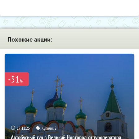
Похожие акции:
-51
%
17:12:23
Купили:
2
Автобусный тур в Великий Новгород от туроператора