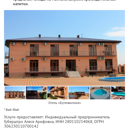
напитки.
Отель «Бугенвиллия»
* Вай-Фай
Услуги предоставляет: Индивидуальный предприниматель
Губерштро Алеся Арифовна,
ИНН 280110254068
, ОГРН
306230110700142