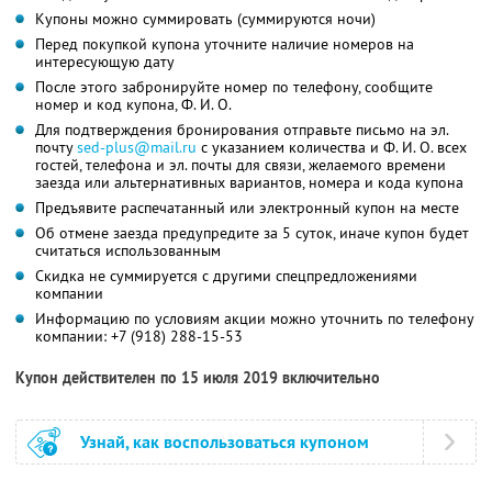
Купоны можно суммировать (суммируются ночи)
Перед покупкой купона уточните наличие номеров на
интересующую дату
После этого забронируйте номер по телефону, сообщите
номер и код купона,
Ф. И. О.
Для подтверждения бронирования отправьте письмо на эл.
почту
sed-plus@mail.ru
с указанием количества и
Ф. И. О.
всех
гостей, телефона и эл. почты для связи, желаемого времени
заезда или альтернативных вариантов, номера и кода купона
Предъявите распечатанный или электронный купон на месте
Об отмене заезда предупредите за 5 суток, иначе купон будет
считаться использованным
Скидка не суммируется с другими спецпредложениями
компании
Информацию по условиям акции можно уточнить по телефону
компании:
+7 (918) 288-15-53
Купон действителен по 15 июля 2019 включительно
Узнай, как воспользоваться купоном