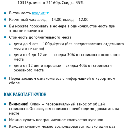
10315р. вместо 21160р. Скидка 35%
В стоимость
входит:
Расчетный час: заезд — 14.00, выезд — 12.00
Вы можете проживать в номере в одиночку, стоимость при
этом не изменится
Стоимость дополнительного места:
дети до 4 лет — 100р./сутки (без предоставления отдельного
места и питания)
дети от 4 до 12 лет — скидка 30% от стоимости основного
места
дети от 12 лет и взрослые — скидка 40% от стоимости
основного места
Перед заездом ознакомьтесь с информацией о курортном
сборе
КАК РАБОТАЕТ КУПОН
Внимание!
Купон — первоначальный взнос от общей
стоимости. Оставшуюся стоимость необходимо доплатить на
месте
Можно купить неограниченное количество купонов
Каждым купоном можно воспользоваться только один раз