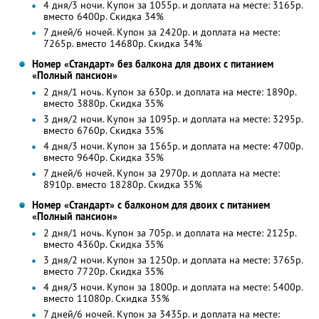
4 дня/3 ночи. Купон за 1055р. и доплата на месте: 3165р.
вместо 6400р.
Скидка 34%
7 дней/6 ночей. Купон за 2420р. и доплата на месте:
7265р. вместо 14680р. Скидка 34%
Номер «Стандарт» без балкона для двоих с питанием
«Полный пансион»
2 дня/1 ночь. Купон за 630р. и доплата на месте: 1890р.
вместо 3880р.
Скидка 35%
3 дня/2 ночи. Купон за 1095р. и доплата на месте: 3295р.
вместо 6760р.
Скидка 35%
4 дня/3 ночи. Купон за 1565р. и доплата на месте: 4700р.
вместо 9640р.
Скидка 35%
7 дней/6 ночей. Купон за 2970р. и доплата на месте:
8910р. вместо 18280р. Скидка 35%
Номер «Стандарт» с балконом для двоих с питанием
«Полный пансион»
2 дня/1 ночь. Купон за 705р. и доплата на месте: 2125р.
вместо 4360р.
Скидка 35%
3 дня/2 ночи. Купон за 1250р. и доплата на месте: 3765р.
вместо 7720р.
Скидка 35%
4 дня/3 ночи. Купон за 1800р. и доплата на месте: 5400р.
вместо 11080р. Скидка 35%
7 дней/6 ночей. Купон за 3435р. и доплата на месте: