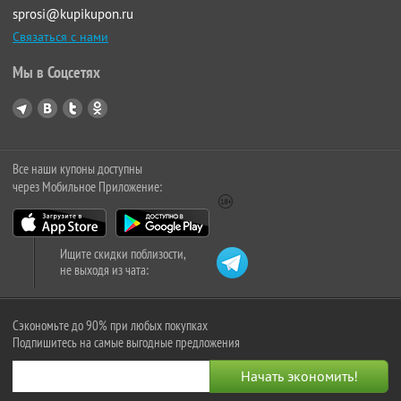
sprosi@kupikupon.ru
Связаться с нами
Мы в Соцсетях
Все наши купоны доступны
через Мобильное Приложение:
Ищите скидки поблизости,
не выходя из чата:
Сэкономьте до 90% при любых покупках
Подпишитесь на самые выгодные предложения