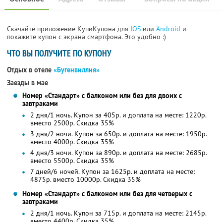
Скачайте приложение КупиКупона для
IOS
или
Android
и
покажите купон с экрана смартфона. Это удобно :)
ЧТО ВЫ ПОЛУЧИТЕ ПО КУПОНУ
Отдых в отеле
«Бугенвиллия»
Заезды в мае
Номер «Стандарт» с балконом или без для двоих с
завтраками
2 дня/1 ночь. Купон за 405р. и доплата на месте: 1220р.
вместо 2500р.
Скидка 35%
3 дня/2 ночи. Купон за 650р. и доплата на месте: 1950р.
вместо 4000р.
Скидка 35%
4 дня/3 ночи. Купон за 890р. и доплата на месте: 2685р.
вместо 5500р.
Скидка 35%
7 дней/6 ночей. Купон за 1625р. и доплата на месте:
4875р. вместо 10000р. Скидка 35%
Номер «Стандарт» с балконом или без для четверых с
завтраками
2 дня/1 ночь. Купон за 715р. и доплата на месте: 2145р.
вместо 4400р.
Скидка 35%