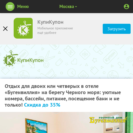
Меню
Москва
КупиКупон
Мобильное приложение
Загрузить
ещё удобнее
Отдых для двоих или четверых в отеле
«Бугенвиллия» на берегу Черного моря: уютные
номера, бассейн, питание, посещение бани и не
только!
Скидка до 35%