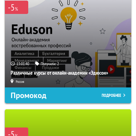
-5
%
13:01:39
Получили:
2
Различные курсы от онлайн-академии «Эдюсон»
Россия
Промокод
ПОДРОБНЕЕ
-5
%