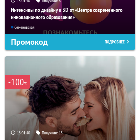
13:01:39
Получили:
6
Интенсивы по дизайну и 3D от «Центра современного
инновационного образования»
Семёновская
Промокод
ПОДРОБНЕЕ
-100
%
13:01:39
Получили:
13