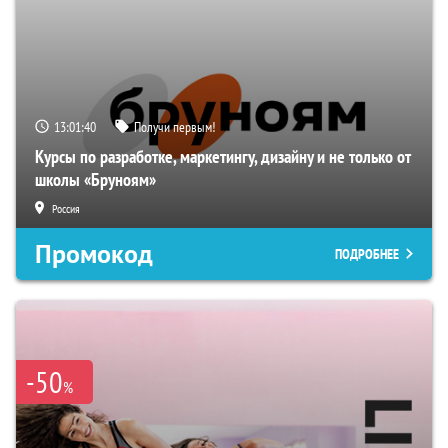
13:01:39
Получи первым!
Курсы по разработке, маркетингу, дизайну и не только от
школы «Бруноям»
Россия
Промокод
ПОДРОБНЕЕ
-50
%