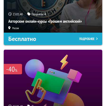
13:01:39
Получили:
4
Авторские онлайн-курсы «Грокаем английский»
Россия
Бесплатно
ПОДРОБНЕЕ
-40
%