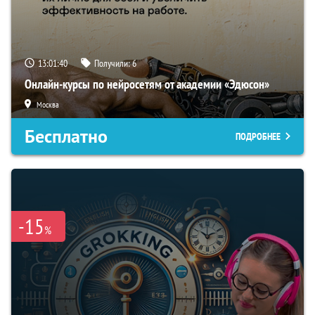
13:01:39
Получили:
6
Онлайн-курсы по нейросетям от академии «Эдюсон»
Москва
Бесплатно
ПОДРОБНЕЕ
-15
%