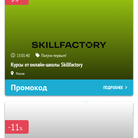
13:01:39
Получи первым!
Курсы от онлайн-школы Skillfactory
Россия
Промокод
ПОДРОБНЕЕ
-11
%