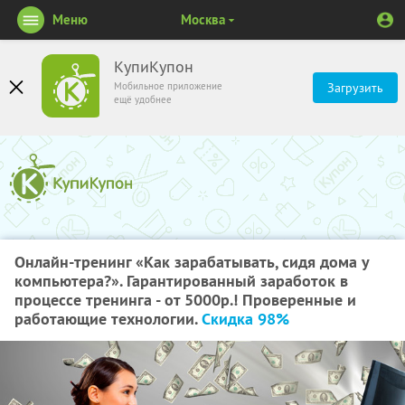
Меню
Москва
КупиКупон
Мобильное приложение
Загрузить
ещё удобнее
Онлайн-тренинг «Как зарабатывать, сидя дома у
компьютера?». Гарантированный заработок в
процессе тренинга - от 5000р.! Проверенные и
работающие технологии.
Скидка 98%