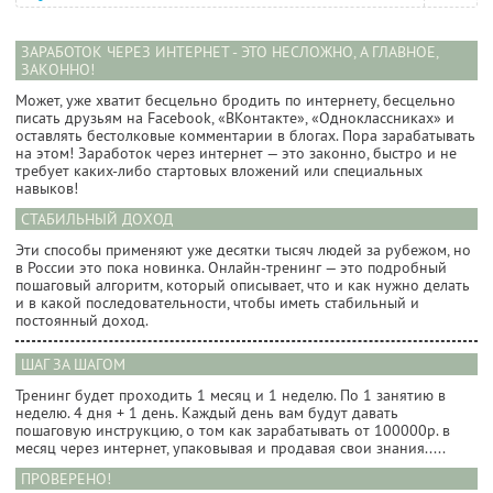
ЗАРАБОТОК ЧЕРЕЗ ИНТЕРНЕТ - ЭТО НЕСЛОЖНО, А ГЛАВНОЕ,
ЗАКОННО!
Может, уже хватит бесцельно бродить по интернету, бесцельно
писать друзьям на Facebook, «ВКонтакте», «Одноклассниках» и
оставлять бестолковые комментарии в блогах. Пора зарабатывать
на этом! Заработок через интернет — это законно, быстро и не
требует каких-либо стартовых вложений или специальных
навыков!
СТАБИЛЬНЫЙ ДОХОД
Эти способы применяют уже десятки тысяч людей за рубежом, но
в России это пока новинка. Онлайн-тренинг — это подробный
пошаговый алгоритм, который описывает, что и как нужно делать
и в какой последовательности, чтобы иметь стабильный и
постоянный доход.
ШАГ ЗА ШАГОМ
Тренинг будет проходить 1 месяц и 1 неделю. По 1 занятию в
неделю. 4 дня + 1 день. Каждый день вам будут давать
пошаговую инструкцию, о том как зарабатывать от 100000р. в
месяц через интернет, упаковывая и продавая свои знания.....
ПРОВЕРЕНО!