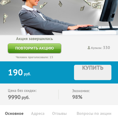
Акция завершилась
330
ПОВТОРИТЬ АКЦИЮ
Купили:
Человек проголосовало: 15
КУПИТЬ
190
руб.
Цена без скидки:
Экономия:
9990
98%
руб.
Основное
Адреса
Отзывы
Вопросы по акции