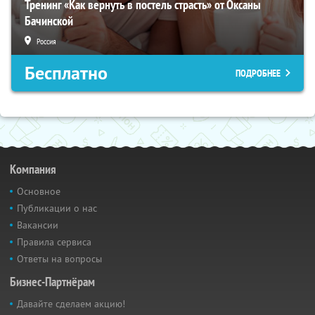
Тренинг «Как вернуть в постель страсть» от Оксаны
Бачинской
Россия
Бесплатно
ПОДРОБНЕЕ
Компания
Основное
Публикации о нас
Вакансии
Правила сервиса
Ответы на вопросы
Бизнес-Партнёрам
Давайте сделаем акцию!