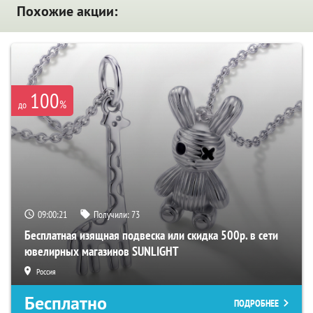
Похожие акции:
100
%
до
09:00:21
Получили:
73
Бесплатная изящная подвеска или скидка 500р. в сети
ювелирных магазинов SUNLIGHT
Россия
Бесплатно
ПОДРОБНЕЕ