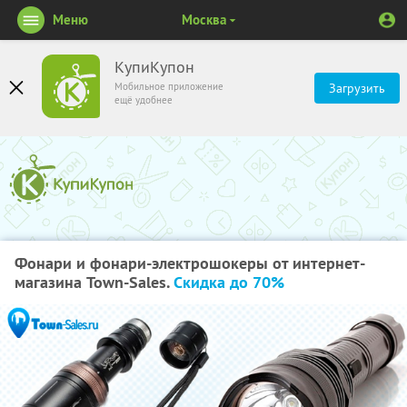
Меню
Москва
КупиКупон
Мобильное приложение
Загрузить
ещё удобнее
Фонари и фонари-электрошокеры от интернет-
магазина Town-Sales.
Скидка до 70%