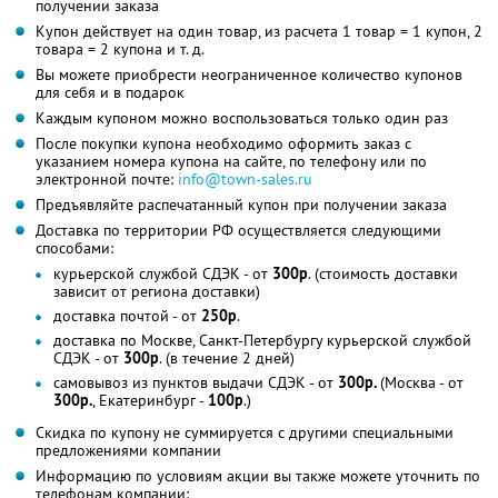
получении заказа
Купон действует на один товар, из расчета 1 товар = 1 купон, 2
товара = 2 купона и т. д.
Вы можете приобрести неограниченное количество купонов
для себя и в подарок
Каждым купоном можно воспользоваться только один раз
После покупки купона необходимо оформить заказ с
указанием номера купона на сайте, по телефону или по
электронной почте:
info@town-sales.ru
Предъявляйте распечатанный купон при получении заказа
Доставка по территории РФ осуществляется следующими
способами:
курьерской службой СДЭК - от
300р
. (стоимость доставки
зависит от региона доставки)
доставка почтой - от
250р
.
доставка по Москве, Санкт-Петербургу курьерской службой
СДЭК - от
300р
. (в течение 2 дней)
самовывоз из пунктов выдачи СДЭК - от
300р.
(Москва - от
300р
.
, Екатеринбург -
100р
.)
Скидка по купону не суммируется с другими специальными
предложениями компании
Информацию по условиям акции вы также можете уточнить по
телефонам компании: