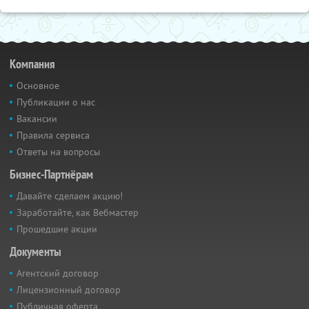
Компания
Основное
Публикации о нас
Вакансии
Правила сервиса
Ответы на вопросы
Бизнес-Партнёрам
Давайте сделаем акцию!
Заработайте, как Вебмастер
Прошедшие акции
Документы
Агентский договор
Лицензионный договор
Публичная оферта