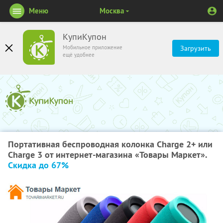
Меню
Москва
КупиКупон
Мобильное приложение
Загрузить
ещё удобнее
Портативная беспроводная колонка Charge 2+ или
Charge 3 от интернет-магазина «Товары Маркет».
Скидка до 67%