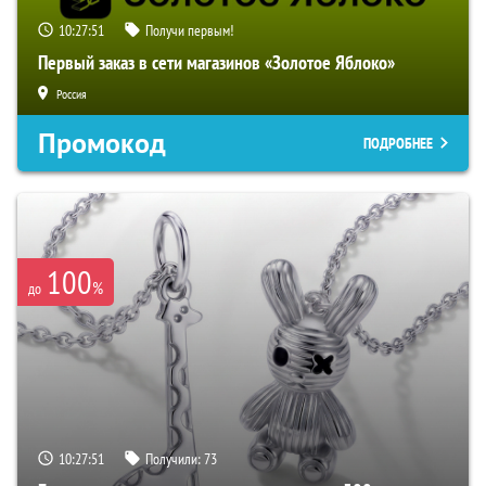
10:27:50
Получи первым!
Первый заказ в сети магазинов «Золотое Яблоко»
Россия
Промокод
ПОДРОБНЕЕ
100
%
до
10:27:50
Получили:
73