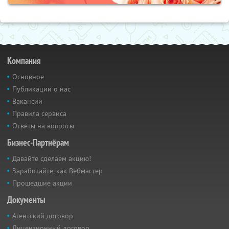
Компания
Основное
Публикации о нас
Вакансии
Правила сервиса
Ответы на вопросы
Бизнес-Партнёрам
Давайте сделаем акцию!
Заработайте, как Вебмастер
Прошедшие акции
Документы
Агентский договор
Лицензионный договор