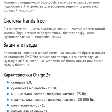
колонки с поддержкой bluеtooth. Вы сможете одновременно
подключить 3 устройства для воспроизведения стереозвука
большой мощности.
Система hands free
Вы сможете принимать входящие звонки нажатием всего одной
кнопки. Звук останется безупречным, благодаря функции
шумоподавления и эхокомпенсации.
Защита от воды
Колонки оснащены высокой степенью защиты от брызг и дождя
по стандарту IPX7. Это значит, что теперь вы сможете слушать
музыку в любых погодных условиях, не боясь дождя или брызг
воды у бассейна.
Характеристики Charge 2+:
стандарт 1,0;
суммарная мощность - 15 Вт;
минимальная воспроизводимая частота - 75 Гц;
максимальная воспроизводимая частота - 20 000 Гц;
количество полос - 1;
разъем для наушников;