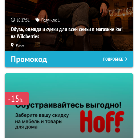
10:27:50
Получили:
1
Обувь, одежда и сумки для всей семьи в магазине kari
на Wildberries
Россия
Промокод
ПОДРОБНЕЕ
-15
%