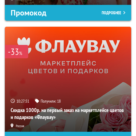
Промокод
ПОДРОБНЕЕ
-33
%
10:27:50
Получили:
18
Скидка 1000р. на первый заказ на маркетплейсе цветов
и подарков «Флаувау»
Россия