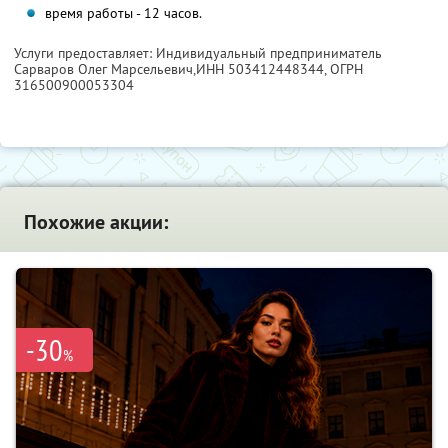
время работы - 12 часов.
Услуги предоставляет: Индивидуальный предприниматель
Сарваров Олег Марсельевич,
ИНН 503412448344
, ОГРН
316500900053304
Похожие акции:
-30
%