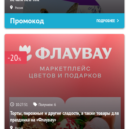
Россия
Промокод
ПОДРОБНЕЕ
-20
%
10:27:50
Получили:
6
Торты, пирожные и другие сладости, а также товары для
праздника на «Флаувау»
Россия