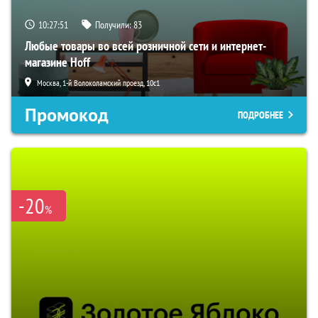
10:27:50
Получили:
83
Любые товары во всей розничной сети и интернет-
магазине Hoff
Москва, 1-й Волоколамский проезд, 10с1
Промокод
ПОДРОБНЕЕ
-20
%