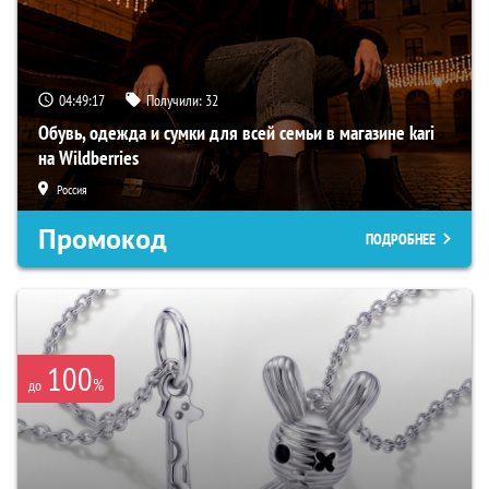
04:49:16
Получили:
32
Обувь, одежда и сумки для всей семьи в магазине kari
на Wildberries
Россия
Промокод
ПОДРОБНЕЕ
100
%
до