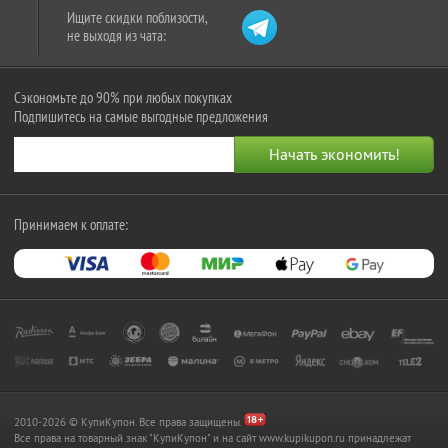
Ищите скидки поблизости,
не выходя из чата:
Сэкономьте до 90% при любых покупках
Подпишитесь на самые выгодные предложения
Принимаем к оплате:
2010-2026 © КупиКупон. Все права защищены.
Все права на товарный знак "КупиКупон" и на сайт www.kupikupon.ru принадлежат