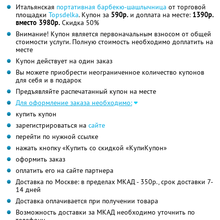
Итальянская
портативная барбекю-шашлычница
от торговой
площадки
Topsdelka
. Купон за
590р.
и доплата на месте:
1390р.
вместо 3980р.
Скидка 50%
Внимание! Купон является первоначальным взносом от общей
стоимости услуги. Полную стоимость необходимо доплатить на
месте
Купон действует на один заказ
Вы можете приобрести неограниченное количество купонов
для себя и в подарок
Предъявляйте распечатанный купон на месте
Для оформление заказа необходимо:
купить купон
зарегистрироваться на
сайте
перейти по нужной ссылке
нажать кнопку «Купить со скидкой «КупиКупон»
оформить заказ
оплатить его на сайте партнера
Доставка по Москве: в пределах МКАД - 350р., срок доставки 7-
14 дней
Доставка оплачивается при получении товара
Возможность доставки за МКАД необходимо уточнить по
телефону