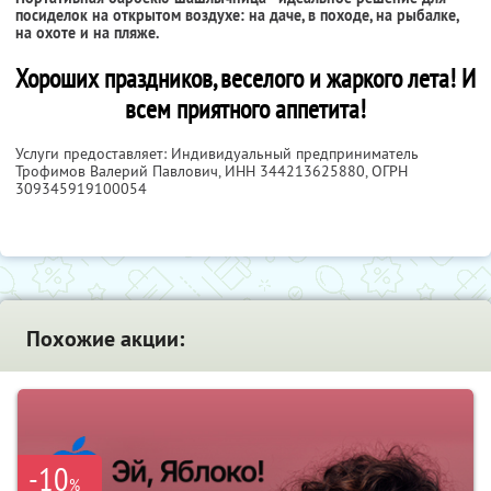
посиделок на открытом воздухе: на даче, в походе, на рыбалке,
на охоте и на пляже.
Хороших праздников, веселого и жаркого лета! И
всем приятного аппетита!
Услуги предоставляет: Индивидуальный предприниматель
Трофимов Валерий Павлович,
ИНН 344213625880
, ОГРН
309345919100054
Похожие акции:
-10
%