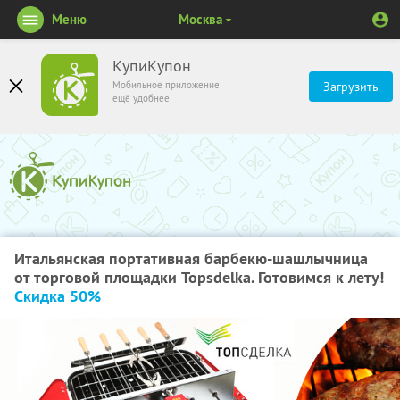
Меню
Москва
КупиКупон
Мобильное приложение
Загрузить
ещё удобнее
Итальянская портативная барбекю-шашлычница
от торговой площадки Topsdelka. Готовимся к лету!
Скидка 50%