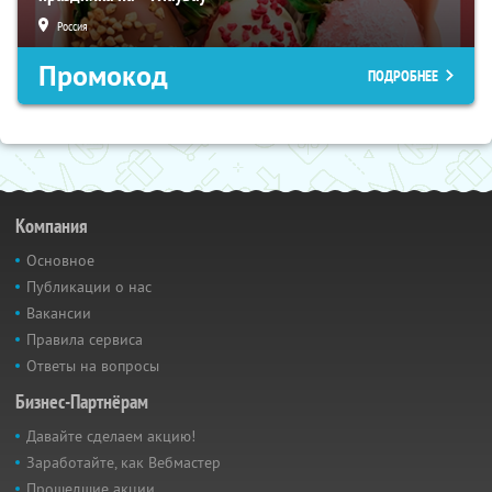
Россия
Промокод
ПОДРОБНЕЕ
Компания
Основное
Публикации о нас
Вакансии
Правила сервиса
Ответы на вопросы
Бизнес-Партнёрам
Давайте сделаем акцию!
Заработайте, как Вебмастер
Прошедшие акции