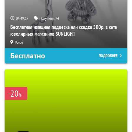
04:49:16
Получили:
74
Бесплатная изящная подвеска или скидка 500р. в сети
ювелирных магазинов SUNLIGHT
Россия
Бесплатно
ПОДРОБНЕЕ
-20
%