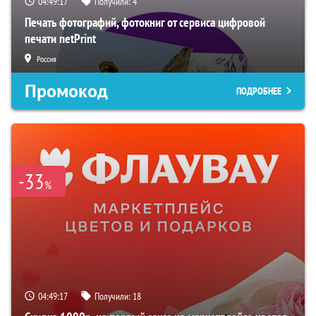
04:49:16
Получили:
4
Печать фотографий, фотокниг от сервиса цифровой
печати netPrint
Россия
Промокод
ПОДРОБНЕЕ
-33
%
04:49:16
Получили:
18