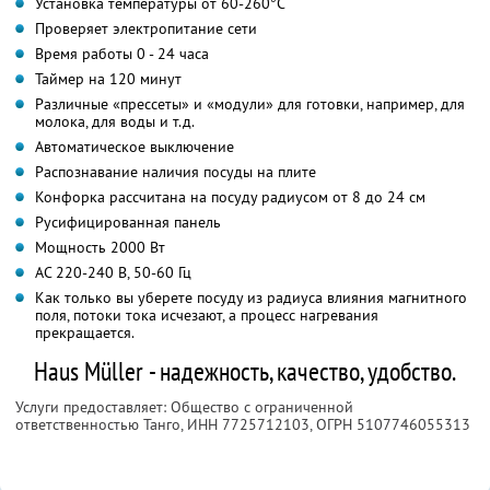
Установка температуры от 60-260°C
Проверяет электропитание сети
Время работы 0 - 24 часа
Таймер на 120 минут
Различные «прессеты» и «модули» для готовки, например, для
молока, для воды и т.д.
Автоматическое выключение
Распознавание наличия посуды на плите
Конфорка рассчитана на посуду радиусом от 8 до 24 см
Русифицированная панель
Мощность 2000 Вт
АС 220-240 В, 50-60 Гц
Как только вы уберете посуду из радиуса влияния магнитного
поля, потоки тока исчезают, а процесс нагревания
прекращается.
Haus Müller - надежность, качество, удобство.
Услуги предоставляет: Общество с ограниченной
ответственностью Танго,
ИНН 7725712103
, ОГРН 5107746055313