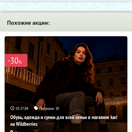
Похожие акции:
-30
%
05:37:03
Получили:
30
Обувь, одежда и сумки для всей семьи в магазине kari
на Wildberries