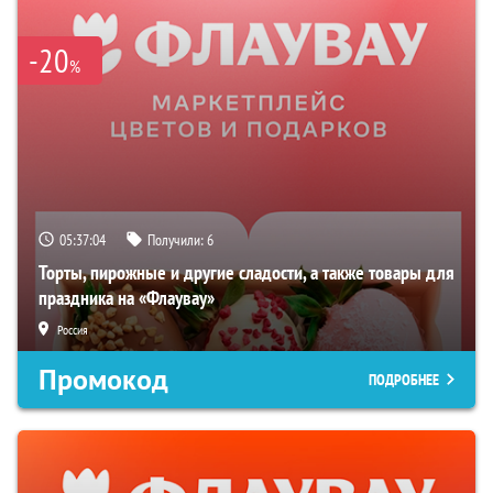
-20
%
05:37:03
Получили:
6
Торты, пирожные и другие сладости, а также товары для
праздника на «Флаувау»
Россия
Промокод
ПОДРОБНЕЕ