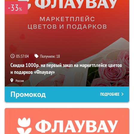
-33
%
05:37:03
Получили:
18
Скидка 1000р. на первый заказ на маркетплейсе цветов
и подарков «Флаувау»
Россия
Промокод
ПОДРОБНЕЕ