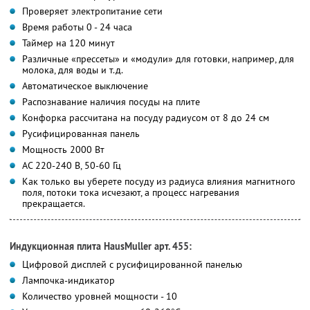
Проверяет электропитание сети
Время работы 0 - 24 часа
Таймер на 120 минут
Различные «прессеты» и «модули» для готовки, например, для
молока, для воды и т.д.
Автоматическое выключение
Распознавание наличия посуды на плите
Конфорка рассчитана на посуду радиусом от 8 до 24 см
Русифицированная панель
Мощность 2000 Вт
АС 220-240 В, 50-60 Гц
Как только вы уберете посуду из радиуса влияния магнитного
поля, потоки тока исчезают, а процесс нагревания
прекращается.
Индукционная плита HausMuller арт. 455:
Цифровой дисплей c русифицированной панелью
Лампочка-индикатор
Количество уровней мощности - 10