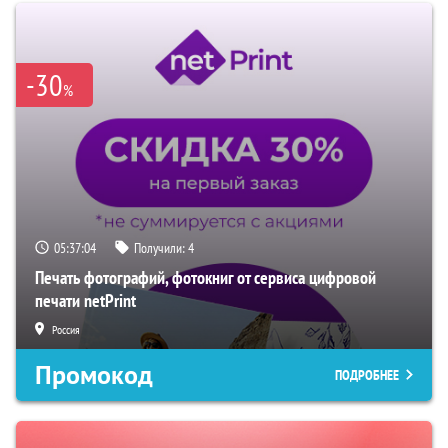
-30
%
05:37:03
Получили:
4
Печать фотографий, фотокниг от сервиса цифровой
печати netPrint
Россия
Промокод
ПОДРОБНЕЕ