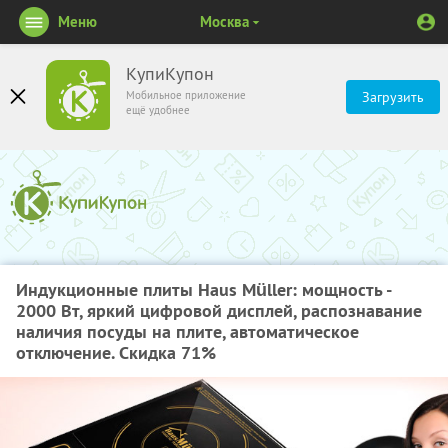
Меню
Москва
КупиКупон
Мобильное приложение
Загрузить
ещё удобнее
Индукционные плиты Haus Müller: мощность -
2000 Вт, яркий цифровой дисплей, распознавание
наличия посуды на плите, автоматическое
отключение. Скидка 71%