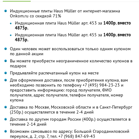
Индукционные плиты Haus Müller от интернет-магазина
Onkom.ru со скидкой 71%
Индукционная плита Haus Müller арт. 453 за
1400р. вместо
4875р.
Индукционная плита Haus Müller арт. 455 за
1400р. вместо
4875р.
Один человек может воспользоваться только одним купоном
по данной акции
Вы можете приобрести неограниченное количество купонов в
подарок
Предъявляйте распечатанный купон на месте
Для оформления доставки, после приобретения купона, вам
необходимо позвонить по телефону +7 (495) 984-23-23 и
предоставить информацию: город получателя, ФИО
получателя, адрес получателя, телефон получателя, номер
купона
Доставка по Москве, Московской области и в Санкт-Петербург
(250р.) осуществляется в течение 2-4 дней
Доставка по другим городам России (400р.) осуществляется в
течение 2-14 дней
Возможен самовывоз по адресу: Большой Староданиловский
переулок, д. 2, стр. 7, тел. +7 (968) 847-69-43