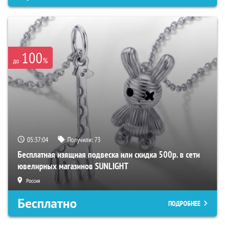
100
%
до
05:37:03
Получили:
73
Бесплатная изящная подвеска или скидка 500р. в сети
ювелирных магазинов SUNLIGHT
Россия
Бесплатно
ПОДРОБНЕЕ