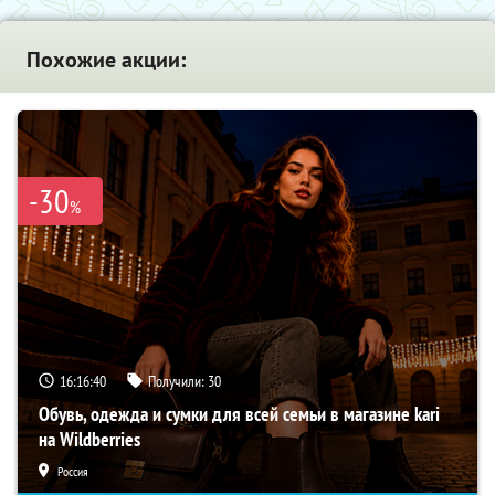
Похожие акции:
-30
%
16:16:39
Получили:
30
Обувь, одежда и сумки для всей семьи в магазине kari
на Wildberries
Россия