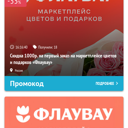
-33
%
16:16:39
Получили:
18
Скидка 1000р. на первый заказ на маркетплейсе цветов
и подарков «Флаувау»
Россия
Промокод
ПОДРОБНЕЕ