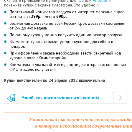
Скачайте приложение КупиКупона для
IOS
или
Android
и
покажите купон с экрана смартфона. Это удобно :)
Портативный ионизатор воздуха от интернет-магазина super-
secret.ru за
299р.
вместо
690р.
Бесплатная доставка по всей России, срок доставки составляет
от 2-х до 4-х недель
По одному купону можно получить один ионизатор воздуха
Вы можете купить сколько угодно купонов для себя и в
подарок
При оформлении заказа необходимо ввести секретный код
купона в поле «Комментарий»
Внимательно указывайте все данные для отправки: полностью
ФИО и адрес получателя
Купон действителен по 24 апреля 2012 включительно
Узнай, как воспользоваться купоном
Уникальный высокотехнологичный малогаба
в котором использованы современные нан