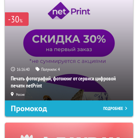
-30
%
16:16:39
Получили:
4
Печать фотографий, фотокниг от сервиса цифровой
печати netPrint
Россия
Промокод
ПОДРОБНЕЕ