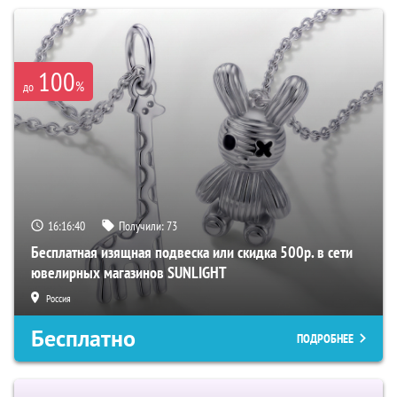
100
%
до
16:16:39
Получили:
73
Бесплатная изящная подвеска или скидка 500р. в сети
ювелирных магазинов SUNLIGHT
Россия
Бесплатно
ПОДРОБНЕЕ