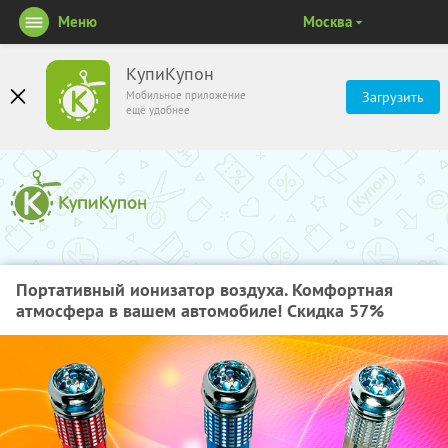
Меню
Москва
КупиКупон
Мобильное приложение
Загрузить
ещё удобнее
Портативный ионизатор воздуха. Комфортная
атмосфера в вашем автомобиле! Скидка 57%