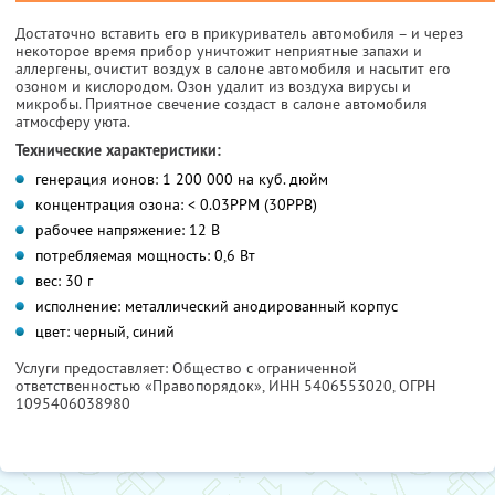
Достаточно вставить его в прикуриватель автомобиля – и через
некоторое время прибор уничтожит неприятные запахи и
аллергены, очистит воздух в салоне автомобиля и насытит его
озоном и кислородом. Озон удалит из воздуха вирусы и
микробы. Приятное свечение создаст в салоне автомобиля
атмосферу уюта.
Технические характеристики:
генерация ионов: 1 200 000 на куб. дюйм
концентрация озона: < 0.03PPM (30PPB)
рабочее напряжение: 12 В
потребляемая мощность: 0,6 Вт
вес: 30 г
исполнение: металлический анодированный корпус
цвет: черный, синий
Услуги предоставляет: Общество с ограниченной
ответственностью «Правопорядок»,
ИНН 5406553020
, ОГРН
1095406038980