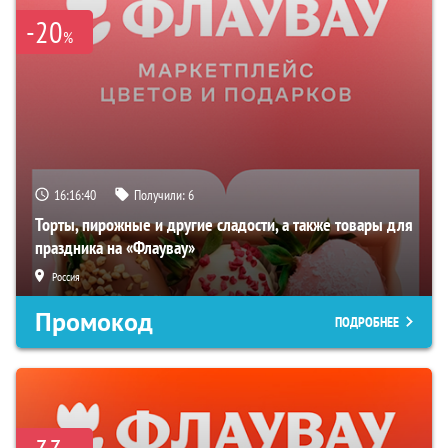
-20
%
16:16:39
Получили:
6
Торты, пирожные и другие сладости, а также товары для
праздника на «Флаувау»
Россия
Промокод
ПОДРОБНЕЕ