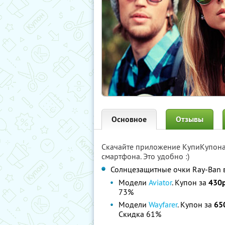
Основное
Отзывы
Скачайте приложение КупиКупон
смартфона. Это удобно :)
Солнцезащитные очки Ray-Ban 
Модели
Aviator
. Купон за
430р
73%
Модели
Wayfarer
. Купон за
65
Скидка 61%