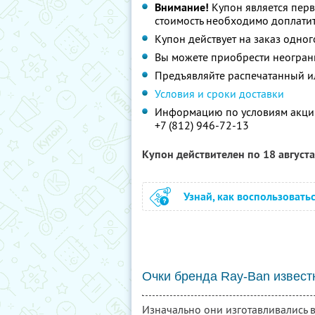
Внимание!
Купон является пер
стоимость необходимо доплатит
Купон действует на заказ одног
Вы можете приобрести неограни
Предъявляйте распечатанный и
Условия и сроки доставки
Информацию по условиям акции
+7 (812) 946-72-13
Купон действителен по 18 август
Узнай, как воспользовать
Очки бренда Ray-Ban извест
Изначально они изготавливались в