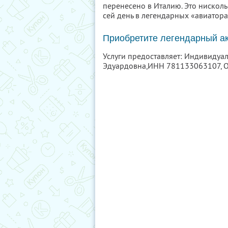
перенесено в Италию. Это нисколь
сей день в легендарных «авиатор
Приобретите легендарный ак
Услуги предоставляет: Индивиду
Эдуардовна,
ИНН 781133063107
,