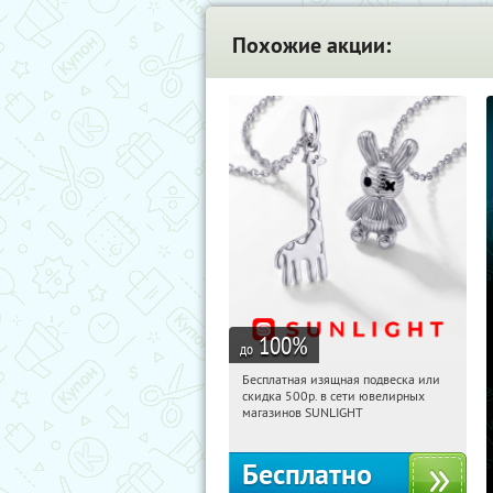
Похожие акции:
100
%
до
Бесплатная изящная подвеска или
01:14:22
Получили:
73
скидка 500р. в сети ювелирных
Россия
магазинов SUNLIGHT
Бесплатно