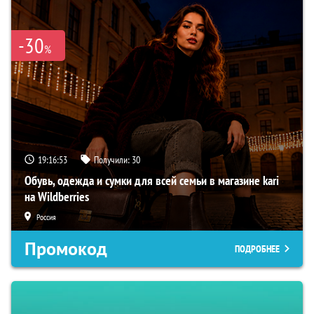
-30
%
19:16:51
Получили:
30
Обувь, одежда и сумки для всей семьи в магазине kari
на Wildberries
Россия
Промокод
ПОДРОБНЕЕ