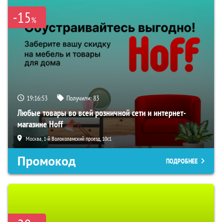
-15
%
19:16:51
Получили:
83
Любые товары во всей розничной сети и интернет-
магазине Hoff
Москва, 1-й Волоколамский проезд, 10с1
Промокод
ПОДРОБНЕЕ