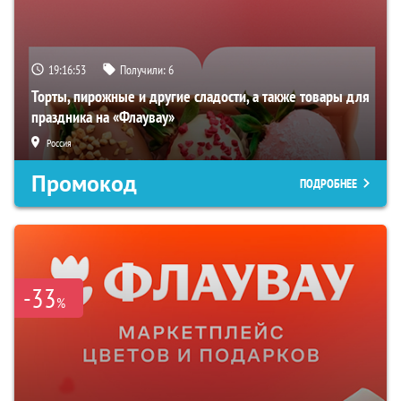
19:16:51
Получили:
6
Торты, пирожные и другие сладости, а также товары для
праздника на «Флаувау»
Россия
Промокод
ПОДРОБНЕЕ
-33
%