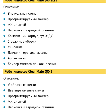
Робот-пылесос CleanMate QQ-2LTV
Описание:
Виртуальная стена
Программируемый таймер
ЖК-дисплей
Парковка к зарядной станции
Компактный корпус, пульт ДУ
5 режимов уборки
УФ-лампа
Датчики перепада высоты
Ароматизатор
Бампер мягкого прикосновения
Робот-пылесос CleanMate QQ-3
Описание:
V-образные щетки
Две виртуальные стены
Программируемый таймер
ЖК-дисплей
Парковка к зарядной станции