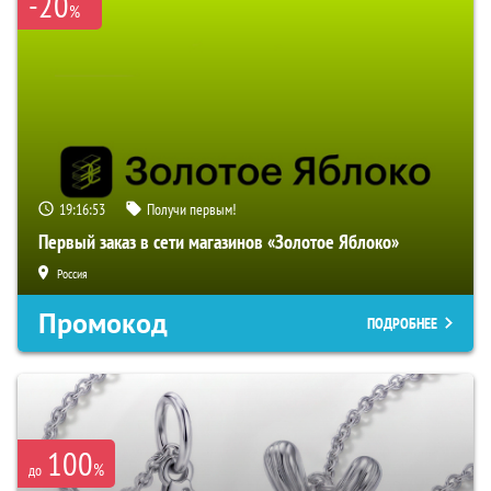
-20
%
19:16:51
Получи первым!
Первый заказ в сети магазинов «Золотое Яблоко»
Россия
Промокод
ПОДРОБНЕЕ
100
%
до