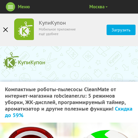
Меню
Москва
КупиКупон
Мобильное приложение
Загрузить
ещё удобнее
Компактные роботы-пылесосы CleanMate от
интернет-магазина robcleaner.ru: 5 режимов
уборки, ЖК-дисплей, программируемый таймер,
ароматизатор и другие полезные функции!
Скидка
до 59%