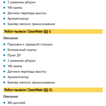
5 режимов уборки
УФ-лампа
Датчики перепада высоты
Ароматизатор
Бампер мягкого прикосновения
Робот-пылесос CleanMate QQ-2
Описание:
Парковка к зарядной станции
Компактный корпус
Пульт ДУ
5 режимов уборки
УФ-лампа
Датчики перепада высоты
Ароматизатор
Бампер мягкого прикосновения
Робот-пылесос CleanMate QQ-2L
Описание:
ЖК-дисплей