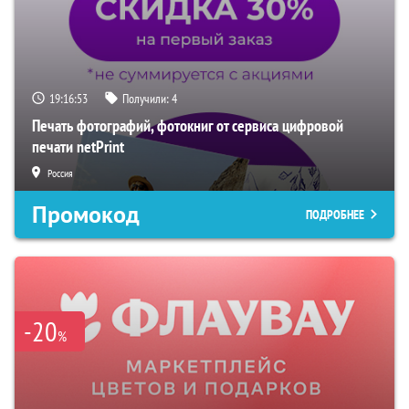
19:16:51
Получили:
4
Печать фотографий, фотокниг от сервиса цифровой
печати netPrint
Россия
Промокод
ПОДРОБНЕЕ
-20
%