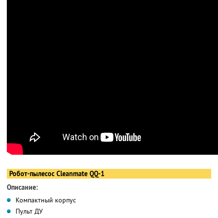
Робот-пылесос Cleanmate QQ-1
Описание:
Компактный корпус
Пульт ДУ