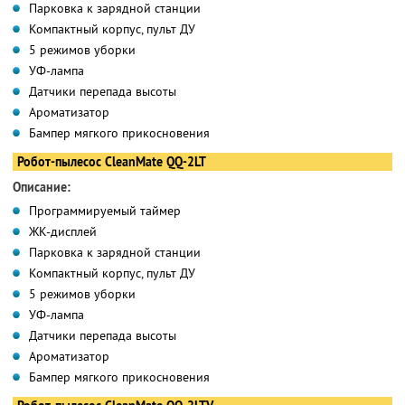
Парковка к зарядной станции
Компактный корпус, пульт ДУ
5 режимов уборки
УФ-лампа
Датчики перепада высоты
Ароматизатор
Бампер мягкого прикосновения
Робот-пылесос CleanMate QQ-2LT
Описание:
Программируемый таймер
ЖК-дисплей
Парковка к зарядной станции
Компактный корпус, пульт ДУ
5 режимов уборки
УФ-лампа
Датчики перепада высоты
Ароматизатор
Бампер мягкого прикосновения