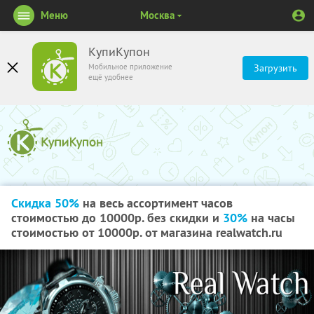
Меню
Москва
КупиКупон
Мобильное приложение
Загрузить
ещё удобнее
Скидка 50%
на весь ассортимент часов
стоимостью до 10000р. без скидки и
30%
на часы
стоимостью от 10000р. от магазина realwatch.ru