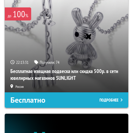
100
%
до
22:13:30
Получили:
74
Бесплатная изящная подвеска или скидка 500р. в сети
ювелирных магазинов SUNLIGHT
Россия
Бесплатно
ПОДРОБНЕЕ