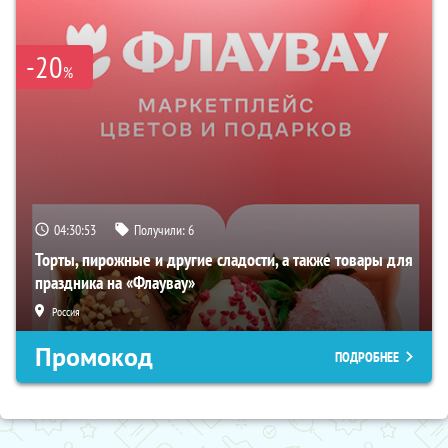
-20
%
04:30:52
Получили:
6
Торты, пирожные и другие сладости, а также товары для
праздника на «Флаувау»
Россия
Промокод
ПОДРОБНЕЕ