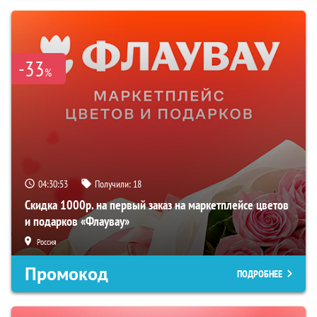
-33
%
04:30:52
Получили:
18
Скидка 1000р. на первый заказ на маркетплейсе цветов
и подарков «Флаувау»
Россия
Промокод
ПОДРОБНЕЕ