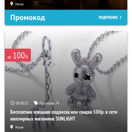
Россия
Промокод
ПОДРОБНЕЕ
100
%
до
04:30:52
Получили:
74
Бесплатная изящная подвеска или скидка 500р. в сети
ювелирных магазинов SUNLIGHT
Россия