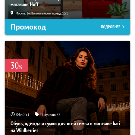
магазине Hoff
Москва, 1-й Волоколамский проезд, 10с1
Промокод
ПОДРОБНЕЕ
-30
%
04:30:52
Получили:
32
Обувь, одежда и сумки для всей семьи в магазине kari
на Wildberries