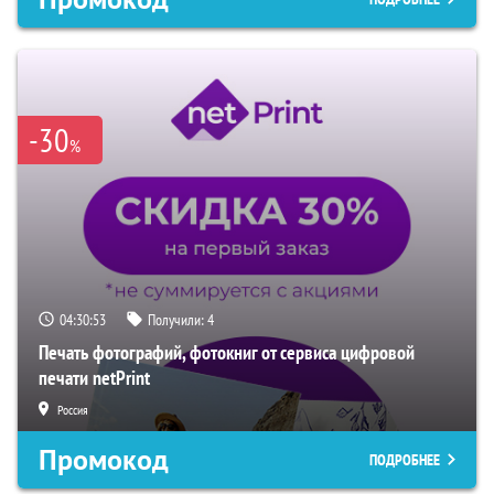
-30
%
04:30:52
Получили:
4
Печать фотографий, фотокниг от сервиса цифровой
печати netPrint
Россия
Промокод
ПОДРОБНЕЕ