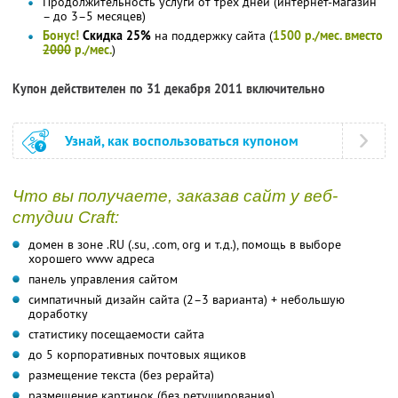
Продолжительность услуги от трех дней (интернет-магазин
– до 3–5 месяцев)
Бонус!
Скидка 25%
на поддержку сайта (
1500 р./мес. вместо
2000
р./мес.
)
Купон действителен по 31 декабря 2011 включительно
Узнай, как воспользоваться купоном
Что вы получаете, заказав сайт у веб-
студии Craft:
домен в зоне .RU (.su, .com, org и т.д.), помощь в выборе
хорошего www адреса
панель управления сайтом
симпатичный дизайн сайта (2–3 варианта) + небольшую
доработку
статистику посещаемости сайта
до 5 корпоративных почтовых ящиков
размещение текста (без рерайта)
размещение картинок (без ретуширования)