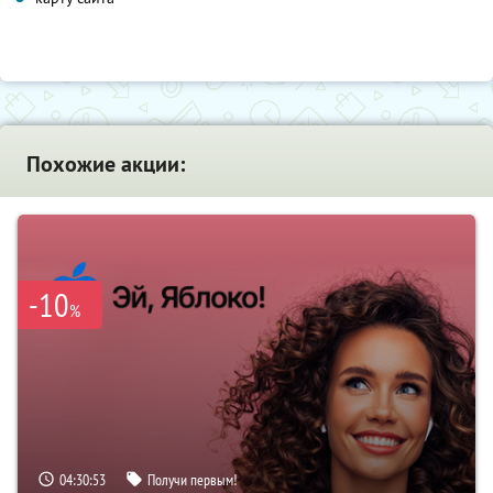
Похожие акции:
-10
%
04:30:52
Получи первым!