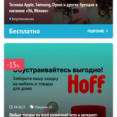
Техника Apple, Samsung, Dyson и других брендов в
магазине «Эй, Яблоко»
Багратионовская
Бесплатно
ПОДРОБНЕЕ
-15
%
04:30:52
Получили:
83
Любые товары во всей розничной сети и интернет-