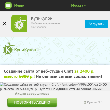
Меню
Москва
КупиКупон
Мобильное приложение
Загрузить
ещё удобнее
Создание сайта от веб-студии Craft
за 2400 р.
вместо
6000
р.!
Не одними сетями социальными!
Акция завершилась
15
ПОВТОРИТЬ АКЦИЮ
Купили: