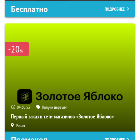
Бесплатно
ПОДРОБНЕЕ
-20
%
04:30:52
Получи первым!
Первый заказ в сети магазинов «Золотое Яблоко»
Россия
Промокод
ПОДРОБНЕЕ