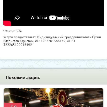
* МорозкоТиВи
Услуги предоставляет: Индивидуальный предприниматель Русин
Владислав Юрьевич,
ИНН 262701388149
, ОГРН
322265100016492
Похожие акции: