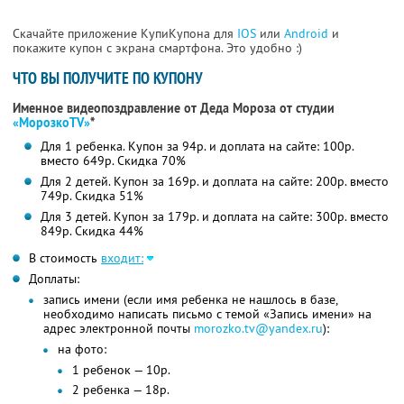
Скачайте приложение КупиКупона для
IOS
или
Android
и
покажите купон с экрана смартфона. Это удобно :)
ЧТО ВЫ ПОЛУЧИТЕ ПО КУПОНУ
Именное видеопоздравление от Деда Мороза от студии
«МорозкоTV»
*
Для 1 ребенка. Купон за 94р. и доплата на сайте: 100р.
вместо 649р. Скидка 70%
Для 2 детей. Купон за 169р. и доплата на сайте: 200р. вместо
749р. Скидка 51%
Для 3 детей. Купон за 179р. и доплата на сайте: 300р. вместо
849р. Скидка 44%
В стоимость
входит:
Доплаты:
запись имени (если имя ребенка не нашлось в базе,
необходимо написать письмо с темой «Запись имени» на
адрес электронной почты
morozko.tv@yandex.ru
):
на фото:
1 ребенок — 10р.
2 ребенка — 18р.