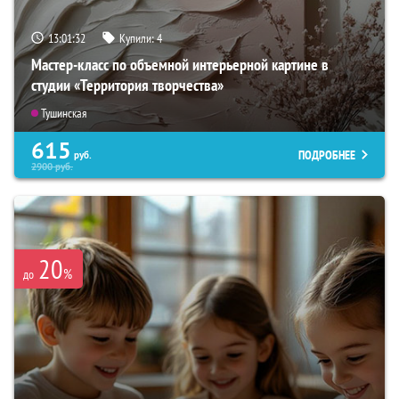
13:01:31
Купили:
4
Мастер-класс по объемной интерьерной картине в
студии «Территория творчества»
Тушинская
615
ПОДРОБНЕЕ
руб.
2900
руб.
20
%
до