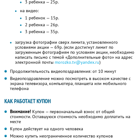
3 ребенка — 25р.
на видео:
1 ребенок — 15р.
2 ребенка — 26р.
3 ребенка — 35р.
загрузка фотографии сверх лимита, установленного
условиями акции — 69р. (если достигнут лимит по
загруженным фотографиям по условиям акции, необходимо
написать письмо с темой «Дополнительные фото» на адрес
электронной почты
morozko.tv@yandex.ru
)
Продолжительность видеопоздравления: от 10 минут
Видеопоздравление можно посмотреть в высоком качестве с
экрана телевизора, компьютера, планшета или мобильного
телефона
КАК РАБОТАЕТ КУПОН
Внимание!
Купон — первоначальный взнос от общей
стоимости. Оставшуюся стоимость необходимо доплатить на
месте
Купон действует на одного человека
Можно купить неограниченное количество купонов