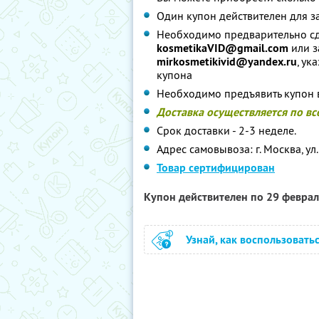
Один купон действителен для з
Необходимо предварительно сде
kosmetikaVID@gmail.com
или з
mirkosmetikivid@yandex.ru
, ук
купона
Необходимо предъявить купон 
Доставка осуществляется по в
Срок доставки - 2-3 неделе.
Адрес самовывоза: г. Москва, ул
Товар сертифицирован
Купон действителен по 29 февра
Узнай, как воспользовать