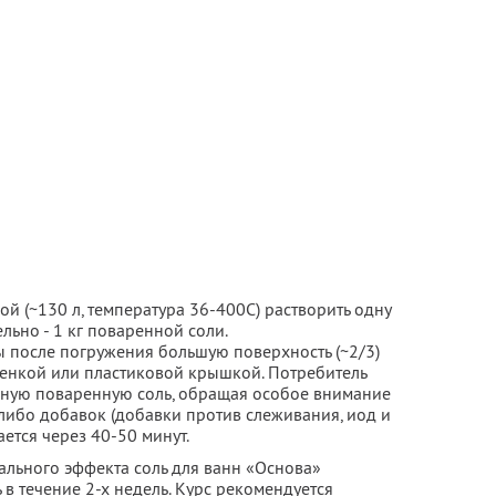
й (~130 л, температура 36-400С) растворить одну
льно - 1 кг поваренной соли.
 после погружения большую поверхность (~2/3)
енкой или пластиковой крышкой. Потребитель
чную поваренную соль, обращая особое внимание
-либо добавок (добавки против слеживания, иод и
ется через 40-50 минут.
льного эффекта соль для ванн «Основа»
в течение 2-х недель. Курс рекомендуется