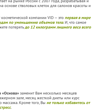
ает на рынке России с 2007 года, разрабатывая и
на основе стволовых клеток для салонов красоты и
т косметической компании VID — это
первая в мире
одам по уменьшению объемов тела
. И, что самое
ожете потерять
до 12 килограмм лишнего веса всего
н «Основа»
заменит Вам несколько месяцев
ажерном зале, месяц жесткой диеты или курс
 массажа. Кроме того, Вы
не только избавитесь от
стресс
.