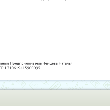
альный Предприниматель Немцева Наталья
ОГРН 310619415900095