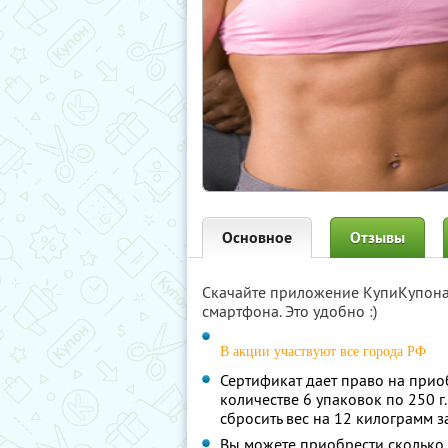
Основное
Отзывы
Скачайте приложение КупиКупон
смартфона. Это удобно :)
В акции участвуют все города РФ
Сертификат дает право на прио
количестве 6 упаковок по 250 г
сбросить вес на 12 килограмм з
Вы можете приобрести сколько 