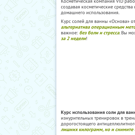
Косметическая компания VID работ
создавая косметические средства 
домашнего использования.
Курс солей для ванны «Основа» о
альтернатива операционным мет
важное:
без боли и стресса
. Вы м
за 2 недели
!
Курс использования соли для ван
изнурительных тренировок в трен
дорогостоящего антицеллюлитного
лишних килограмм, но и снимите 