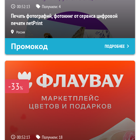
00:52:12
Получили:
4
Печать фотографий, фотокниг от сервиса цифровой
печати netPrint
Россия
Промокод
ПОДРОБНЕЕ
-33
%
00:52:12
Получили:
18