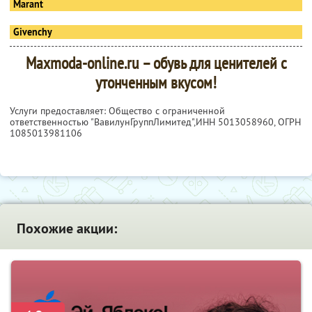
Marant
Givenchy
Maxmoda-online.ru – обувь для ценителей с
утонченным вкусом!
Услуги предоставляет: Общество с ограниченной
ответственностью "ВавилунГруппЛимитед",
ИНН 5013058960
, ОГРН
1085013981106
Похожие акции: