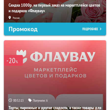
Скидка 1000р. на первый заказ на маркетплейсе цветов
и подарков «Флаувау»
Россия
Промокод
ПОДРОБНЕЕ
-20
%
00:52:12
Получили:
6
Торты, пирожные и другие сладости, а также товары для