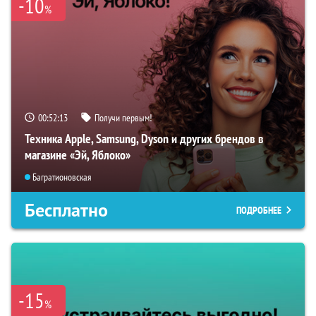
-10
%
00:52:12
Получи первым!
Техника Apple, Samsung, Dyson и других брендов в
магазине «Эй, Яблоко»
Багратионовская
Бесплатно
ПОДРОБНЕЕ
-15
%