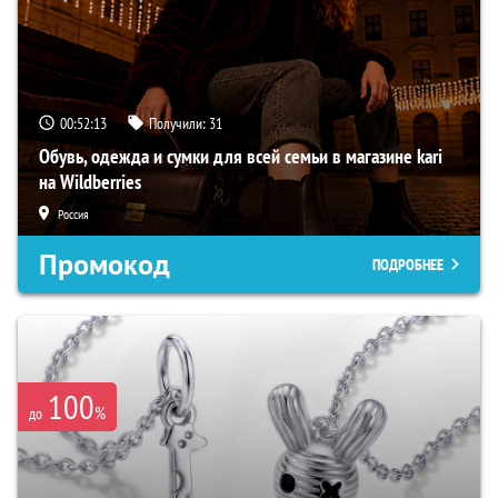
00:52:12
Получили:
31
Обувь, одежда и сумки для всей семьи в магазине kari
на Wildberries
Россия
Промокод
ПОДРОБНЕЕ
100
%
до