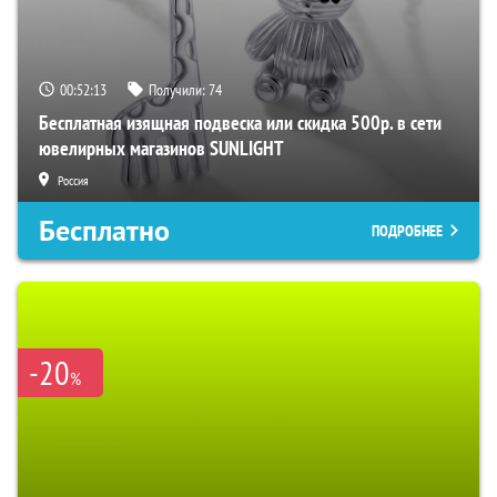
00:52:12
Получили:
74
Бесплатная изящная подвеска или скидка 500р. в сети
ювелирных магазинов SUNLIGHT
Россия
Бесплатно
ПОДРОБНЕЕ
-20
%