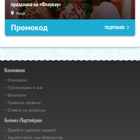
праздника на «Флаувау»
Россия
Промокод
ПОДРОБНЕЕ
Компания
Основное
Публикации о нас
Вакансии
Правила сервиса
Ответы на вопросы
Бизнес-Партнёрам
Давайте сделаем акцию!
Заработайте, как Вебмастер