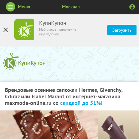
Меню
Москва
КупиКупон
Мобильное приложение
Загрузить
ещё удобнее
Брендовые осенние сапожки Hermes, Givenchy,
Cdiraz или Isabel Marant от интернет-магазина
maxmoda-online.ru со
скидкой до 51%!