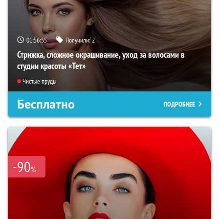
01:56:53
Получили:
2
Стрижка, сложное окрашивание, уход за волосами в
студии красоты «Тет»
Чистые пруды
Бесплатно
ПОДРОБНЕЕ
-90
%