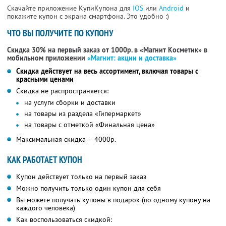
Скачайте приложение КупиКупона для
IOS
или
Android
и
покажите купон с экрана смартфона. Это удобно :)
ЧТО ВЫ ПОЛУЧИТЕ ПО КУПОНУ
Скидка 30% на первый заказ от 1000р. в «Магнит Косметик» в
мобильном приложении
«Магнит: акции и доставка»
Скидка действует на весь ассортимент, включая товары с
красными ценами
Скидка не распространяется:
на услуги сборки и доставки
на товары из раздела «Гипермаркет»
на товары с отметкой «Финальная цена»
Максимальная скидка — 4000р.
КАК РАБОТАЕТ КУПОН
Купон действует только на первый заказ
Можно получить только один купон для себя
Вы можете получать купоны в подарок (по одному купону на
каждого человека)
Как воспользоваться скидкой: