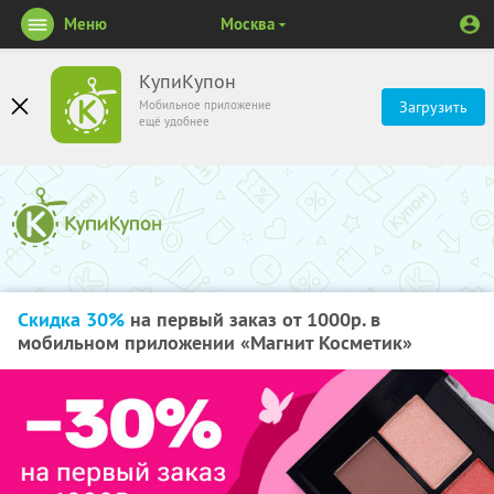
Меню
Москва
КупиКупон
Мобильное приложение
Загрузить
ещё удобнее
Скидка 30%
на первый заказ от 1000р. в
мобильном приложении «Магнит Косметик»