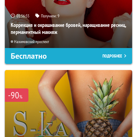
01:56:53
Получили:
9
Коррекция и окрашивание бровей, наращивание ресниц,
перманентный макияж
Нахимовский проспект
Бесплатно
ПОДРОБНЕЕ
-90
%