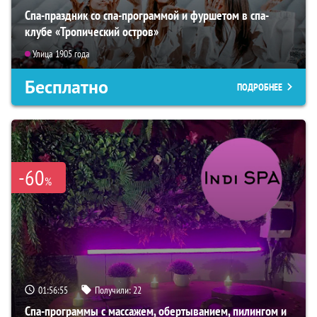
Спа-праздник со спа-программой и фуршетом в спа-
клубе «Тропический остров»
Улица 1905 года
Бесплатно
ПОДРОБНЕЕ
-60
%
01:56:53
Получили:
22
Спа-программы с массажем, обертыванием, пилингом и