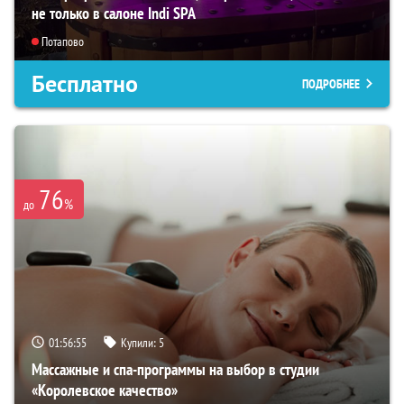
не только в салоне Indi SPA
Потапово
Бесплатно
ПОДРОБНЕЕ
76
%
до
01:56:53
Купили:
5
Массажные и спа-программы на выбор в студии
«Королевское качество»