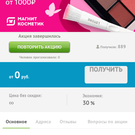
Акция завершилась
889
ПОВТОРИТЬ АКЦИЮ
Получили:
Человек проголосовало: 0
ПОЛУЧИТЬ
0
от
руб.
Цена без скидки:
Экономия:
∞
30
%
Основное
Адреса
Отзывы
Вопросы по акции