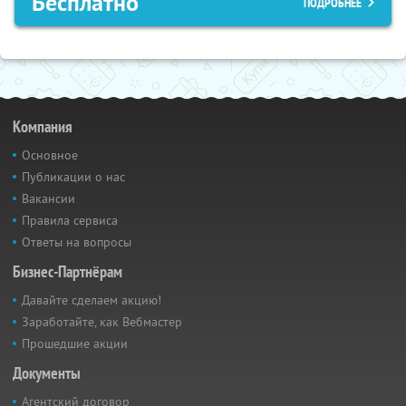
Бесплатно
ПОДРОБНЕЕ
Компания
Основное
Публикации о нас
Вакансии
Правила сервиса
Ответы на вопросы
Бизнес-Партнёрам
Давайте сделаем акцию!
Заработайте, как Вебмастер
Прошедшие акции
Документы
Агентский договор