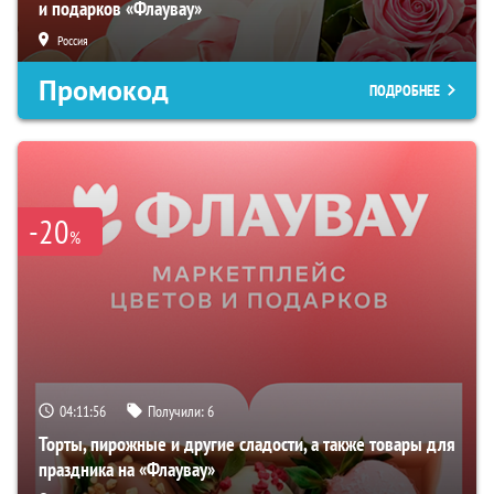
и подарков «Флаувау»
Россия
Промокод
ПОДРОБНЕЕ
-20
%
04:11:55
Получили:
6
Торты, пирожные и другие сладости, а также товары для
праздника на «Флаувау»