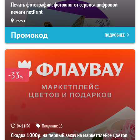
Печать фотографий, фотокниг от сервиса цифровой
печати netPrint
Россия
Промокод
ПОДРОБНЕЕ
-33
%
04:11:55
Получили:
18
Скидка 1000р. на первый заказ на маркетплейсе цветов