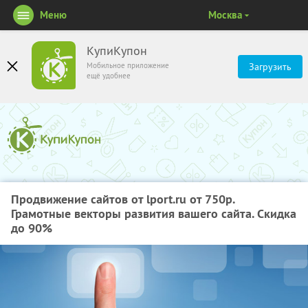
Меню
Москва
КупиКупон
Мобильное приложение
Загрузить
ещё удобнее
Продвижение сайтов от lport.ru от 750р.
Грамотные векторы развития вашего сайта. Скидка
до 90%