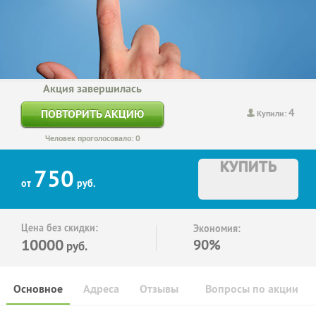
Акция завершилась
4
ПОВТОРИТЬ АКЦИЮ
Купили:
Человек проголосовало: 0
КУПИТЬ
750
от
руб.
Цена без скидки:
Экономия:
10000
90%
руб.
Основное
Адреса
Отзывы
Вопросы по акции