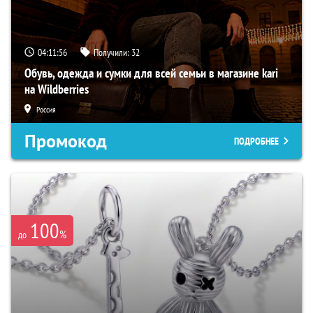
04:11:55
Получили:
32
Обувь, одежда и сумки для всей семьи в магазине kari
на Wildberries
Россия
Промокод
ПОДРОБНЕЕ
100
%
до