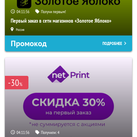
04:11:55
Получи первым!
Первый заказ в сети магазинов «Золотое Яблоко»
Россия
Промокод
ПОДРОБНЕЕ
-30
%
04:11:55
Получили:
4