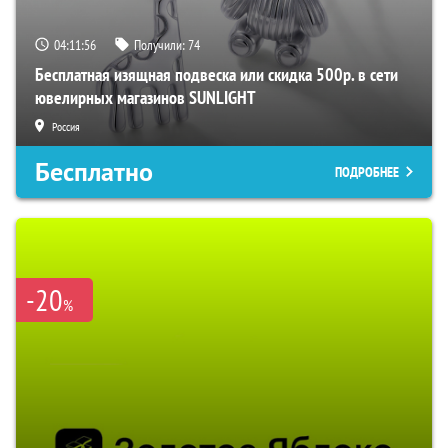
04:11:55
Получили:
74
Бесплатная изящная подвеска или скидка 500р. в сети
ювелирных магазинов SUNLIGHT
Россия
Бесплатно
ПОДРОБНЕЕ
-20
%