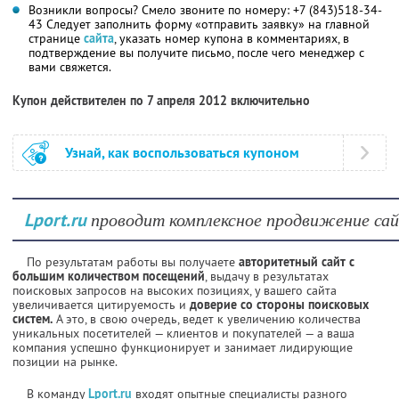
Возникли вопросы? Смело звоните по номеру: +7 (843)518-34-
43 Следует заполнить форму «отправить заявку» на главной
странице
сайта
, указать номер купона в комментариях, в
подтверждение вы получите письмо, после чего менеджер с
вами свяжется.
Купон действителен по 7 апреля 2012 включительно
Узнай, как воспользоваться купоном
проводит комплексное продвижение сай
Lport.ru
По результатам работы вы получаете
авторитетный сайт с
большим количеством посещений
, выдачу в результатах
поисковых запросов на высоких позициях, у вашего сайта
увеличивается цитируемость и
доверие со стороны поисковых
систем.
А это, в свою очередь, ведет к увеличению количества
уникальных посетителей — клиентов и покупателей — а ваша
компания успешно функционирует и занимает лидирующие
позиции на рынке.
В команду
Lport.ru
входят опытные специалисты разного