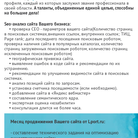
профиля, каждый из которых заслужил звание профессионала в
своей области.
А таланты, объединенные единой целью, способны
на большие дела!
Seo-анализ сайта Вашего бизнеса:
• проверка СЕО - параметров вашего сайта(Количество страниц
в поисковых системах,внешних ссылок, внутренних ссылок; ТИЦ,
Page rank; дата последнего посещения поисковым роботом,
проверка наличия сайта в популярных каталогах, количество
страниц загруженных поисковым роботом, количество страниц
исключенных поисковым роботом)
• географическая привязка сайта.
• выявление ошибок в коде сайта и рекомендации по их
устранению.
• рекомендации по улучшению видимости сайта в поисковых
системах.
• анализ позиций сайта по запросам.
• установка счетчика посещаемости (если необходимо).
• добавление сайта в «Яндекс вебмастер»
• составление семантического ядра.
• экспертная оценка «юзабилити»
• консультация длится не более часа.
Месяц продвижения Вашего сайта от Lport.ru:
- составление технического задания на оптимизацию