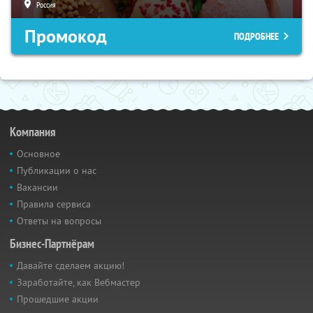
Россия
Промокод
ПОДРОБНЕЕ
Компания
Основное
Публикации о нас
Вакансии
Правила сервиса
Ответы на вопросы
Бизнес-Партнёрам
Давайте сделаем акцию!
Заработайте, как Вебмастер
Прошедшие акции