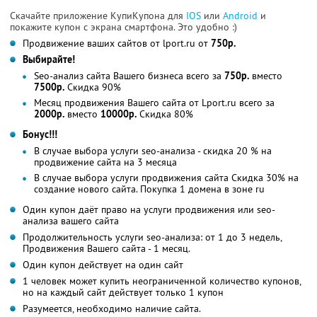
Скачайте приложение КупиКупона для
IOS
или
Android
и
покажите купон с экрана смартфона. Это удобно :)
Продвижение ваших сайтов от lport.ru от
750р.
Выбирайте!
Seo-анализ сайта Вашего бизнеса всего за
750р.
вместо
7500р.
Скидка 90%
Месяц продвижения Вашего сайта от Lport.ru всего за
2000р.
вместо
10000р.
Скидка 80%
Бонус!!!
В случае выбора услуги seo-анализа - скидка 20 % на
продвижение сайта на 3 месяца
В случае выбора услуги продвижения сайта Скидка 30% на
создание нового сайта. Покупка 1 домена в зоне ru
Один купон даёт право на услуги продвижения или seo-
анализа вашего сайта
Продолжительность услуги seo-анализа: от 1 до 3 недель,
Продвижения Вашего сайта - 1 месяц.
Один купон действует на один сайт
1 человек может купить неограниченной количество купонов,
но на каждый сайт действует только 1 купон
Разумеется, необходимо наличие сайта.