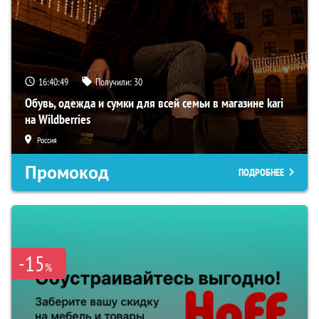
16:40:47
Получили:
30
Обувь, одежда и сумки для всей семьи в магазине kari
на Wildberries
Россия
Промокод
ПОДРОБНЕЕ
-15
%