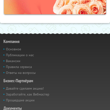
Компания
Основное
Публикации о нас
Вакансии
Правила сервиса
Ответы на вопросы
Бизнес-Партнёрам
Давайте сделаем акцию!
Заработайте, как Вебмастер
Прошедшие акции
Документы