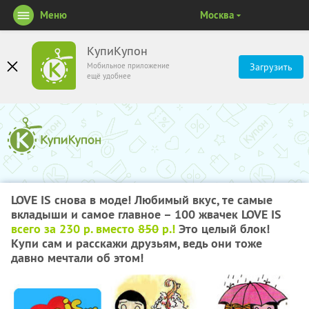
Меню
Москва
КупиКупон
Мобильное приложение
Загрузить
ещё удобнее
LOVE IS снова в моде! Любимый вкус, те самые
вкладыши и самое главное – 100 жвачек LOVE IS
всего за 230 р. вместо
850
р.!
Это целый блок!
Купи сам и расскажи друзьям, ведь они тоже
давно мечтали об этом!