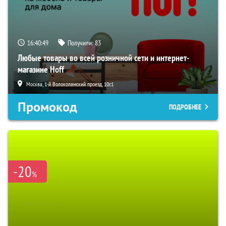
16:40:47
Получили:
83
Любые товары во всей розничной сети и интернет-
магазине Hoff
Москва, 1-й Волоколамский проезд, 10с1
Промокод
ПОДРОБНЕЕ
-20
%