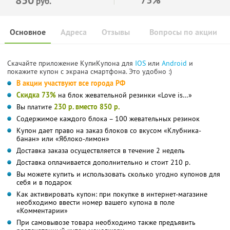
руб.
Основное
Адреса
Отзывы
Вопросы по акции
Скачайте приложение КупиКупона для
IOS
или
Android
и
покажите купон с экрана смартфона. Это удобно :)
В акции участвуют все города РФ
Скидка 73%
на блок жевательной резинки «Love is…»
Вы платите
230 р. вместо 850 р.
Содержимое каждого блока – 100 жевательных резинок
Купон дает право на заказ блоков со вкусом «Клубника-
банан» или «Яблоко-лимон»
Доставка заказа осуществляется в течение 2 недель
Доставка оплачивается дополнительно и стоит 210 р.
Вы можете купить и использовать сколько угодно купонов для
себя и в подарок
Как активировать купон: при покупке в интернет-магазине
необходимо ввести номер вашего купона в поле
«Комментарии»
При самовывозе товара необходимо также предъявить