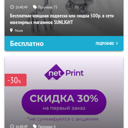
16:40:47
Получили:
73
Бесплатная изящная подвеска или скидка 500р. в сети
ювелирных магазинов SUNLIGHT
Россия
Бесплатно
ПОДРОБНЕЕ
-30
%
16:40:47
Получили:
4