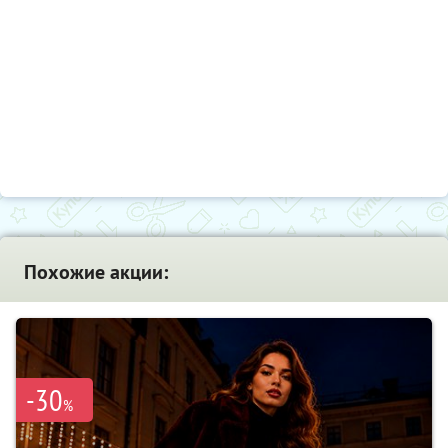
Похожие акции:
-30
%