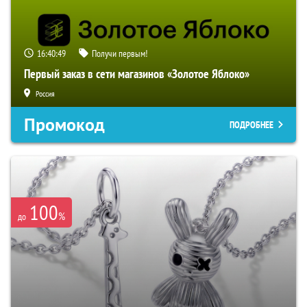
16:40:47
Получи первым!
Первый заказ в сети магазинов «Золотое Яблоко»
Россия
Промокод
ПОДРОБНЕЕ
100
%
до