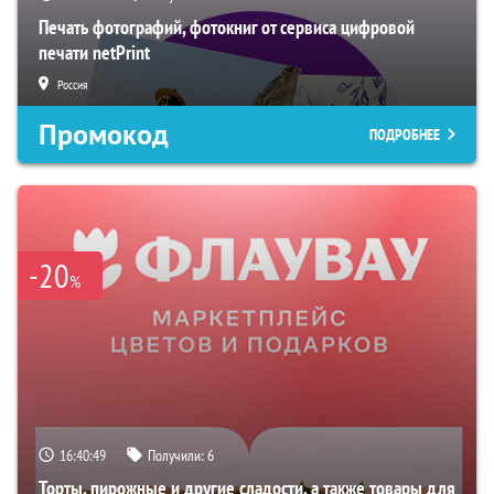
Печать фотографий, фотокниг от сервиса цифровой
печати netPrint
Россия
Промокод
ПОДРОБНЕЕ
-20
%
16:40:47
Получили:
6
Торты, пирожные и другие сладости, а также товары для