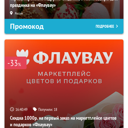
праздника на «Флаувау»
Россия
Промокод
ПОДРОБНЕЕ
-33
%
16:40:47
Получили:
18
Скидка 1000р. на первый заказ на маркетплейсе цветов
и подарков «Флаувау»