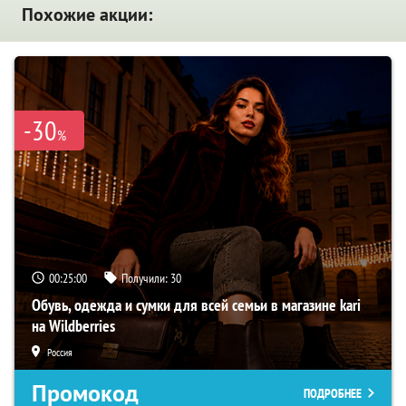
Похожие акции:
-30
%
00:24:59
Получили:
30
Обувь, одежда и сумки для всей семьи в магазине kari
на Wildberries
Россия
Промокод
ПОДРОБНЕЕ