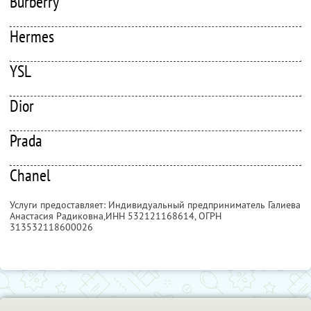
Burberry
Hermes
YSL
Dior
Prada
Chanel
Услуги предоставляет: Индивидуальный предприниматель Галиева
Анастасия Радиковна,
ИНН 532121168614
, ОГРН
313532118600026