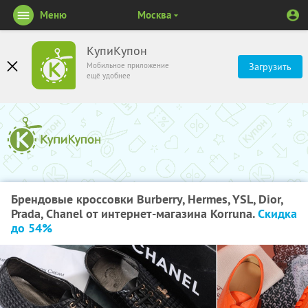
Меню
Москва
КупиКупон
Мобильное приложение
Загрузить
ещё удобнее
Брендовые кроссовки Burberry, Hermes, YSL, Dior,
Prada, Chanel от интернет-магазина Korruna.
Скидка
до 54%