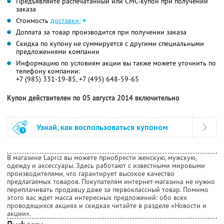
Предъявляйте распечатанный или СМС-купон при получении
заказа
Стоимость
доставки:
Доплата за товар производится при получении заказа
Скидка по купону не суммируется с другими специальными
предложениями компании
Информацию по условиям акции вы также можете уточнить по
телефону компании:
+7 (985) 331-19-85, +7 (495) 648-59-65
Купон действителен по 05 августа 2014 включительно
Узнай, как воспользоваться купоном
В магазине Lapriz вы можете приобрести женскую, мужскую,
одежду и аксессуары. Здесь работают с известными мировыми
производителями, что гарантирует высокое качество
предлагаемых товаров. Покупателям интернет-магазина не нужно
переплачивать продавцу даже за первоклассный товар. Помимо
этого вас ждет масса интересных предложений: обо всех
проводящихся акциях и скидках читайте в разделе «Новости и
акции».