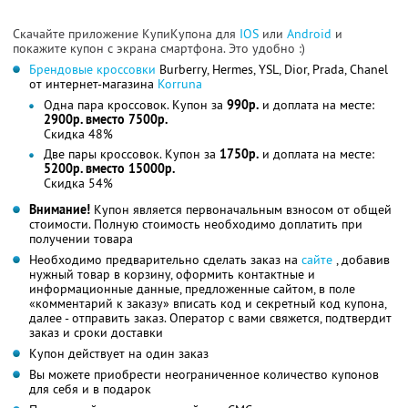
Скачайте приложение КупиКупона для
IOS
или
Android
и
покажите купон с экрана смартфона. Это удобно :)
Брендовые кроссовки
Burberry, Hermes, YSL, Dior, Prada, Chanel
от интернет-магазина
Korruna
Одна пара кроссовок. Купон за
990р.
и доплата на месте:
2900р. вместо 7500р.
Скидка 48%
Две пары кроссовок. Купон за
1750р.
и доплата на месте:
5200р. вместо 15000р.
Скидка 54%
Внимание!
Купон является первоначальным взносом от общей
стоимости. Полную стоимость необходимо доплатить при
получении товара
Необходимо предварительно сделать заказ на
сайте
, добавив
нужный товар в корзину, оформить контактные и
информационные данные, предложенные сайтом, в поле
«комментарий к заказу» вписать код и секретный код купона,
далее - отправить заказ. Оператор с вами свяжется, подтвердит
заказ и сроки доставки
Купон действует на один заказ
Вы можете приобрести неограниченное количество купонов
для себя и в подарок