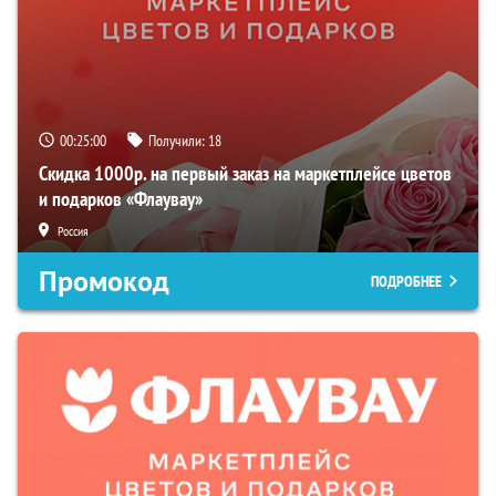
00:24:59
Получили:
18
Скидка 1000р. на первый заказ на маркетплейсе цветов
и подарков «Флаувау»
Россия
Промокод
ПОДРОБНЕЕ