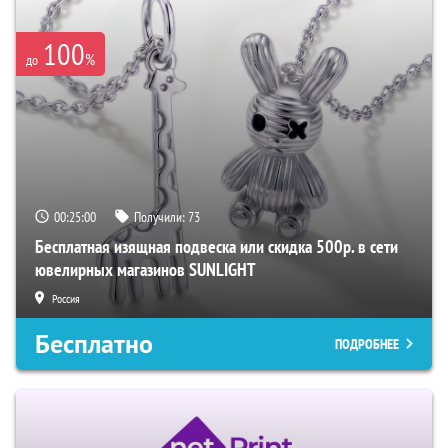
100
%
до
00:24:59
Получили:
73
Бесплатная изящная подвеска или скидка 500р. в сети
ювелирных магазинов SUNLIGHT
Россия
Бесплатно
ПОДРОБНЕЕ