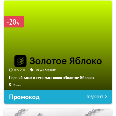
-20
%
00:24:59
Получи первым!
Первый заказ в сети магазинов «Золотое Яблоко»
Россия
Промокод
ПОДРОБНЕЕ