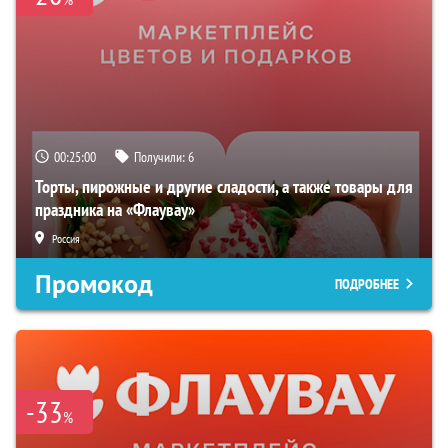
00:24:59
Получили:
6
Торты, пирожные и другие сладости, а также товары для
праздника на «Флаувау»
Россия
Промокод
ПОДРОБНЕЕ
-33
%