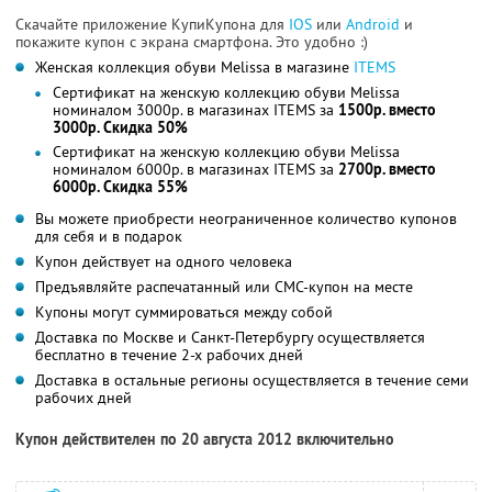
Скачайте приложение КупиКупона для
IOS
или
Android
и
покажите купон с экрана смартфона. Это удобно :)
Женская коллекция обуви Melissa в магазине
ITEMS
Сертификат на женскую коллекцию обуви Melissa
номиналом 3000р. в магазинах ITEMS за
1500р. вместо
3000р. Скидка 50%
Сертификат на женскую коллекцию обуви Melissa
номиналом 6000р. в магазинах ITEMS за
2700р. вместо
6000р. Скидка 55%
Вы можете приобрести неограниченное количество купонов
для себя и в подарок
Купон действует на одного человека
Предъявляйте распечатанный или СМС-купон на месте
Купоны могут суммироваться между собой
Доставка по Москве и Санкт-Петербургу осуществляется
бесплатно в течение 2-х рабочих дней
Доставка в остальные регионы осуществляется в течение семи
рабочих дней
Купон действителен по 20 августа 2012 включительно