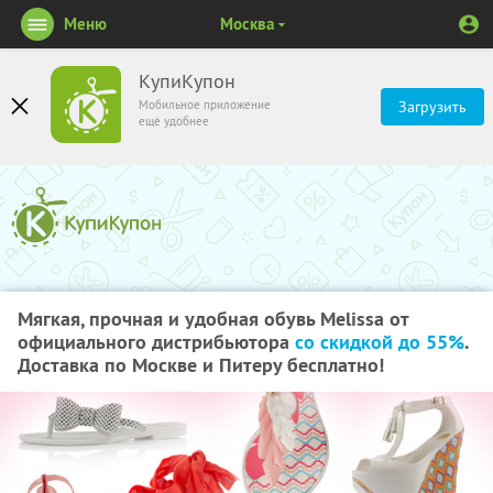
Меню
Москва
КупиКупон
Мобильное приложение
Загрузить
ещё удобнее
Мягкая, прочная и удобная обувь Melissa от
официального дистрибьютора
со скидкой до 55%
.
Доставка по Москве и Питеру бесплатно!