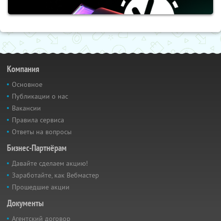
Компания
Основное
Публикации о нас
Вакансии
Правила сервиса
Ответы на вопросы
Бизнес-Партнёрам
Давайте сделаем акцию!
Заработайте, как Вебмастер
Прошедшие акции
Документы
Агентский договор