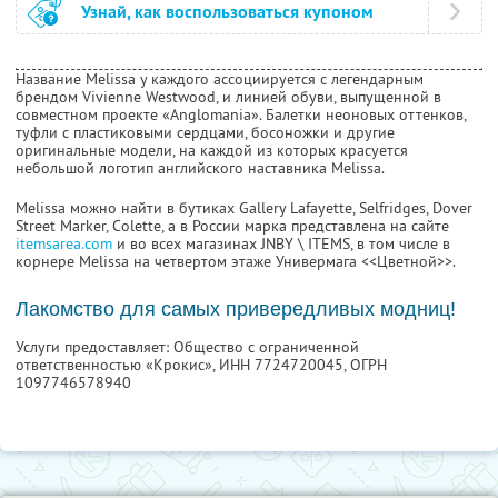
Узнай, как воспользоваться купоном
Название Melissa у каждого ассоциируется с легендарным
брендом Vivienne Westwood, и линией обуви, выпущенной в
совместном проекте «Anglomania». Балетки неоновых оттенков,
туфли с пластиковыми сердцами, босоножки и другие
оригинальные модели, на каждой из которых красуется
небольшой логотип английского наставника Melissa.
Melissa можно найти в бутиках Gallery Lafayette, Selfridges, Dover
Street Marker, Colette, а в России марка представлена на сайте
itemsarea.com
и во всех магазинах JNBY \ ITEMS, в том числе в
корнере Melissa на четвертом этаже Универмага <<Цветной>>.
Лакомство для самых привередливых модниц!
Услуги предоставляет: Общество с ограниченной
ответственностью «Крокис»,
ИНН 7724720045
, ОГРН
1097746578940