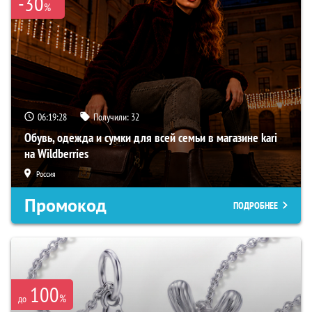
-30
%
06:19:27
Получили:
32
Обувь, одежда и сумки для всей семьи в магазине kari
на Wildberries
Россия
Промокод
ПОДРОБНЕЕ
100
%
до