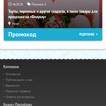
06:19:27
Получили:
6
Торты, пирожные и другие сладости, а также товары для
праздника на «Флаувау»
Россия
Промокод
ПОДРОБНЕЕ
Компания
Основное
Публикации о нас
Вакансии
Правила сервиса
Ответы на вопросы
Бизнес-Партнёрам