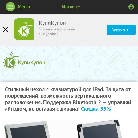
Меню
Москва
КупиКупон
Мобильное приложение
Загрузить
ещё удобнее
Стильный чехол с клавиатурой для iPad. Защита от
повреждений, возможность вертикального
расположения. Поддержка Bluetooth 2 — управляй
айпэдом, не вставая с дивана!
Скидка 55%