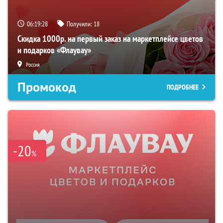
06:19:27
Получили:
18
Скидка 1000р. на первый заказ на маркетплейсе цветов
и подарков «Флаувау»
Россия
Промокод
ПОДРОБНЕЕ
-20
%