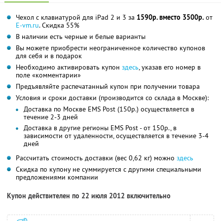
Чехол с клавиатурой для iPad 2 и 3 за
1590р. вместо 3500р.
от
E-vm.ru
. Скидка 55%
В наличии есть черные и белые варианты
Вы можете приобрести неограниченное количество купонов
для себя и в подарок
Необходимо активировать купон
здесь
, указав его номер в
поле «комментарии»
Предъявляйте распечатанный купон при получении товара
Условия и сроки доставки (производится со склада в Москве):
Доставка по Москве EMS Post (150р.) осуществляется в
течение 2-3 дней
Доставка в другие регионы EMS Post - от 150р., в
зависимости от удаленности, осуществляется в течение 3-4
дней
Рассчитать стоимость доставки (вес 0,62 кг) можно
здесь
Скидка по купону не суммируется с другими специальными
предложениями компании
Купон действителен по 22 июля 2012 включительно