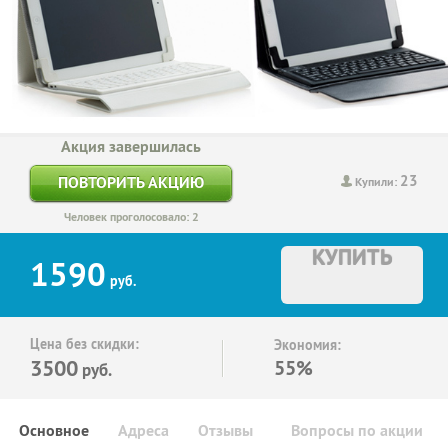
Акция завершилась
23
ПОВТОРИТЬ АКЦИЮ
Купили:
Человек проголосовало: 2
КУПИТЬ
1590
руб.
Цена без скидки:
Экономия:
3500
55%
руб.
Основное
Адреса
Отзывы
Вопросы по акции