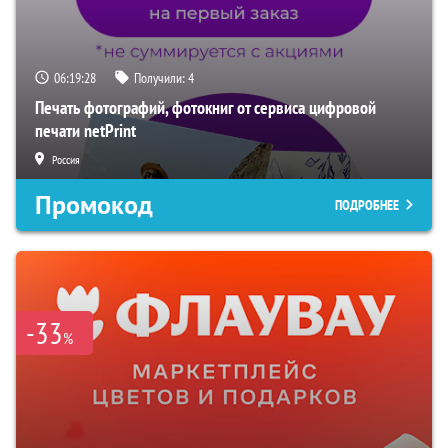
06:19:27
Получили:
4
Печать фотографий, фотокниг от сервиса цифровой
печати netPrint
Россия
Промокод
ПОДРОБНЕЕ
-33
%