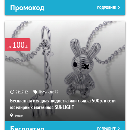
Промокод
ПОДРОБНЕЕ
100
%
до
21:17:11
Получили:
73
Бесплатная изящная подвеска или скидка 500р. в сети
ювелирных магазинов SUNLIGHT
Россия
Бесплатно
ПОДРОБНЕЕ