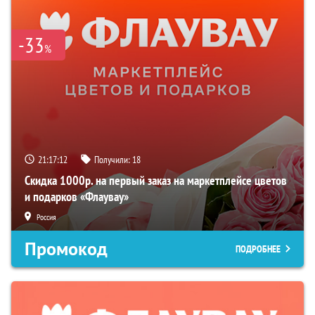
-33
%
21:17:11
Получили:
18
Скидка 1000р. на первый заказ на маркетплейсе цветов
и подарков «Флаувау»
Россия
Промокод
ПОДРОБНЕЕ