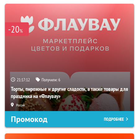
-20
%
21:17:11
Получили:
6
Торты, пирожные и другие сладости, а также товары для
праздника на «Флаувау»
Россия
Промокод
ПОДРОБНЕЕ