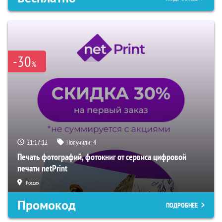
-30
%
21:17:11
Получили:
4
Печать фотографий, фотокниг от сервиса цифровой
печати netPrint
Россия
Промокод
ПОДРОБНЕЕ