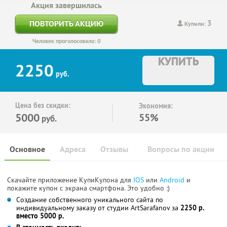
Акция завершилась
3
ПОВТОРИТЬ АКЦИЮ
Купили:
Человек проголосовало: 0
КУПИТЬ
2250
руб.
Цена без скидки:
Экономия:
5000
55%
руб.
Основное
Адреса
Отзывы
Вопросы по акции
Скачайте приложение КупиКупона для
IOS
или
Android
и
покажите купон с экрана смартфона. Это удобно :)
Создание собственного уникального сайта по
индивидуальному заказу от студии ArtSarafanov за
2250 р.
вместо 5000 р.