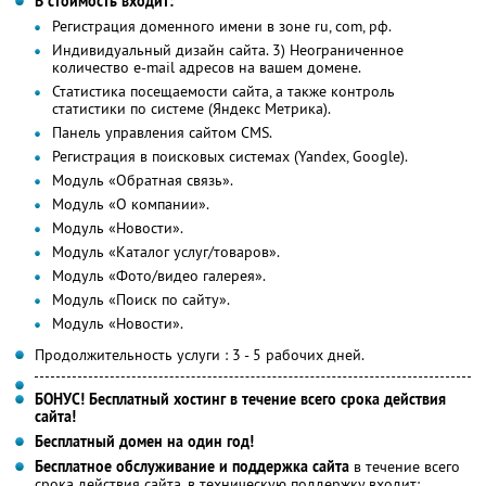
В стоимость входит:
Регистрация доменного имени в зоне ru, com, рф.
Индивидуальный дизайн сайта. 3) Неограниченное
количество е-mail адресов на вашем домене.
Статистика посещаемости сайта, а также контроль
статистики по системе (Яндекс Метрика).
Панель управления сайтом CMS.
Регистрация в поисковых системах (Yandex, Google).
Модуль «Обратная связь».
Модуль «О компании».
Модуль «Новости».
Модуль «Каталог услуг/товаров».
Модуль «Фото/видео галерея».
Модуль «Поиск по сайту».
Модуль «Новости».
Продолжительность услуги : 3 - 5 рабочих дней.
БОНУС! Бесплатный хостинг в течение всего срока действия
сайта!
Бесплатный домен на один год!
Бесплатное обслуживание и поддержка сайта
в течение всего
срока действия сайта, в техническую поддержку входит: