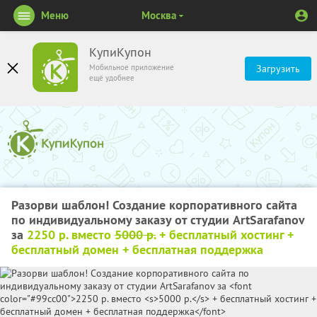
Меню
Москва
КупиКупон
Мобильное приложение
Загрузить
ещё удобнее
Разорви шаблон! Создание корпоративного сайта
по индивидуальному заказу от студии ArtSarafanov
за
2250 р. вместо
5000 р.
+ бесплатный хостинг +
бесплатный домен + бесплатная поддержка