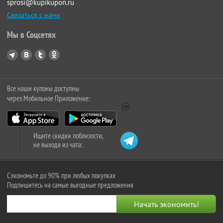
sprosi@kupikupon.ru
Связаться с нами
Мы в Соцсетях
Все наши купоны доступны
через Мобильное Приложение:
Ищите скидки поблизости,
не выходя из чата:
Сэкономьте до 90% при любых покупках
Подпишитесь на самые выгодные предложения