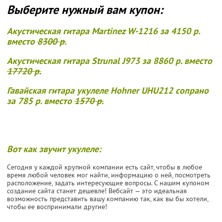
Выберите нужный вам купон:
Акустическая гитара Martinez W-1216 за 4150 р.
вместо
8300 р.
Акустическая гитара Strunal J973 за 8860 р. вместо
17720 р.
Гавайская гитара укулеле Hohner UHU212 сопрано
за 785 р. вместо
1570 р.
Вот как звучит укулеле:
Сегодня у каждой крупной компании есть сайт, чтобы в любое
время любой человек мог найти, информацию о ней, посмотреть
расположение, задать интересующие вопросы. С нашим купоном
создание сайта станет дешевле! Вебсайт — это идеальная
возможность представить вашу компанию так, как вы бы хотели,
чтобы ее воспринимали другие!