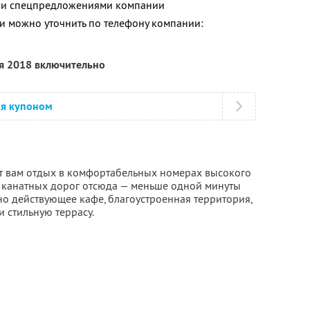
ими спецпредложениями компании
 можно уточнить по телефону компании:
ря 2018 включительно
ся купоном
т вам отдых в комфортабельных номерах высокого
о канатных дорог отсюда — меньше одной минуты
 действующее кафе, благоустроенная территория,
и стильную террасу.