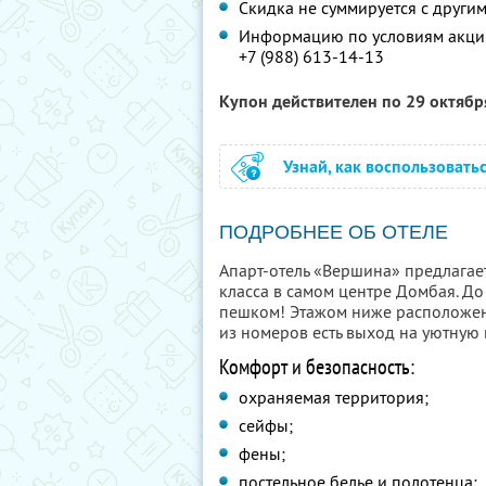
Скидка не суммируется с друг
Информацию по условиям акции
+7 (988) 613-14-13
Купон действителен по 29 октяб
Узнай, как воспользовать
ПОДРОБНЕЕ ОБ ОТЕЛЕ
Апарт-отель «Вершина» предлагае
класса в самом центре Домбая. Д
пешком! Этажом ниже расположено
из номеров есть выход на уютную 
Комфорт и безопасность:
охраняемая территория;
сейфы;
фены;
постельное белье и полотенца;