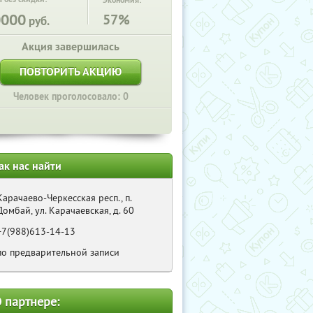
Экономия:
0000
57%
руб.
Акция завершилась
ПОВТОРИТЬ АКЦИЮ
Человек проголосовало: 0
ак нас найти
Карачаево-Черкесская респ., п.
Домбай, ул. Карачаевская, д. 60
+7(988)613-14-13
по предварительной записи
 партнере: