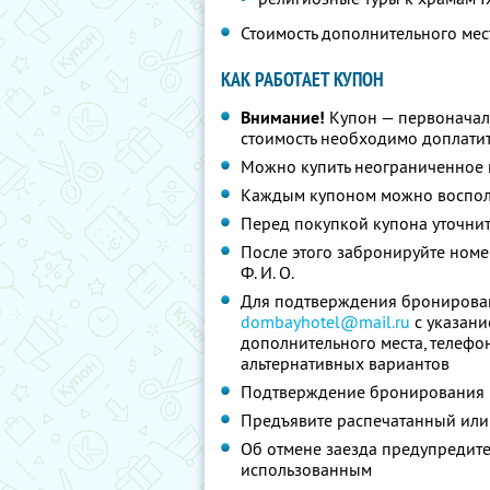
Стоимость дополнительного мес
КАК РАБОТАЕТ КУПОН
Внимание!
Купон — первоначал
стоимость необходимо доплатит
Можно купить неограниченное 
Каждым купоном можно восполь
Перед покупкой купона уточни
После этого забронируйте номе
Ф. И. О.
Для подтверждения бронировани
dombayhotel@mail.ru
с указание
дополнительного места, телефо
альтернативных вариантов
Подтверждение бронирования п
Предъявите распечатанный или
Об отмене заезда предупредите 
использованным