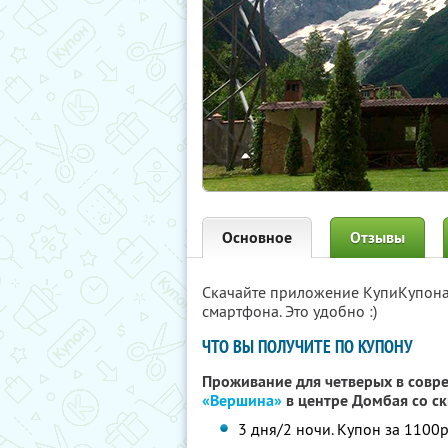
Основное
Отзывы
Скачайте приложение КупиКупон
смартфона. Это удобно :)
ЧТО ВЫ ПОЛУЧИТЕ ПО КУПОНУ
Проживание для четверых в совр
«Вершина»
в центре Домбая
со с
3 дня/2 ночи. Купон за 1100р