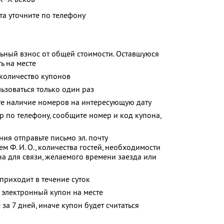
та уточните по телефону
ьный взнос от общей стоимости. Оставшуюся
ь на месте
количество купонов
зоваться только один раз
те наличие номеров на интересующую дату
р по телефону, сообщите номер и код купона,
я отправьте письмо эл. почту
м Ф. И. О., количества гостей, необходимости
на для связи, желаемого времени заезда или
риходит в течение суток
 электронный купон на месте
за 7 дней, иначе купон будет считаться