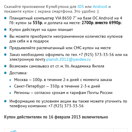
Скачайте приложение КупиКупона для
IOS
или
Android
и
покажите купон с экрана смартфона. Это удобно :)
Планшетный компьютер VIA 8650 7” на базе ОС Android на 4
Гб: купон за
555р.
и доплата на месте:
2700р. вместо 6990р.
Купон действует на один планшет
Вы можете приобрести неограниченное количество купонов
для себя и в подарок
Предъявляйте распечатанный или СМС-купон на месте
Заказ необходимо оформить по тел. +7 (925) 373-33-56 или на
электронную почту
plansh.2012@yandex.ru
Возможен самовывоз от ст. м. Ул. Академика Янгеля
Доставка:
Москва — 100р. в течение 2-х дней с момента заказа
Санкт-Петербург — 350р. в течение 2-3-х дней
Регионы — согласно срокам и тарифам Почты России
Информацию по условиям акции вы также можете уточнить по
телефону компании:
+7 (925) 373-33-56
Купон действителен по 16 февраля 2013 включительно