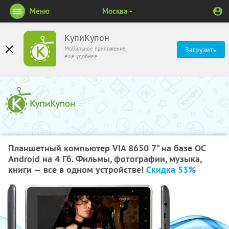
Меню
Москва
КупиКупон
Мобильное приложение
Загрузить
ещё удобнее
Планшетный компьютер VIA 8650 7” на базе ОС
Android на 4 Гб. Фильмы, фотографии, музыка,
книги — все в одном устройстве!
Скидка 53%