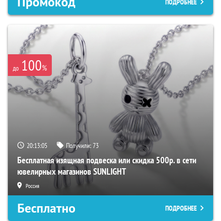
Промокод
ПОДРОБНЕЕ
100
%
до
20:13:04
Получили:
73
Бесплатная изящная подвеска или скидка 500р. в сети
ювелирных магазинов SUNLIGHT
Россия
Бесплатно
ПОДРОБНЕЕ