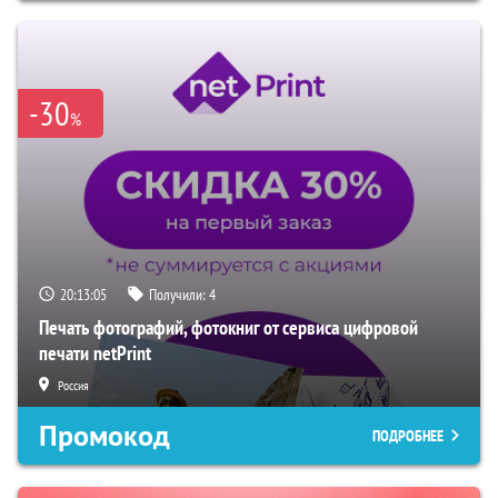
-30
%
20:13:04
Получили:
4
Печать фотографий, фотокниг от сервиса цифровой
печати netPrint
Россия
Промокод
ПОДРОБНЕЕ