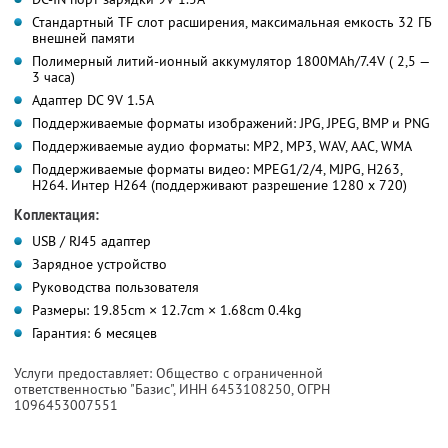
Стандартный TF слот расширения, максимальная емкость 32 ГБ
внешней памяти
Полимерный литий-ионный аккумулятор 1800MAh/7.4V ( 2,5 —
3 часа)
Адаптер DC 9V 1.5A
Поддерживаемые форматы изображений: JPG, JPEG, BMP и PNG
Поддерживаемые аудио форматы: MP2, MP3, WAV, AAC, WMA
Поддерживаемые форматы видео: MPEG1/2/4, MJPG, H263,
H264. Интер H264 (поддерживают разрешение 1280 х 720)
Коплектация:
USB / RJ45 адаптер
Зарядное устройство
Руководства пользователя
Размеры: 19.85cm × 12.7cm × 1.68cm 0.4kg
Гарантия: 6 месяцев
Услуги предоставляет: Общество с ограниченной
ответственностью "Базис",
ИНН 6453108250
, ОГРН
1096453007551