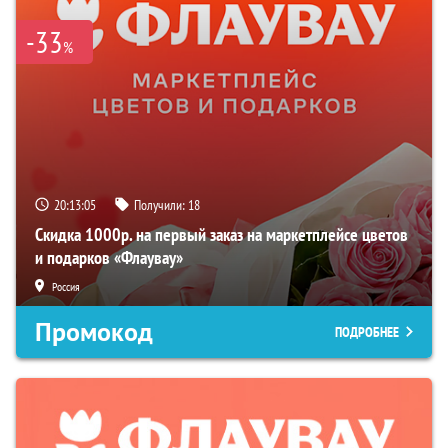
-33
%
20:13:04
Получили:
18
Скидка 1000р. на первый заказ на маркетплейсе цветов
и подарков «Флаувау»
Россия
Промокод
ПОДРОБНЕЕ