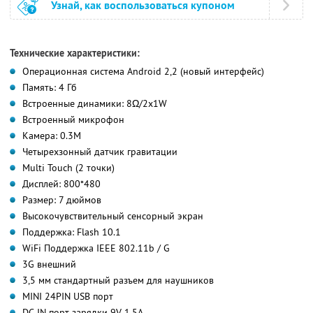
Узнай, как воспользоваться купоном
Технические характеристики:
Операционная система Android 2,2 (новый интерфейс)
Память: 4 Гб
Встроенные динамики: 8Ω/2х1W
Встроенный микрофон
Камера: 0.3М
Четырехзонный датчик гравитации
Multi Touch (2 точки)
Дисплей: 800*480
Размер: 7 дюймов
Высокочувствительный сенсорный экран
Поддержка: Flash 10.1
WiFi Поддержка IEEE 802.11b / G
3G внешний
3,5 мм стандартный разъем для наушников
MINI 24PIN USB порт
DC-IN порт зарядки 9V 1.5A