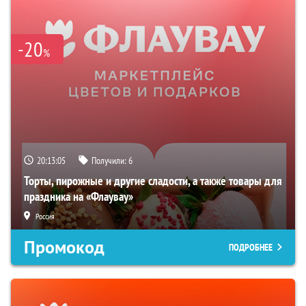
-20
%
20:13:04
Получили:
6
Торты, пирожные и другие сладости, а также товары для
праздника на «Флаувау»
Россия
Промокод
ПОДРОБНЕЕ