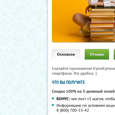
Основное
Отзывы
Скачайте приложение КупиКупон
смартфона. Это удобно :)
ЧТО ВЫ ПОЛУЧИТЕ
Скидка 100% на 5-дневный онла
БОНУС:
чек-лист «5 шагов, чтоб
Информацию по условиям акции
8 (800) 700-53-42