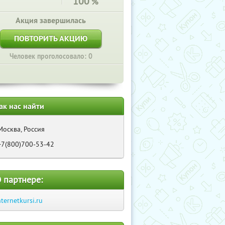
100
%
Акция завершилась
ПОВТОРИТЬ АКЦИЮ
Человек проголосовало: 0
ак нас найти
Москва, Россия
+7(800)700-53-42
 партнере:
nternetkursi.ru