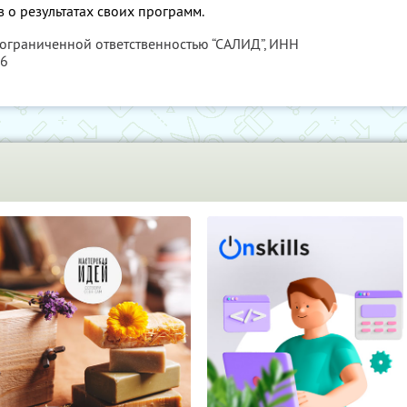
 о результатах своих программ.
 ограниченной ответственностью “САЛИД”,
ИНН
76