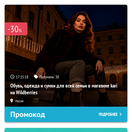
-30
%
17:15:18
Получили:
30
Обувь, одежда и сумки для всей семьи в магазине kari
на Wildberries
Россия
Промокод
ПОДРОБНЕЕ