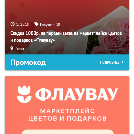
17:15:18
Получили:
18
Скидка 1000р. на первый заказ на маркетплейсе цветов
и подарков «Флаувау»
Россия
Промокод
ПОДРОБНЕЕ