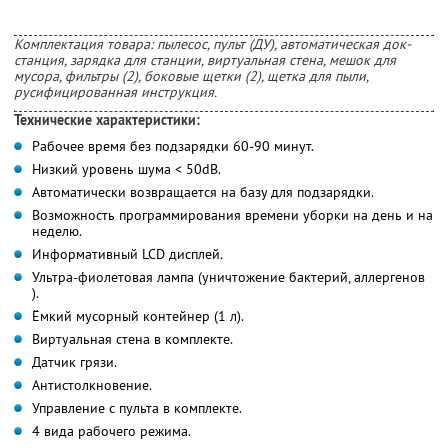
Комплектация товара: пылесос, пульт (ДУ), автоматическая док-
станция, зарядка для станции, виртуальная стена, мешок для
мусора, фильтры (2), боковые щетки (2), щетка для пыли,
русифицированная инструкция.
Технические характеристики:
Рабочее время без подзарядки 60-90 минут.
Низкий уровень шума < 50dB.
Автоматически возвращается на базу для подзарядки.
Возможность программирования времени уборки на день и на
неделю.
Информативный LCD дисплей.
Ультра-фиолетовая лампа (уничтожение бактерий, аллергенов
).
Ёмкий мусорный контейнер (1 л).
Виртуальная стена в комплекте.
Датчик грязи.
Антистолкновение.
Управление с пульта в комплекте.
4 вида рабочего режима.