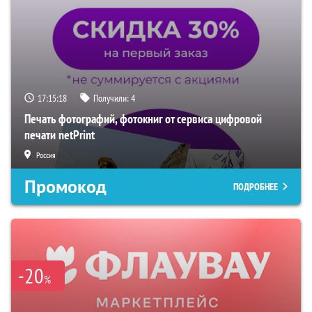
17:15:18
Получили:
4
Печать фотографий, фотокниг от сервиса цифровой
печати netPrint
Россия
Промокод
ПОДРОБНЕЕ
-20
%