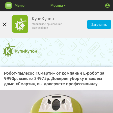
Меню
Москва
КупиКупон
Мобильное приложение
Загрузить
ещё удобнее
Робот-пылесос «Смарти» от компании Ё-робот за
9990р. вместо 24975р. Доверяя уборку в вашем
доме «Смарти», вы доверяете профессионалу