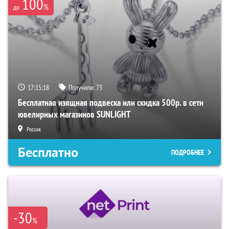
100
%
до
17:15:18
Получили:
73
Бесплатная изящная подвеска или скидка 500р. в сети
ювелирных магазинов SUNLIGHT
Россия
Бесплатно
ПОДРОБНЕЕ
-30
%