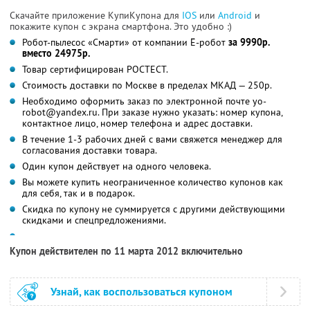
Скачайте приложение КупиКупона для
IOS
или
Android
и
покажите купон с экрана смартфона. Это удобно :)
Робот-пылесос «Смарти» от компании Ё-робот
за 9990р.
вместо 24975р.
Товар сертифицирован РОСТЕСТ.
Стоимость доставки по Москве в пределах МКАД — 250р.
Необходимо оформить заказ по электронной почте yo-
robot@yandex.ru. При заказе нужно указать: номер купона,
контактное лицо, номер телефона и адрес доставки.
В течение 1-3 рабочих дней с вами свяжется менеджер для
согласования доставки товара.
Один купон действует на одного человека.
Вы можете купить неограниченное количество купонов как
для себя, так и в подарок.
Скидка по купону не суммируется с другими действующими
скидками и спецпредложениями.
Купон действителен по 11 марта 2012 включительно
Узнай, как воспользоваться купоном