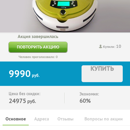
Акция завершилась
10
ПОВТОРИТЬ АКЦИЮ
Купили:
Человек проголосовало: 0
КУПИТЬ
9990
руб.
Цена без скидки:
Экономия:
24975
60%
руб.
Основное
Адреса
Отзывы
Вопросы по акции