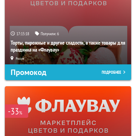
17:15:18
Получили:
6
Торты, пирожные и другие сладости, а также товары для
праздника на «Флаувау»
Россия
Промокод
ПОДРОБНЕЕ
-33
%