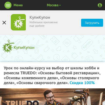
Меню
Москва
КупиКупон
Мобильное приложение
Загрузить
ещё удобнее
Урок по онлайн-курсу на выбор от школы хобби и
ремесла TRUEDO: «Основы бытовой реставрации»,
«Основы кожевенного дела», «Основы столярного
дела», «Основы сварочного дела».
Скидка 100%