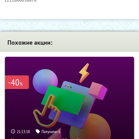
1211600056876
Похожие акции:
-40
%
21:13:17
Получили:
6