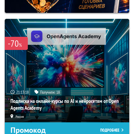
-70
%
21:13:17
Получили:
18
Подписка на онлайн-курсы по AI и нейросетям от Open
Agents Academy
Россия
Промокод
ПОДРОБНЕЕ