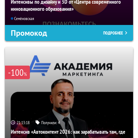
Интенсивы по дизайну и 3D от «Центра современного
инновационного образования»
Семёновская
Промокод
ПОДРОБНЕЕ
-100
%
21:13:17
Получили:
4
Интенсив «Автоконтент 2026: как зарабатывать там, где