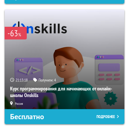
-63
%
21:13:17
Получили:
4
Курс программирования для начинающих от онлайн-
школы Onskills
Россия
Бесплатно
ПОДРОБНЕЕ