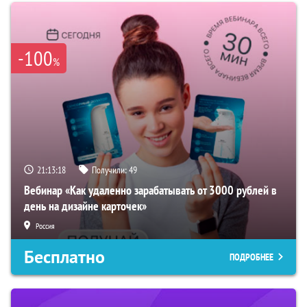
-100
%
21:13:17
Получили:
49
Вебинар «Как удаленно зарабатывать от 3000 рублей в
день на дизайне карточек»
Россия
Бесплатно
ПОДРОБНЕЕ