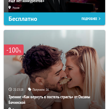
еще нет конкурентов»
Россия
Бесплатно
ПОДРОБНЕЕ
-100
%
21:13:17
Получили:
16
Тренинг «Как вернуть в постель страсть» от Оксаны
Бачинской