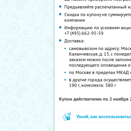
Предъявляйте распечатанный и
Скидка по купону не суммируе
компании
Информацию по условиям акции
+7 (495) 662-95-59
Доставка:
самовывозом по адресу: Москв
Каланчевская, д. 13, с понеде
заказом можно после заполн
последующего оповещения от
по Москве в пределах МКАД о
в другие города осуществляе
190 г, комплекта: 380 г
Купон действителен по 2 ноября
Узнай, как воспользовать