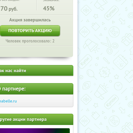
Экономия:
170
45%
руб.
Акция завершилась
ПОВТОРИТЬ АКЦИЮ
Человек проголосовало: 2
ак нас найти
 партнере:
pabelle.ru
ругие акции партнера