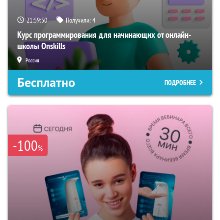
21:59:49
Получили:
4
Курс программирования для начинающих от онлайн-
школы Onskills
Россия
Бесплатно
ПОДРОБНЕЕ
-100
%