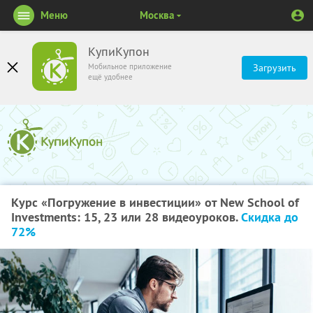
Меню
Москва
КупиКупон
Мобильное приложение
Загрузить
ещё удобнее
Курс «Погружение в инвестиции» от New School of
Investments: 15, 23 или 28 видеоуроков.
Скидка до
72%