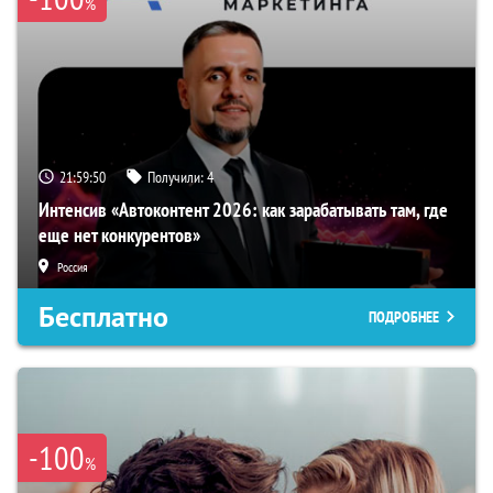
%
21:59:49
Получили:
4
Интенсив «Автоконтент 2026: как зарабатывать там, где
еще нет конкурентов»
Россия
Бесплатно
ПОДРОБНЕЕ
-100
%