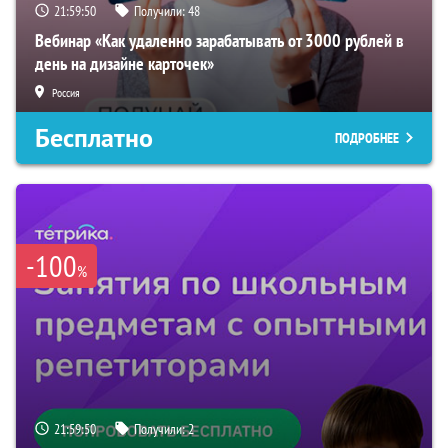
21:59:49
Получили:
48
Вебинар «Как удаленно зарабатывать от 3000 рублей в
день на дизайне карточек»
Россия
Бесплатно
ПОДРОБНЕЕ
-100
%
21:59:49
Получили:
2