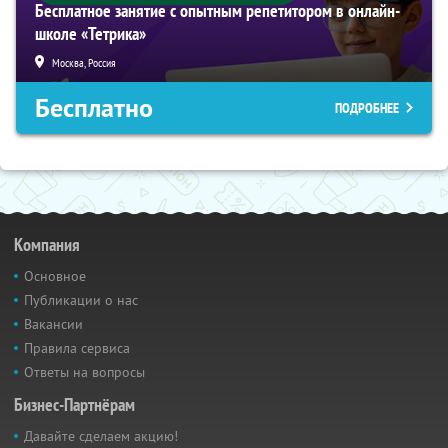
Бесплатное занятие с опытным репетитором в онлайн-
школе «Тетрика»
Москва, Россия
Бесплатно
ПОДРОБНЕЕ
Компания
Основное
Публикации о нас
Вакансии
Правила сервиса
Ответы на вопросы
Бизнес-Партнёрам
Давайте сделаем акцию!