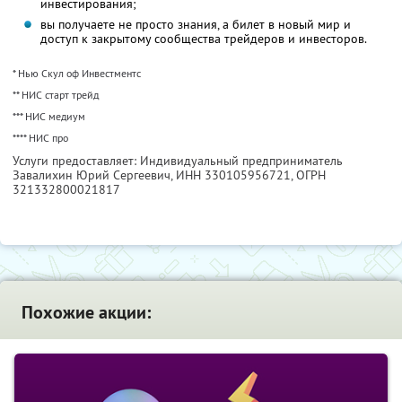
инвестирования;
вы получаете не просто знания, а билет в новый мир и
доступ к закрытому сообщества трейдеров и инвесторов.
* Нью Скул оф Инвестментс
** НИС старт трейд
*** НИС медиум
**** НИС про
Услуги предоставляет: Индивидуальный предприниматель
Завалихин Юрий Сергеевич,
ИНН 330105956721
, ОГРН
321332800021817
Похожие акции: