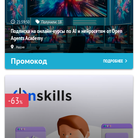
21:59:49
Получили:
18
Подписка на онлайн-курсы по AI и нейросетям от Open
Agents Academy
Россия
Промокод
ПОДРОБНЕЕ
-63
%