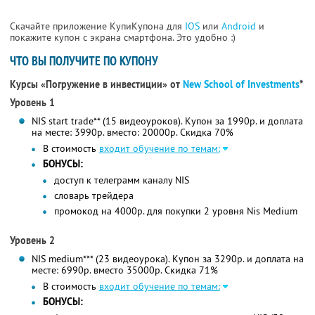
Скачайте приложение КупиКупона для
IOS
или
Android
и
покажите купон с экрана смартфона. Это удобно :)
ЧТО ВЫ ПОЛУЧИТЕ ПО КУПОНУ
Курсы «Погружение в инвестиции» от
New School of Investments
*
Уровень 1
NIS start trade** (15 видеоуроков). Купон за 1990р. и доплата
на месте: 3990р. вместо: 20000р.
Скидка 70%
В стоимость
входит обучение по темам:
БОНУСЫ:
доступ к телеграмм каналу NIS
словарь трейдера
промокод на 4000р. для покупки 2 уровня Nis Medium
Уровень 2
NIS medium*** (23 видеоурока). Купон за 3290р. и доплата на
месте: 6990р. вместо 35000р.
Скидка 71%
В стоимость
входит обучение по темам:
БОНУСЫ: