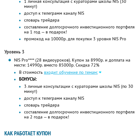
1 личная консультация с кураторами школы NIS (30
минут)
доступ к телеграмм каналу NIS
словарь трейдера
составление долгосрочного инвестиционного портфеля
на 1 год — в подарок!
промокод на 10000р. для покупки 3 уровня NIS Pro
Уровень 3
NIS Pro**** (28 видеоуроков). Купон за 8990р. и доплата на
месте: 14990р. вместо 85000р.
Скидка 72%
В стоимость
входит обучение по темам:
БОНУСЫ:
3 личные консультации с кураторами школы NIS (по 30
минут)
доступ к телеграмм каналу NIS
словарь трейдера
составление долгосрочного инвестиционного портфеля
на 2 года — в подарок!
КАК РАБОТАЕТ КУПОН