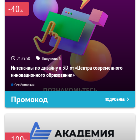
-40
%
21:59:49
Получили:
6
Интенсивы по дизайну и 3D от «Центра современного
инновационного образования»
Семёновская
Промокод
ПОДРОБНЕЕ
-100