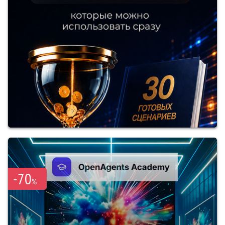
-70
%