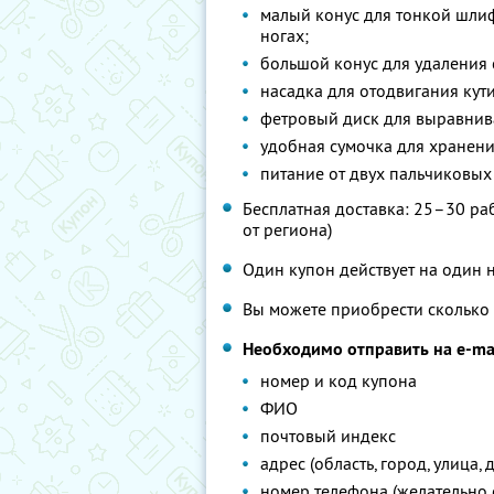
малый конус для тонкой шлиф
ногах;
большой конус для удаления 
насадка для отодвигания кут
фетровый диск для выравнив
удобная сумочка для хранени
питание от двух пальчиковых
Бесплатная доставка: 25–30 ра
от региона)
Один купон действует на один 
Вы можете приобрести сколько 
Необходимо отправить на e-ma
номер и код купона
ФИО
почтовый индекс
адрес (область, город, улица, 
номер телефона (желательно 