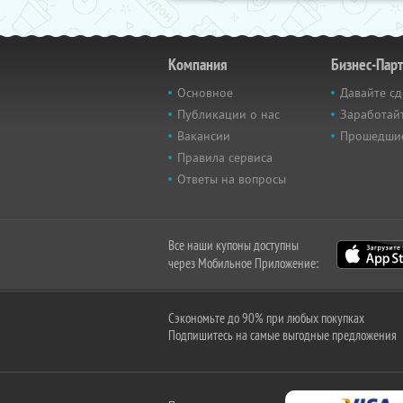
Компания
Бизнес-Пар
Основное
Давайте сд
Публикации о нас
Заработайт
Вакансии
Прошедши
Правила сервиса
Ответы на вопросы
Все наши купоны доступны
через Мобильное Приложение:
Сэкономьте до 90% при любых покупках
Подпишитесь на самые выгодные предложения