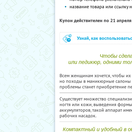
название товара или ссылку н
Купон действителен по 21 апрел
Узнай, как воспользовать
Чтобы сдел
или педикюр, одними то
Всем женщинам хочется, чтобы их
но походы в маникюрные салоны 
проблемы станет приобретение п
Существует множество специализ
ногтя или кожи, выведения формы
аккумуляторов, такой аппарат име
рабочих насадок.
Компактный и удобный в 