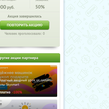
Экономия:
000
50%
руб.
Акция завершилась
ПОВТОРИТЬ АКЦИЮ
Человек проголосовало: 0
ругие акции партнера
сплатный вводный урок от онлайн-
олы Skysmart
сплатно
-100%