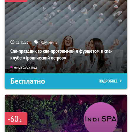
11:31:22
Получили:
5
Спа-праздник со спа-программой и фуршетом в спа-
клубе «Тропический остров»
Улица 1905 года
Бесплатно
ПОДРОБНЕЕ
-60
%