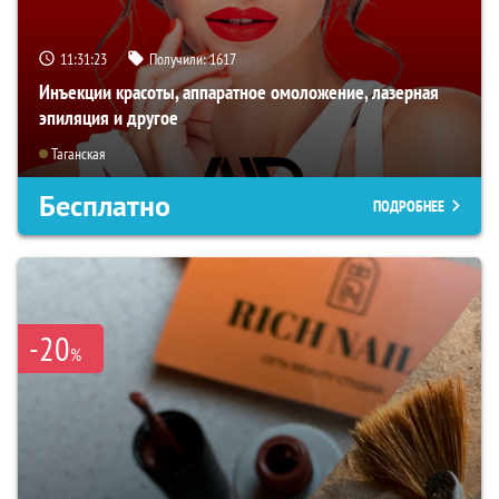
11:31:22
Получили:
1617
Инъекции красоты, аппаратное омоложение, лазерная
эпиляция и другое
Таганская
Бесплатно
ПОДРОБНЕЕ
-20
%