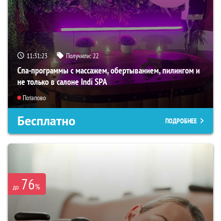
11:31:22
Получили:
22
Спа-программы с массажем, обертыванием, пилингом и
не только в салоне Indi SPA
Потапово
Бесплатно
ПОДРОБНЕЕ
76
%
до