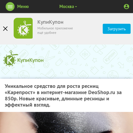
Меню
Москва
КупиКупон
Мобильное приложение
Загрузить
ещё удобнее
Уникальное средство для роста ресниц
«Карепрост» в интернет-магазине DeoShop.ru за
850р. Новые красивые, длинные ресницы и
эффектный взгляд.