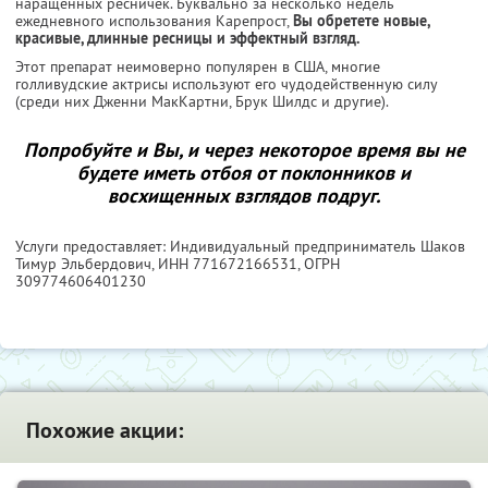
наращенных ресничек. Буквально за несколько недель
ежедневного использования Карепрост,
Вы обретете новые,
красивые, длинные ресницы и эффектный взгляд.
Этот препарат неимоверно популярен в США, многие
голливудские актрисы используют его чудодейственную силу
(среди них Дженни МакКартни, Брук Шилдс и другие).
Попробуйте и Вы, и через некоторое время вы не
будете иметь отбоя от поклонников и
восхищенных взглядов подруг.
Услуги предоставляет: Индивидуальный предприниматель Шаков
Тимур Эльбердович,
ИНН 771672166531
, ОГРН
309774606401230
Похожие акции: