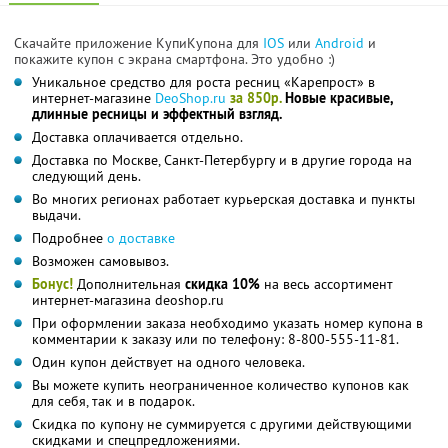
Скачайте приложение КупиКупона для
IOS
или
Android
и
покажите купон с экрана смартфона. Это удобно :)
Уникальное средство для роста ресниц «Карепрост» в
интернет-магазине
DeoShop.ru
за 850р.
Новые красивые,
длинные ресницы и эффектный взгляд.
Доставка оплачивается отдельно.
Доставка по Москве, Санкт-Петербургу и в другие города на
следующий день.
Во многих регионах работает курьерская доставка и пункты
выдачи.
Подробнее
о доставке
Возможен самовывоз.
Бонус!
Дополнительная
скидка 10%
на весь ассортимент
интернет-магазина deoshop.ru
При оформлении заказа необходимо указать номер купона в
комментарии к заказу или по телефону: 8-800-555-11-81.
Один купон действует на одного человека.
Вы можете купить неограниченное количество купонов как
для себя, так и в подарок.
Скидка по купону не суммируется с другими действующими
скидками и спецпредложениями.