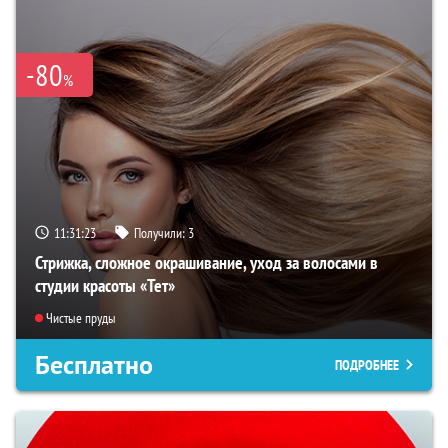
-80
%
11:31:22
Получили:
3
Стрижка, сложное окрашивание, уход за волосами в
студии красоты «Тет»
Чистые пруды
Бесплатно
ПОДРОБНЕЕ