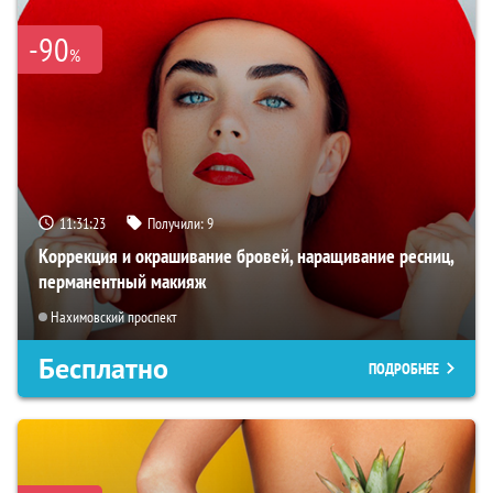
-90
%
11:31:22
Получили:
9
Коррекция и окрашивание бровей, наращивание ресниц,
перманентный макияж
Нахимовский проспект
Бесплатно
ПОДРОБНЕЕ