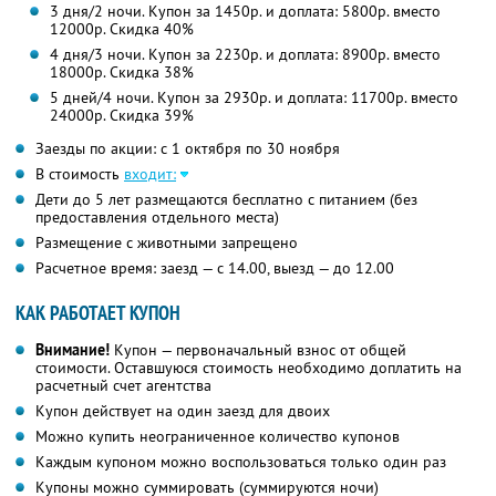
3 дня/2 ночи. Купон за 1450р. и доплата: 5800р. вместо
12000р.
Скидка 40%
4 дня/3 ночи. Купон за 2230р. и доплата: 8900р. вместо
18000р.
Скидка 38%
5 дней/4 ночи. Купон за 2930р. и доплата: 11700р. вместо
24000р.
Скидка 39%
Заезды по акции: с 1 октября по 30 ноября
В стоимость
входит:
Дети до 5 лет размещаются бесплатно с питанием (без
предоставления отдельного места)
Размещение с животными запрещено
Расчетное время: заезд — с 14.00, выезд — до 12.00
КАК РАБОТАЕТ КУПОН
Внимание!
Купон — первоначальный взнос от общей
стоимости. Оставшуюся стоимость необходимо доплатить на
расчетный счет агентства
Купон действует на один заезд для двоих
Можно купить неограниченное количество купонов
Каждым купоном можно воспользоваться только один раз
Купоны можно суммировать (суммируются ночи)