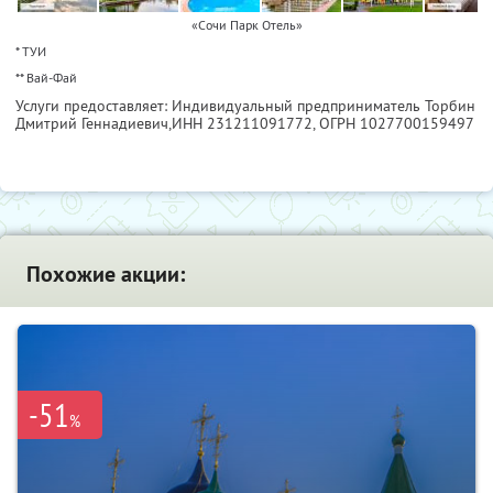
«Сочи Парк Отель»
* ТУИ
** Вай-Фай
Услуги предоставляет: Индивидуальный предприниматель Торбин
Дмитрий Геннадиевич,
ИНН 231211091772
, ОГРН 1027700159497
Похожие акции:
-51
%