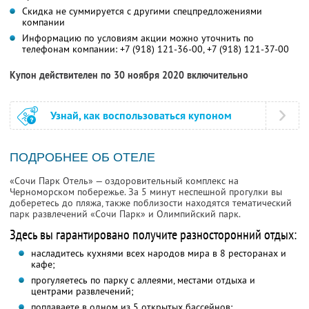
Скидка не суммируется с другими спецпредложениями
компании
Информацию по условиям акции можно уточнить по
телефонам компании:
+7 (918) 121-36-00,
+7 (918) 121-37-00
Купон действителен по 30 ноября 2020 включительно
Узнай, как воспользоваться купоном
ПОДРОБНЕЕ ОБ ОТЕЛЕ
«Сочи Парк Отель» — оздоровительный комплекс на
Черноморском побережье. За 5 минут неспешной прогулки вы
доберетесь до пляжа, также поблизости находятся тематический
парк развлечений «Сочи Парк» и Олимпийский парк.
Здесь вы гарантировано получите разносторонний отдых:
насладитесь кухнями всех народов мира в 8 ресторанах и
кафе;
прогуляетесь по парку с аллеями, местами отдыха и
центрами развлечений;
поплаваете в одном из 5 открытых бассейнов;