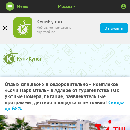
Меню
Москва
КупиКупон
Мобильное приложение
Загрузить
ещё удобнее
Отдых для двоих в оздоровительном комплексе
«Сочи Парк Отель» в Адлере от турагентства TUI:
уютные номера, питание, развлекательные
программы, детская площадка и не только!
Скидка
до 68%