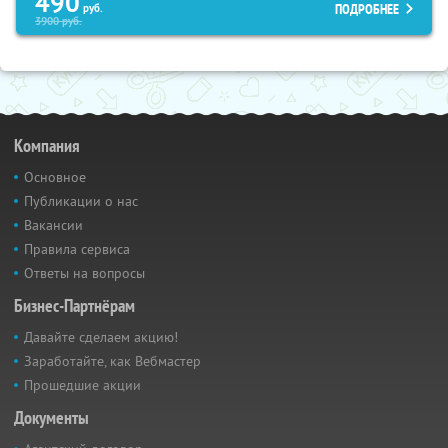
490
ПОДРОБНЕЕ
руб.
3900
руб.
Компания
Основное
Публикации о нас
Вакансии
Правила сервиса
Ответы на вопросы
Бизнес-Партнёрам
Давайте сделаем акцию!
Заработайте, как Вебмастер
Прошедшие акции
Документы