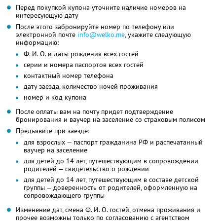
Перед покупкой купона уточните наличие номеров на
интересующую дату
После этого забронируйте номер по телефону или
электронной почте
info@welko.me
, укажите следующую
информацию:
Ф. И. О. и даты рождения всех гостей
серии и номера паспортов всех гостей
контактный номер телефона
дату заезда, количество ночей проживания
номер и код купона
После оплаты вам на почту придет подтверждение
бронирования и ваучер на заселение со страховым полисом
Предъявите при заезде:
для взрослых — паспорт гражданина РФ и распечатанный
ваучер на заселение
для детей до 14 лет, путешествующим в сопровождении
родителей — свидетельство о рождении
для детей до 14 лет, путешествующим в составе детской
группы — доверенность от родителей, оформленную на
сопровождающего группы
Изменение дат, смена Ф. И. О. гостей, отмена проживания и
прочее возможны только по согласованию с агентством