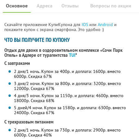
Основное
Адреса
Отзывы
Вопросы по акции
Скачайте приложение КупиКупона для
IOS
или
Android
и
покажите купон с экрана смартфона. Это удобно :)
ЧТО ВЫ ПОЛУЧИТЕ ПО КУПОНУ
Отдых для двоих в оздоровительном комплексе «Сочи Парк
Отель» в Адлере от турагентства
TUI
*
С завтраками
2 дня/1 ночь. Купон за 400р. и доплата: 1600р. вместо
6000р.
Скидка 67%
3 дня/2 ночи. Купон за 800р. и доплата: 3200р. вместо
12000р.
Скидка 67%
4 дня/3 ночи. Купон за 1150р. и доплата: 4600р. вместо
18000р.
Скидка 68%
5 дней/4 ночи. Купон за 1580р. и доплата: 6300р. вместо
24000р.
Скидка 67%
С трехразовым питанием
2 дня/1 ночь. Купон за 730р. и доплата: 2900р. вместо
6000р.
Скидка 40%