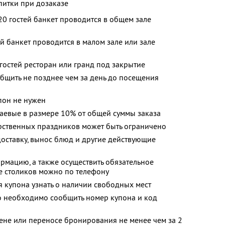
питки при дозаказе
20 гостей банкет проводится в общем зале
й банкет проводится в малом зале или зале
 гостей ресторан или гранд под закрытие
бщить не позднее чем за день до посещения
пон не нужен
аевые в размере 10% от общей суммы заказа
рственных праздников может быть ограничено
доставку, вынос блюд и другие действующие
мацию, а также осуществить обязательное
 столиков можно по телефону
 купона узнать о наличии свободных мест
 необходимо сообщить номер купона и код
ене или переносе бронирования не менее чем за 2