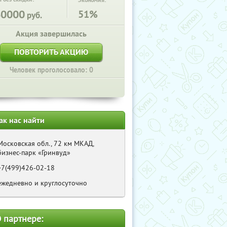
Экономия:
60000
51%
руб.
Акция завершилась
ПОВТОРИТЬ АКЦИЮ
Человек проголосовало: 0
ак нас найти
Московская обл., 72 км МКАД,
бизнес-парк «Гринвуд»
+7(499)426-02-18
ежедневно и круглосуточно
 партнере: