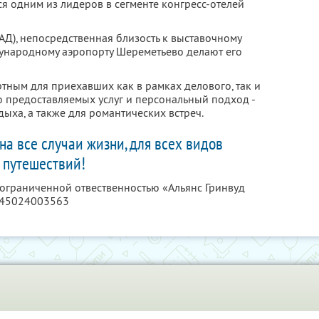
я одним из лидеров в сегменте конгресс-отелей
Д), непосредственная близость к выставочному
ународному аэропорту Шереметьево делают его
тным для приехавших как в рамках делового, так и
о предоставляемых услуг и персональный подход -
дыха, а также для романтических встреч.
 на все случаи жизни, для всех видов
путешествий!
 ограниченной отвественностью «Альянс Гринвуд
145024003563