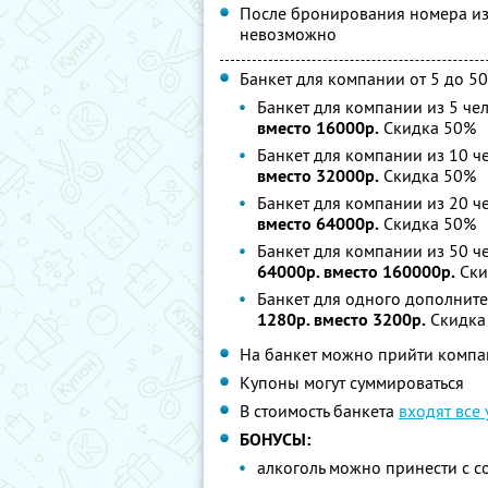
После бронирования номера из
невозможно
Банкет для компании от 5 до 50
Банкет для компании из 5 че
вместо 16000р.
Скидка 50%
Банкет для компании из 10 ч
вместо 32000р.
Скидка 50%
Банкет для компании из 20 ч
вместо 64000р.
Скидка 50%
Банкет для компании из 50 ч
64000р. вместо 160000р.
Ски
Банкет для одного дополните
1280р. вместо 3200р.
Скидка
На банкет можно прийти компан
Купоны могут суммироваться
В стоимость банкета
входят все
БОНУСЫ:
алкоголь можно принести с со