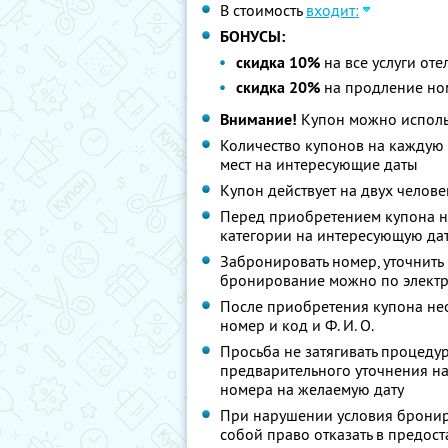
В стоимость
входит:
БОНУСЫ:
скидка 10%
на все услуги оте
скидка 20%
на продление но
Внимание!
Купон можно исполь
Количество купонов на каждую 
мест на интересующие даты
Купон действует на двух челове
Перед приобретением купона н
категории на интересующую дат
Забронировать номер, уточнить 
бронирование можно по элект
После приобретения купона не
номер и код и
Ф. И. О.
Просьба не затягивать процеду
предварительного уточнения на
номера на желаемую дату
При нарушении условия брониро
собой право отказать в предост