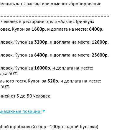
менить даты заезда или отменить бронирование
 человек в ресторане отеля «Альянс Гринвуд»
ловек. Купон за
1600р.
и доплата на месте:
6400р.
еловек. Купон за
3200р.
и доплата на месте:
12800р.
еловек. Купон за
6400р.
и доплата на месте:
25600р.
еловек. Купон за
16000р.
и доплата на месте:
дка 50%
льного гостя. Купон за
320р.
и доплата на месте:
 50%
ией от 5 до 50 человек
 указанные позиции:
бой (пробковый сбор - 100р. с одной бутылки)