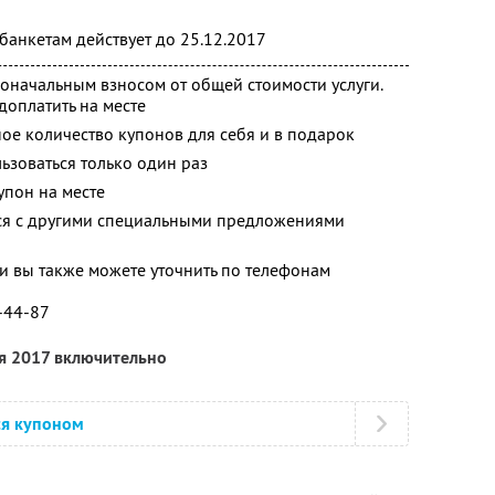
банкетам действует до 25.12.2017
оначальным взносом от общей стоимости услуги.
оплатить на месте
ое количество купонов для себя и в подарок
зоваться только один раз
упон на месте
тся с другими специальными предложениями
 вы также можете уточнить по телефонам
7-44-87
ря 2017 включительно
ся купоном