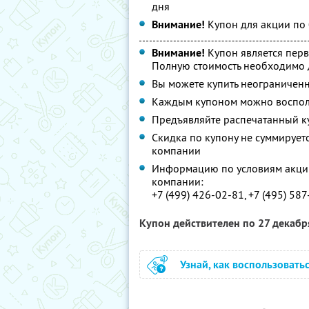
дня
Внимание!
Купон для акции по 
Внимание!
Купон является перв
Полную стоимость необходимо д
Вы можете купить неограниченн
Каждым купоном можно восполь
Предъявляйте распечатанный к
Скидка по купону не суммируе
компании
Информацию по условиям акции
компании:
+7 (499) 426-02-81, +7 (495) 58
Купон действителен по 27 декаб
Узнай, как воспользовать