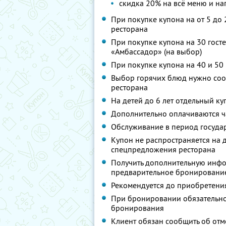
скидка 20% на всё меню и на
При покупке купона на от 5 до 
ресторана
При покупке купона на 30 госте
«Амбассадор» (на выбор)
При покупке купона на 40 и 50
Выбор горячих блюд нужно соо
ресторана
На детей до 6 лет отдельный ку
Дополнительно оплачиваются ч
Обслуживание в период госуда
Купон не распространяется на 
спецпредложения ресторана
Получить дополнительную инфор
предварительное бронирование
Рекомендуется до приобретения
При бронировании обязательно
бронирования
Клиент обязан сообщить об отм