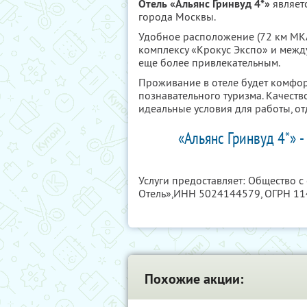
Отель «Альянс Гринвуд 4*»
являетс
города Москвы.
Удобное расположение (72 км МКА
комплексу «Крокус Экспо» и межд
еще более привлекательным.
Проживание в отеле будет комфор
познавательного туризма. Качеств
идеальные условия для работы, от
«Альянс Гринвуд 4*» -
Услуги предоставляет: Общество с
Отель»,
ИНН 5024144579
, ОГРН 1
Похожие акции: