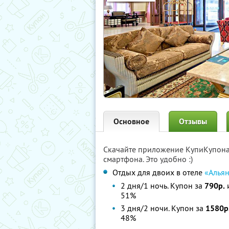
Основное
Отзывы
Скачайте приложение КупиКупон
смартфона. Это удобно :)
Отдых для двоих в отеле
«Альян
2 дня/1 ночь. Купон за
790р.
и
51%
3 дня/2 ночи. Купон за
1580р
48%