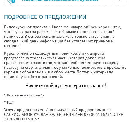
ПОДРОБНЕЕ О ПРЕДЛОЖЕНИИ
Видеокурсы от проекта «Школа маникюра online» хороши тем,
что изучая раз за разом вы все больше проникаетесь темой
маникюра. В основе лекций заложена только актуальная на
сегодняшний день информация без устаревших приемов и
методик.
Курсы отлично подойдут для новичков, в них широко
представлена теоретическая часть, которая дополнена
практическими занятиями, что так необходимо начинающему
мастеру на старте. Онлайн-обучение даст возможность проходить
курсы в любое время и в любом месте. Доступ к материалу
остается у вас без ограничений.
Начните свой путь мастера осознанно!
* Школа маникюра онлайн
** ПДФ
Услуги предоставляет: Индивидуальный предприниматель
САДРИСЛАМОВ РУСЛАН ВАЛЕРЬЕВИЧ,
ИНН 027803116255
, ОГРН
317028000130032