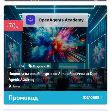
-70
%
10:27:13
Получили:
18
Подписка на онлайн-курсы по AI и нейросетям от Open
Agents Academy
Россия
Промокод
ПОДРОБНЕЕ