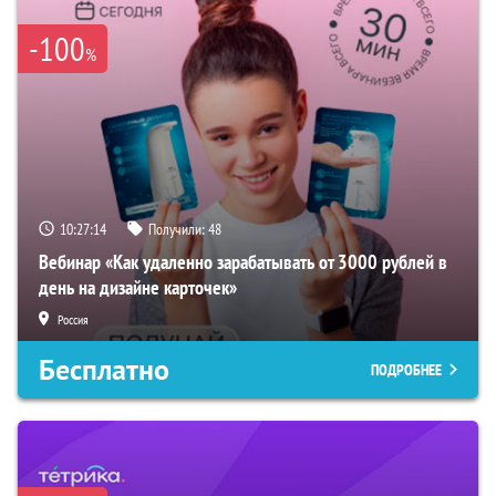
-100
%
10:27:13
Получили:
48
Вебинар «Как удаленно зарабатывать от 3000 рублей в
день на дизайне карточек»
Россия
Бесплатно
ПОДРОБНЕЕ