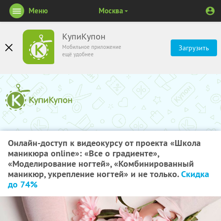
Меню
Москва
КупиКупон
Мобильное приложение
Загрузить
ещё удобнее
Онлайн-доступ к видеокурсу от проекта «Школа
маникюра online»: «Все о градиенте»,
«Моделирование ногтей», «Комбинированный
маникюр, укрепление ногтей» и не только.
Скидка
до 74%