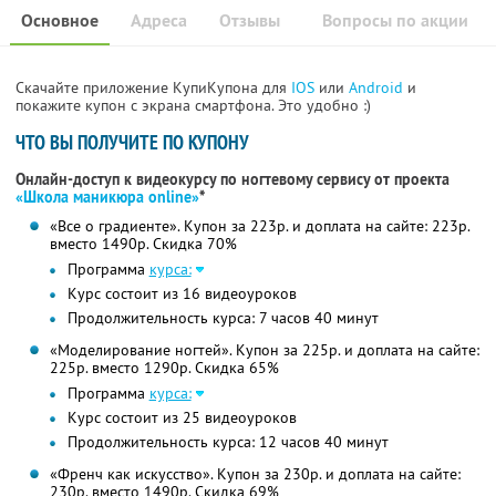
Основное
Адреса
Отзывы
Вопросы по акции
Скачайте приложение КупиКупона для
IOS
или
Android
и
покажите купон с экрана смартфона. Это удобно :)
ЧТО ВЫ ПОЛУЧИТЕ ПО КУПОНУ
Онлайн-доступ к видеокурсу по ногтевому сервису от проекта
«Школа маникюра online»
*
«Все о градиенте». Купон за 223р. и доплата на сайте: 223р.
вместо 1490р.
Скидка 70%
Программа
курса:
Курс состоит из 16 видеоуроков
Продолжительность курса: 7 часов 40 минут
«Моделирование ногтей». Купон за 225р. и доплата на сайте:
225р. вместо 1290р. Скидка 65%
Программа
курса:
Курс состоит из 25 видеоуроков
Продолжительность курса: 12 часов 40 минут
«Френч как искусство». Купон за 230р. и доплата на сайте:
230р. вместо 1490р. Скидка 69%