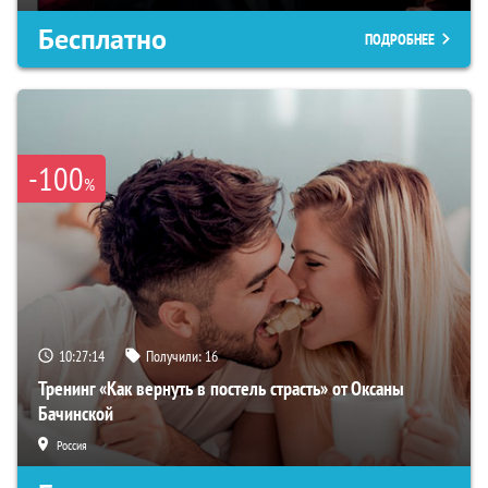
Бесплатно
ПОДРОБНЕЕ
-100
%
10:27:13
Получили:
16
Тренинг «Как вернуть в постель страсть» от Оксаны
Бачинской
Россия