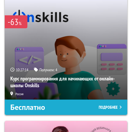
-63
%
10:27:13
Получили:
4
Курс программирования для начинающих от онлайн-
школы Onskills
Россия
Бесплатно
ПОДРОБНЕЕ