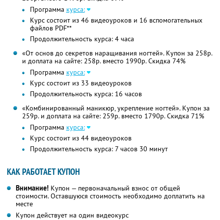
Программа
курса:
Курс состоит из 46 видеоуроков и 16 вспомогательных
файлов PDF**
Продолжительность курса: 4 часа
«От основ до секретов наращивания ногтей». Купон за 258р.
и доплата на сайте: 258р. вместо 1990р. Скидка 74%
Программа
курса:
Курс состоит из 33 видеоуроков
Продолжительность курса: 16 часов
«Комбинированный маникюр, укрепление ногтей». Купон за
259р. и доплата на сайте: 259р. вместо 1790р. Скидка 71%
Программа
курса:
Курс состоит из 44 видеоуроков
Продолжительность курса: 7 часов 30 минут
КАК РАБОТАЕТ КУПОН
Внимание!
Купон — первоначальный взнос от общей
стоимости. Оставшуюся стоимость необходимо доплатить на
месте
Купон действует на один видеокурс