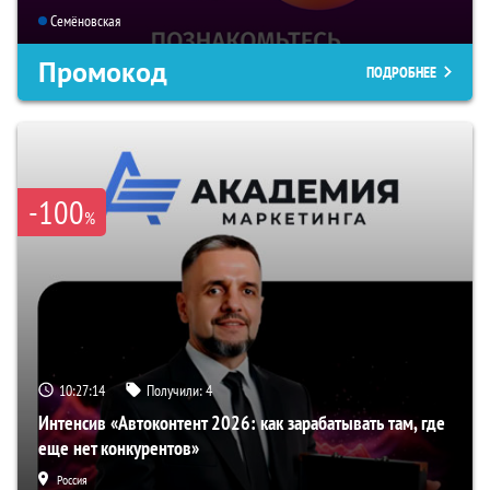
Семёновская
Промокод
ПОДРОБНЕЕ
-100
%
10:27:13
Получили:
4
Интенсив «Автоконтент 2026: как зарабатывать там, где
еще нет конкурентов»
Россия